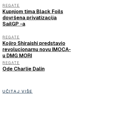
REGATE
Kupnjom tima Black Foils
dovršena privatizacija
SailGP -a
REGATE
Kojiro Shiraishi predstavio
revolucionarnu novu IMOCA-
u DMG MORI
REGATE
Ode Charlie Dalin
UČITAJ VIŠE