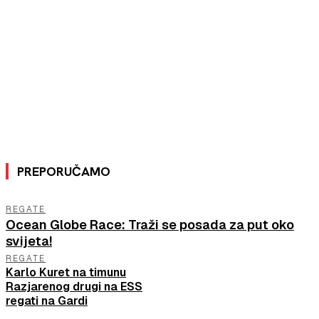
PREPORUČAMO
REGATE
Ocean Globe Race: Traži se posada za put oko
svijeta!
REGATE
Karlo Kuret na timunu
Razjarenog drugi na ESS
regati na Gardi