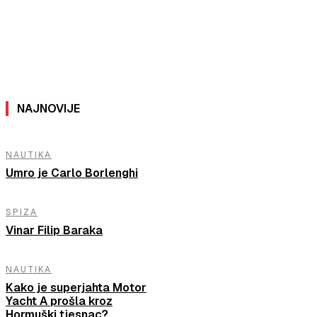
NAJNOVIJE
NAUTIKA
Umro je Carlo Borlenghi
SPIZA
Vinar Filip Baraka
NAUTIKA
Kako je superjahta Motor
Yacht A prošla kroz
Hormuški tjesnac?