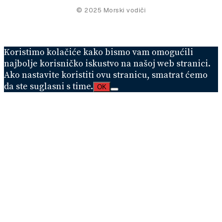
© 2025 Morski vodiči
Koristimo kolačiće kako bismo vam omogućili
najbolje korisničko iskustvo na našoj web stranici.
Ako nastavite koristiti ovu stranicu, smatrat ćemo
da ste suglasni s time.
OK