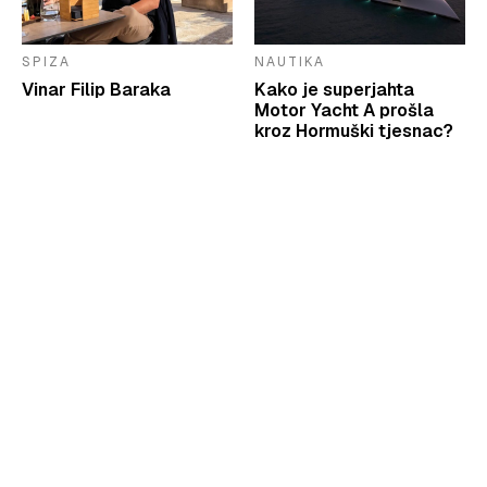
SPIZA
NAUTIKA
Vinar Filip Baraka
Kako je superjahta
Motor Yacht A prošla
kroz Hormuški tjesnac?