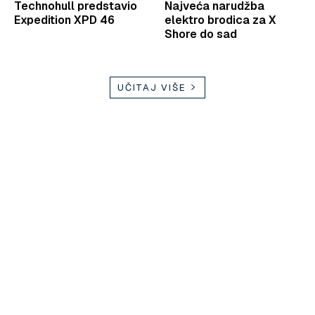
Technohull predstavio
Najveća narudžba
Expedition XPD 46
elektro brodica za X
Shore do sad
UČITAJ VIŠE