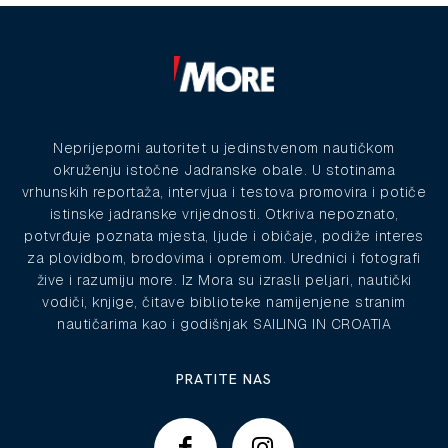
Neprijeporni autoritet u jedinstvenom nautičkom
okruženju istočne Jadranske obale. U stotinama
vrhunskih reportaža, intervjua i testova promovira i potiče
istinske jadranske vrijednosti. Otkriva nepoznato,
potvrđuje poznata mjesta, ljude i običaje, podiže interes
za plovidbom, brodovima i opremom. Urednici i fotografi
žive i razumiju more. Iz Mora su izrasli peljari, nautički
vodiči, knjige, čitave biblioteke namijenjene stranim
nautičarima kao i godišnjak SAILING IN CROATIA
PRATITE NAS