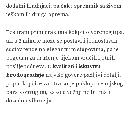
dodatni hladnjaci, pa čak i spremnik sa živom
ješkom ili druga oprema.
Testirani primjerak ima kokpit otvorenog tipa,
ali u 2 minute može se postaviti jednostavan
sustav tende na elegantnim stupovima, pa je
pogodan za druženje tijekom vrućih ljetnih
poslijepodneva. O
kvaliteti i iskustvu
brodogradnje
najviše govore pažljivi detalji,
poput kopčice za otvaranje poklopca vanjskog
bara s oprugom, kako u vožnji ne bi imali
dosadnu vibraciju.