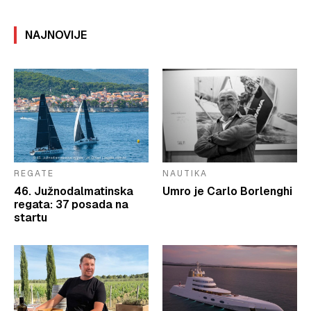
NAJNOVIJE
REGATE
NAUTIKA
46. Južnodalmatinska
Umro je Carlo Borlenghi
regata: 37 posada na
startu