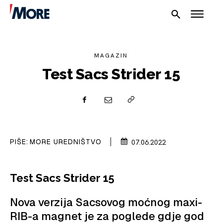
MAGAZIN
Test Sacs Strider 15
NAUTIKA
SPORT
PIŠE:
MORE UREDNIŠTVO
07.06.2022
PLOVILA
PLOVIDBA
Test Sacs Strider 15
SPIZA
Nova verzija Sacsovog moćnog maxi-
VELIKE PRIČE
RIB-a magnet je za poglede gdje god