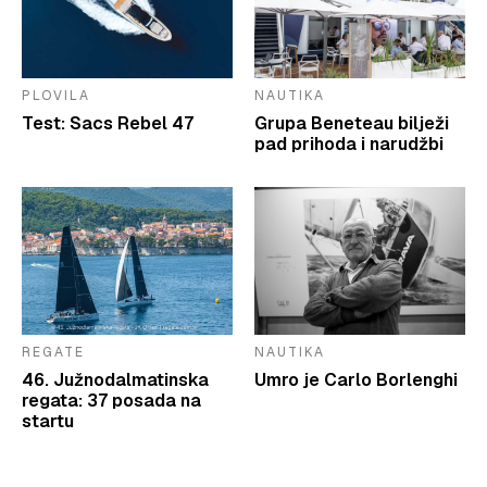
PLOVILA
NAUTIKA
Test: Sacs Rebel 47
Grupa Beneteau bilježi
pad prihoda i narudžbi
REGATE
NAUTIKA
46. Južnodalmatinska
Umro je Carlo Borlenghi
regata: 37 posada na
startu