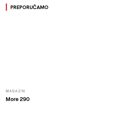
PREPORUČAMO
MAGAZIN
More 290