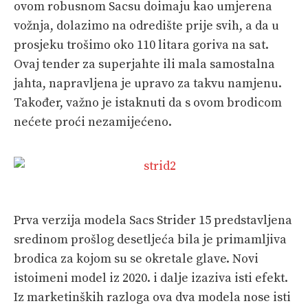
ovom robusnom Sacsu doimaju kao umjerena
vožnja, dolazimo na odredište prije svih, a da u
prosjeku trošimo oko 110 litara goriva na sat.
Ovaj tender za superjahte ili mala samostalna
jahta, napravljena je upravo za takvu namjenu.
Također, važno je istaknuti da s ovom brodicom
nećete proći nezamijećeno.
Prva verzija modela Sacs Strider 15 predstavljena
sredinom prošlog desetljeća bila je primamljiva
brodica za kojom su se okretale glave. Novi
istoimeni model iz 2020. i dalje izaziva isti efekt.
Iz marketinških razloga ova dva modela nose isti