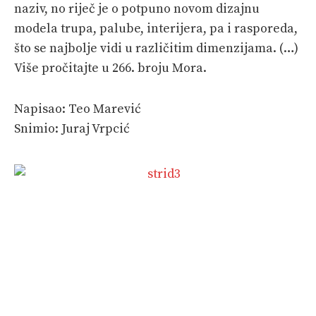
naziv, no riječ je o potpuno novom dizajnu
modela trupa, palube, interijera, pa i rasporeda,
što se najbolje vidi u različitim dimenzijama. (…)
Više pročitajte u 266. broju Mora.
Napisao: Teo Marević
Snimio: Juraj Vrpcić