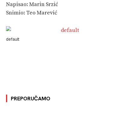
Napisao: Marin Srzić
Snimio: Teo Marević
default
PREPORUČAMO