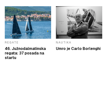
REGATE
NAUTIKA
46. Južnodalmatinska
Umro je Carlo Borlenghi
regata: 37 posada na
startu