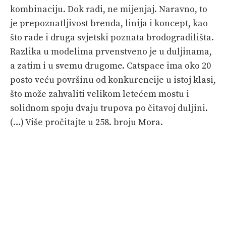
kombinaciju. Dok radi, ne mijenjaj. Naravno, to
je prepoznatljivost brenda, linija i koncept, kao
što rade i druga svjetski poznata brodogradilišta.
Razlika u modelima prvenstveno je u duljinama,
a zatim i u svemu drugome. Catspace ima oko 20
posto veću površinu od konkurencije u istoj klasi,
što može zahvaliti velikom letećem mostu i
solidnom spoju dvaju trupova po čitavoj duljini.
(…) Više pročitajte u 258. broju Mora.