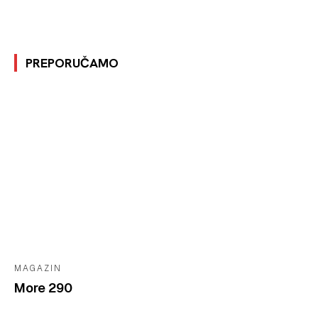
PREPORUČAMO
MAGAZIN
More 290