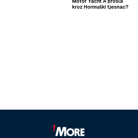
Motor Yacht A prošla
kroz Hormuški tjesnac?