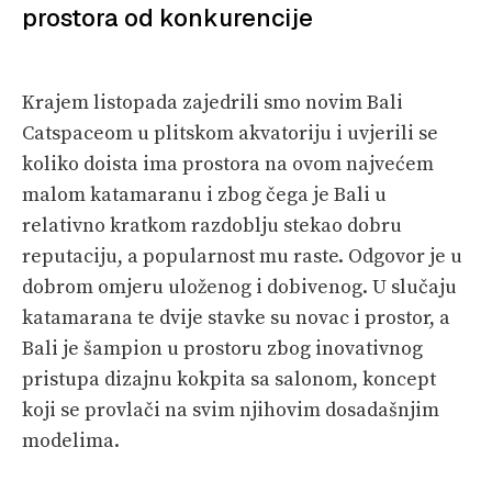
prostora od konkurencije
PRETPLATA
SHOP
Krajem listopada zajedrili smo novim Bali
Catspaceom u plitskom akvatoriju i uvjerili se
koliko doista ima prostora na ovom najvećem
malom katamaranu i zbog čega je Bali u
relativno kratkom razdoblju stekao dobru
reputaciju, a popularnost mu raste. Odgovor je u
dobrom omjeru uloženog i dobivenog. U slučaju
katamarana te dvije stavke su novac i prostor, a
Bali je šampion u prostoru zbog inovativnog
pristupa dizajnu kokpita sa salonom, koncept
koji se provlači na svim njihovim dosadašnjim
modelima.