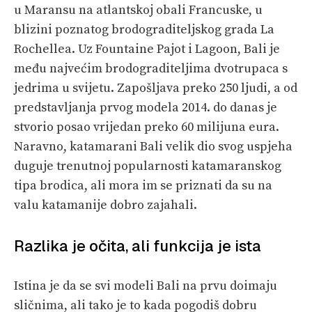
u Maransu na atlantskoj obali Francuske, u
blizini poznatog brodograditeljskog grada La
Rochellea. Uz Fountaine Pajot i Lagoon, Bali je
među najvećim brodograditeljima dvotrupaca s
jedrima u svijetu. Zapošljava preko 250 ljudi, a od
predstavljanja prvog modela 2014. do danas je
stvorio posao vrijedan preko 60 milijuna eura.
Naravno, katamarani Bali velik dio svog uspjeha
duguje trenutnoj popularnosti katamaranskog
tipa brodica, ali mora im se priznati da su na
valu katamanije dobro zajahali.
Razlika je očita, ali funkcija je ista
Istina je da se svi modeli Bali na prvu doimaju
sličnima, ali tako je to kada pogodiš dobru