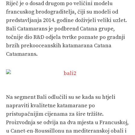
Riječ je o dosad drugom po veličini modelu
francuskog brodograditelja, čiji su modeli od
predstavljanja 2014. godine doživjeli veliki uzlet.
Bali Catamarans je podbrend Catana grupe,
točnije dio R&D odjela tvrtke poznate po gradnji
brzih prekooceanskih katamarana Catana
Catamarans.
Na segment Bali odlučili su se kada su htjeli
napraviti kvalitetne katamarane po
pristupačnijim cijenama za šire tržište.
Proizvodnja se odvija na dva mjesta u Francuskoj,
u Canet-en-Roussillonu na mediteranskoj obali i