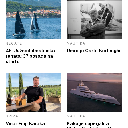
REGATE
NAUTIKA
46. Južnodalmatinska
Umro je Carlo Borlenghi
regata: 37 posada na
startu
SPIZA
NAUTIKA
Vinar Filip Baraka
Kako je superjahta