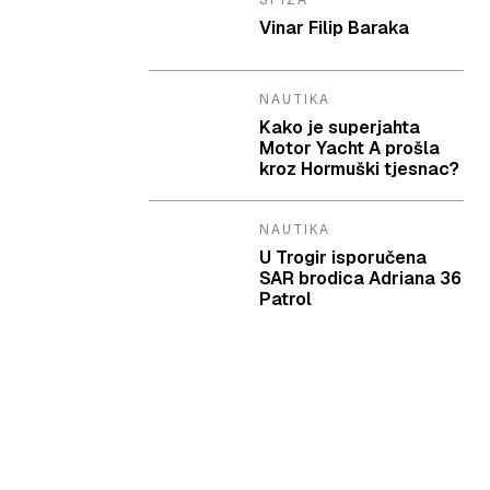
SPIZA
Vinar Filip Baraka
NAUTIKA
Kako je superjahta
Motor Yacht A prošla
kroz Hormuški tjesnac?
NAUTIKA
U Trogir isporučena
SAR brodica Adriana 36
Patrol