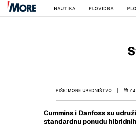
NAUTIKA
PLOVIDBA
PLO
S
PIŠE:
MORE UREDNIŠTVO
04
Cummins i Danfoss su udruži
standardnu ponudu hibridni