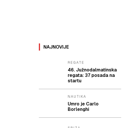
NAJNOVIJE
REGATE
46. Južnodalmatinska
regata: 37 posada na
startu
NAUTIKA
Umro je Carlo
Borlenghi