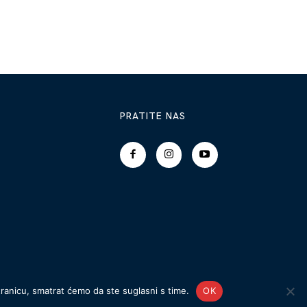
PRATITE NAS
tranicu, smatrat ćemo da ste suglasni s time.
OK