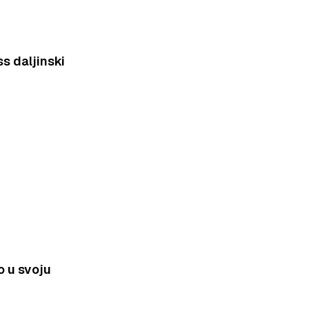
s daljinski
 u svoju