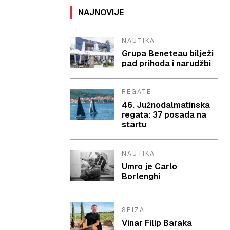
NAJNOVIJE
NAUTIKA
Grupa Beneteau bilježi
pad prihoda i narudžbi
REGATE
46. Južnodalmatinska
regata: 37 posada na
startu
NAUTIKA
Umro je Carlo
Borlenghi
SPIZA
Vinar Filip Baraka