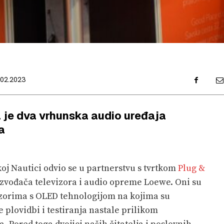
.02.2023
a je dva vrhunska audio uređaja
a
oj Nautici odvio se u partnerstvu s tvrtkom
Plug &
zvođača televizora i audio opreme Loewe. Oni su
izorima s OLED tehnologijom na kojima su
e plovidbi i testiranja nastale prilikom