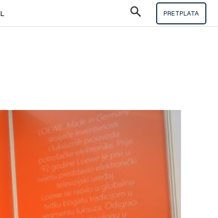
IL
PRETPLATA