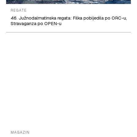
REGATE
46. Južnodalmatinska regata: Filka pobijedila po ORC-u,
Stravaganza po OPEN-u
MAGAZIN