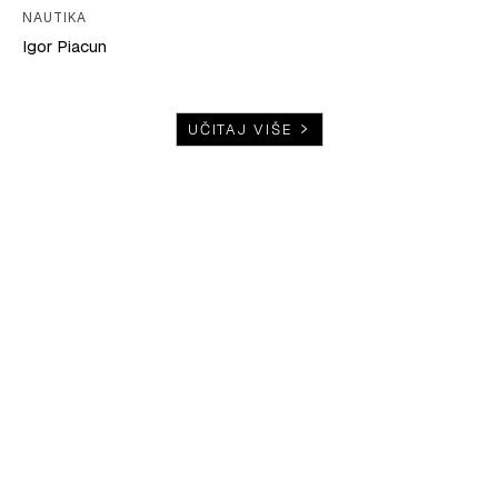
NAUTIKA
Igor Piacun
UČITAJ VIŠE