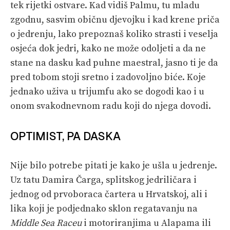
tek rijetki ostvare. Kad vidiš Palmu, tu mladu
zgodnu, sasvim običnu djevojku i kad krene priča
o jedrenju, lako prepoznaš koliko strasti i veselja
osjeća dok jedri, kako ne može odoljeti a da ne
stane na dasku kad puhne maestral, jasno ti je da
pred tobom stoji sretno i zadovoljno biće. Koje
jednako uživa u trijumfu ako se dogodi kao i u
onom svakodnevnom radu koji do njega dovodi.
OPTIMIST, PA DASKA
Nije bilo potrebe pitati je kako je ušla u jedrenje.
Uz tatu Damira Čarga, splitskog jedriličara i
jednog od prvoboraca čartera u Hrvatskoj, ali i
lika koji je podjednako sklon regatavanju na
Middle Sea Raceu
i motoriranjima u Alapama ili