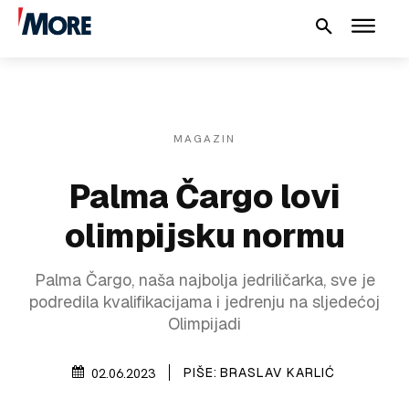
MAGAZIN
Palma Čargo lovi
olimpijsku normu
Palma Čargo, naša najbolja jedriličarka, sve je
podredila kvalifikacijama i jedrenju na sljedećoj
Olimpijadi
PIŠE:
BRASLAV KARLIĆ
02.06.2023
NAUTIKA