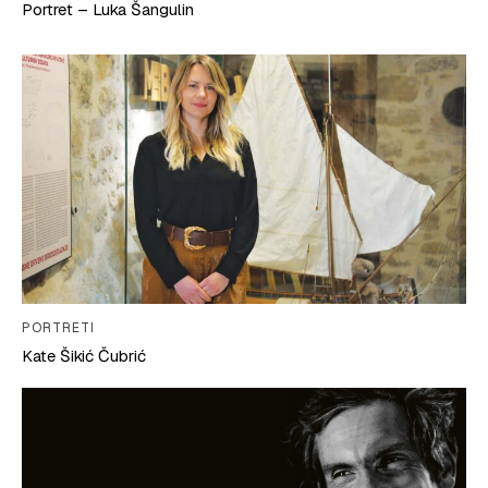
Portret – Luka Šangulin
PORTRETI
Kate Šikić Čubrić