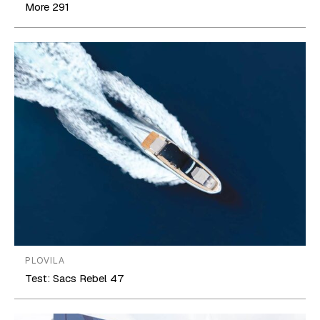
More 291
PLOVILA
Test: Sacs Rebel 47