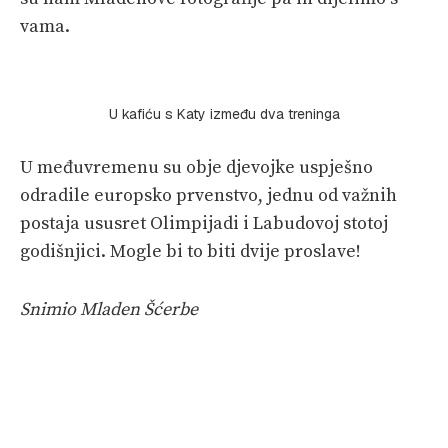
vama.
U kafiću s Katy između dva treninga
U međuvremenu su obje djevojke uspješno
odradile europsko prvenstvo, jednu od važnih
postaja ususret Olimpijadi i Labudovoj stotoj
godišnjici. Mogle bi to biti dvije proslave!
Snimio Mladen Šćerbe