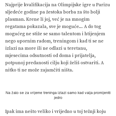
Najprije kvalifikacija na Olimpijske igre u Parizu
sljedeće godine pa žestoka borba za što bolji
plasman. Krene li joj, već je na mnogim
regatama pokazala, sve je moguće… A do tog
mogućeg ne stiže se samo talentom i htijenjem
nego upornim radom, treningom i kad ti se ne
izlazi na more ili ne odlazi u teretanu,
mjesecima odsutnosti od doma i prijatelja,
potpunoj predanosti cilju koji želiš ostvariti. A
nitko ti ne može zajamčiti ništa.
Na žalo se za vrijeme treninga izlazi samo kad valja promijeniti
jedro
Ipak ima nešto veliko i vrijedno u toj težnji koju