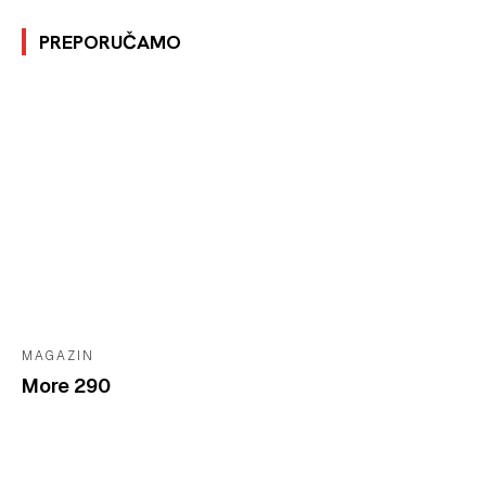
PREPORUČAMO
MAGAZIN
More 290