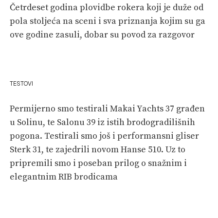
Četrdeset godina plovidbe rokera koji je duže od
pola stoljeća na sceni i sva priznanja kojim su ga
ove godine zasuli, dobar su povod za razgovor
TESTOVI
Permijerno smo testirali Makai Yachts 37 građen
u Solinu, te Salonu 39 iz istih brodogradilišnih
pogona. Testirali smo još i performansni gliser
Sterk 31, te zajedrili novom Hanse 510. Uz to
pripremili smo i poseban prilog o snažnim i
elegantnim RIB brodicama