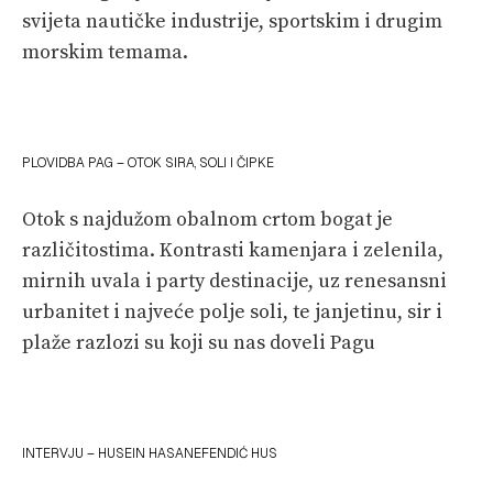
svijeta nautičke industrije, sportskim i drugim
morskim temama.
PLOVIDBA PAG – OTOK SIRA, SOLI I ČIPKE
Otok s najdužom obalnom crtom bogat je
različitostima. Kontrasti kamenjara i zelenila,
mirnih uvala i party destinacije, uz renesansni
urbanitet i najveće polje soli, te janjetinu, sir i
plaže razlozi su koji su nas doveli Pagu
INTERVJU – HUSEIN HASANEFENDIĆ HUS