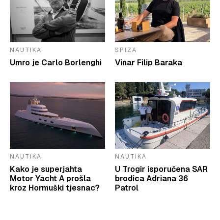
NAUTIKA
SPIZA
Umro je Carlo Borlenghi
Vinar Filip Baraka
NAUTIKA
NAUTIKA
Kako je superjahta
U Trogir isporučena SAR
Motor Yacht A prošla
brodica Adriana 36
kroz Hormuški tjesnac?
Patrol