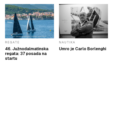
REGATE
NAUTIKA
46. Južnodalmatinska
Umro je Carlo Borlenghi
regata: 37 posada na
startu