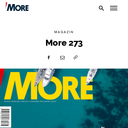
MAGAZIN
More 273
NAUTIKA
SPORT
PLOVILA
PLOVIDBA
SPIZA