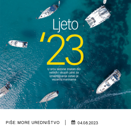
VELIKE PRIČE
PRETPLATA
SHOP
PIŠE:
MORE UREDNIŠTVO
04.08.2023