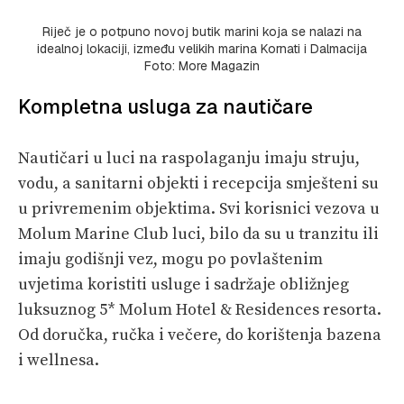
Riječ je o potpuno novoj butik marini koja se nalazi na
idealnoj lokaciji, između velikih marina Kornati i Dalmacija
Foto: More Magazin
Kompletna usluga za nautičare
Nautičari u luci na raspolaganju imaju struju,
vodu, a sanitarni objekti i recepcija smješteni su
u privremenim objektima. Svi korisnici vezova u
Molum Marine Club luci, bilo da su u tranzitu ili
imaju godišnji vez, mogu po povlaštenim
uvjetima koristiti usluge i sadržaje obližnjeg
luksuznog 5* Molum Hotel & Residences resorta.
Od doručka, ručka i večere, do korištenja bazena
i wellnesa.