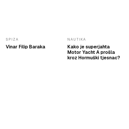
SPIZA
NAUTIKA
Vinar Filip Baraka
Kako je superjahta
Motor Yacht A prošla
kroz Hormuški tjesnac?