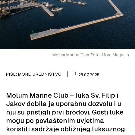
Molum Marine Club Foto: More Magazin
PIŠE:
MORE UREDNIŠTVO
25.07.2025
Molum Marine Club – luka Sv. Filip i
Jakov dobila je uporabnu dozvolu i u
nju su pristigli prvi brodovi. Gosti luke
mogu po povlaštenim uvjetima
koristiti sadržaje obližnjeg luksuznog