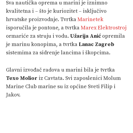
Sva nautička oprema u marini je iznimno
kvalitetna i – što je kuriozitet – isključivo
hrvatske proizvodnje. Tvrtka
Marinetek
isporučila je pontone, a tvrtka
Marex Elektrostroj
ormariće za struju i vodu.
Užarija Anić
opremila
je marinu konopima, a tvrtka
Lanac Zagreb
sistemima za sidrenje lancima i škopcima.
Glavni izvođač radova u marini bila je tvrtka
Texo Molior
iz Cavtata. Svi zaposlenici Molum
Marine Club marine su iz općine Sveti Filip i
Jakov.