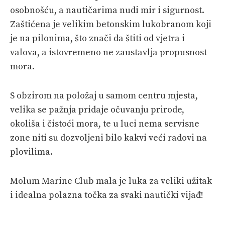
osobnošću, a nautičarima nudi mir i sigurnost.
Zaštićena je velikim betonskim lukobranom koji
je na pilonima, što znači da štiti od vjetra i
valova, a istovremeno ne zaustavlja propusnost
mora.
S obzirom na položaj u samom centru mjesta,
velika se pažnja pridaje očuvanju prirode,
okoliša i čistoći mora, te u luci nema servisne
zone niti su dozvoljeni bilo kakvi veći radovi na
plovilima.
Molum Marine Club mala je luka za veliki užitak
i idealna polazna točka za svaki nautički vijađ!