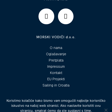
MORSKI VODIČI d.o.o.
O nama
Oglašavanje
Pretplata
Impressum
Kontakt
EU Projekti
Sailing in Croatia
Koristimo kolačiće kako bismo vam omogućili najbolje korisničko
iskustvo na našoj web stranici. Ako nastavite koristiti ovu
© 2025 Morski vodiči
stranicu, smatrat ćemo da ste suglasni s time.