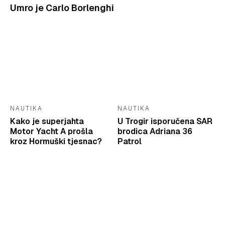
Umro je Carlo Borlenghi
NAUTIKA
NAUTIKA
Kako je superjahta
U Trogir isporučena SAR
Motor Yacht A prošla
brodica Adriana 36
kroz Hormuški tjesnac?
Patrol