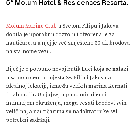
5*
Molum Hotel & Residences Resorta.
Molum Marine Club
u Svetom Filipu i Jakovu
dobila je uporabnu dozvolu i otvorena je za
nautičare, a u njoj je već smješteno 50-ak brodova
na stalnome vezu.
Riječ je o potpuno novoj butik Luci koja se nalazi
u samom centru mjesta Sv. Filip i Jakov na
idealnoj lokaciji, između velikih marina Kornati
i Dalmacija. U njoj se, u puno mirnijem i
intimnijem okruženju, mogu vezati brodovi svih
veličina, a nautičarima su nadohvat ruke svi
potrebni sadržaji.