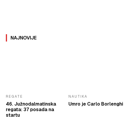
NAJNOVIJE
REGATE
NAUTIKA
46. Južnodalmatinska
Umro je Carlo Borlenghi
regata: 37 posada na
startu