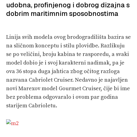
PRETPLATA
udobna, profinjenog i dobrog dizajna s
dobrim maritimnim sposobnostima
SHOP
Linija svih modela ovog brodogradilišta bazira se
na sličnom konceptu i stilu plovidbe. Razlikuju
se po veličini, broju kabina te rasporedu, a svaki
model dobio je i svoj karakterni nadimak, pa je
ova 36 stopa duga jahtica zbog očitog razloga
nazvana Cabriolet Cruiser. Nedavno je najavljen
novi Marexov model Gourmet Cruiser, čije bi ime
bez problema odgovaralo i ovom par godina
starijem Cabrioletu.