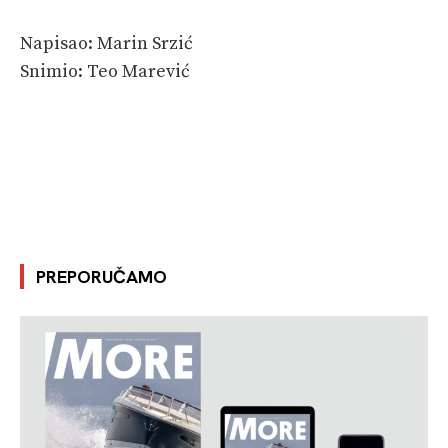
Napisao: Marin Srzić
Snimio: Teo Marević
PREPORUČAMO