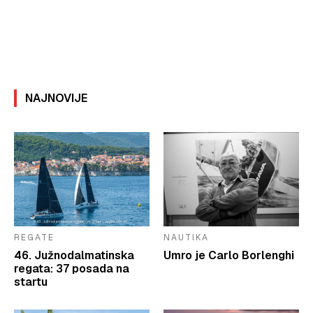
NAJNOVIJE
REGATE
NAUTIKA
46. Južnodalmatinska
Umro je Carlo Borlenghi
regata: 37 posada na
startu