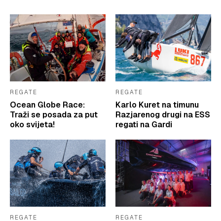
REGATE
REGATE
Ocean Globe Race:
Karlo Kuret na timunu
Traži se posada za put
Razjarenog drugi na ESS
oko svijeta!
regati na Gardi
REGATE
REGATE