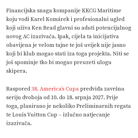
Financijska snaga kompanije KKCG Maritime
koju vodi Karel Komárek i profesionalni ugled
koji uživa Ken Read glavni su aduti potencijalnog
novog AC izazivača. Ipak, cijela ta inicijativa
obavijena je velom tajne te još uvijek nije jasno
koji bi klub mogao stati iza toga projekta. Niti se
još spominje tko bi mogao preuzeti ulogu
skipera.
Raspored
38. America’s Cupa
predviđa završnu
seriju dvoboja od 10. do 18. srpnja 2027. Prije
toga, planirano je nekoliko Preliminarnih regata
te Louis Vuitton Cup – izlučno natjecanje
izazivača.