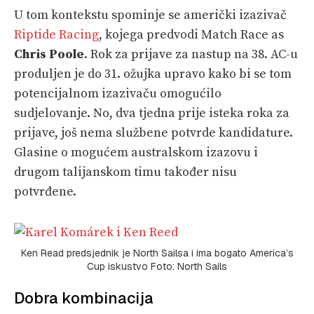
U tom kontekstu spominje se američki izazivač
Riptide Racing
, kojega predvodi Match Race as
Chris Poole
. Rok za prijave za nastup na 38. AC-u
produljen je do 31. ožujka upravo kako bi se tom
potencijalnom izazivaču omogućilo
sudjelovanje. No, dva tjedna prije isteka roka za
prijave, još nema službene potvrde kandidature.
Glasine o mogućem australskom izazovu i
drugom talijanskom timu također nisu
potvrđene.
Ken Read predsjednik je North Sailsa i ima bogato America’s
Cup iskustvo Foto: North Sails
Dobra kombinacija