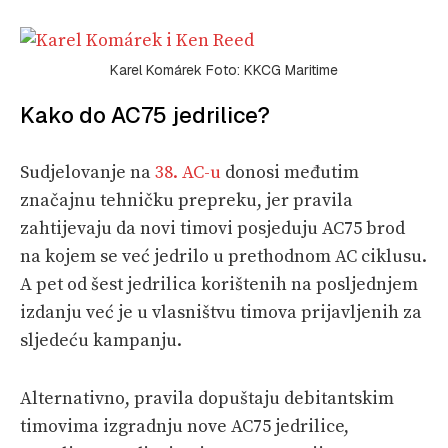
Karel Komárek Foto: KKCG Maritime
Kako do AC75 jedrilice?
Sudjelovanje na
38. AC-u
donosi međutim
značajnu tehničku prepreku, jer pravila
zahtijevaju da novi timovi posjeduju AC75 brod
na kojem se već jedrilo u prethodnom AC ciklusu.
A pet od šest jedrilica korištenih na posljednjem
izdanju već je u vlasništvu timova prijavljenih za
sljedeću kampanju.
Alternativno, pravila dopuštaju debitantskim
timovima izgradnju nove AC75 jedrilice,