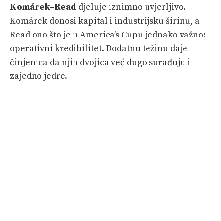
Komárek–Read
djeluje iznimno uvjerljivo.
Komárek donosi kapital i industrijsku širinu, a
Read ono što je u America’s Cupu jednako važno:
operativni kredibilitet. Dodatnu težinu daje
činjenica da njih dvojica već dugo surađuju i
zajedno jedre.