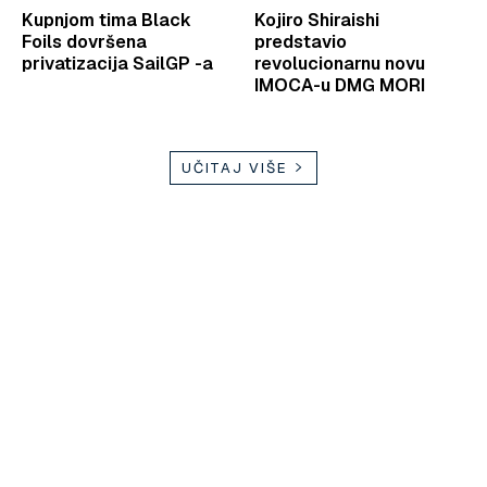
Kupnjom tima Black
Kojiro Shiraishi
Foils dovršena
predstavio
privatizacija SailGP -a
revolucionarnu novu
IMOCA-u DMG MORI
UČITAJ VIŠE