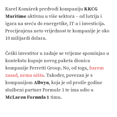
Karel Komárek predvodi kompaniju
KKCG
Maritime
aktivnu u više sektora – od lutrija i
igara na sreću do energetike, IT-a i investicija.
Procijenjena neto vrijednost te kompanije je oko
10 milijardi dolara.
Češki investitor u zadnje se vrijeme spominjao u
kontekstu kupnje novog paketa dionica
kompanije Ferretti Group. No, od toga,
barem
zasad, nema ništa
. Također, povezan je s
kompanijom
Allwyn
, koja je od prošle godine
službeni partner Formule 1 te ima udio u
McLaren Formula 1
timu.