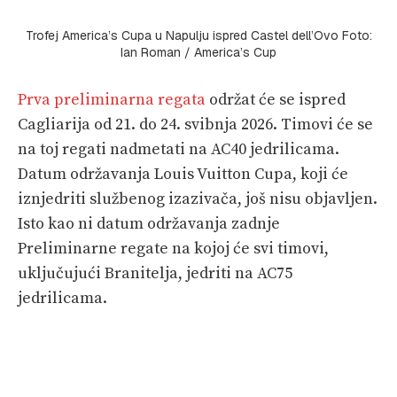
Trofej America’s Cupa u Napulju ispred Castel dell’Ovo Foto:
Ian Roman / America’s Cup
Prva preliminarna regata
održat će se ispred
Cagliarija od 21. do 24. svibnja 2026. Timovi će se
na toj regati nadmetati na AC40 jedrilicama.
Datum održavanja Louis Vuitton Cupa, koji će
iznjedriti službenog izazivača, još nisu objavljen.
Isto kao ni datum održavanja zadnje
Preliminarne regate na kojoj će svi timovi,
uključujući Branitelja, jedriti na AC75
jedrilicama.