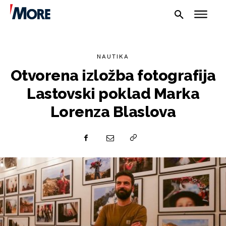
NAUTIKA
Otvorena izložba fotografija
Lastovski poklad Marka
Lorenza Blaslova
NAUTIKA
SPORT
PLOVILA
PLOVIDBA