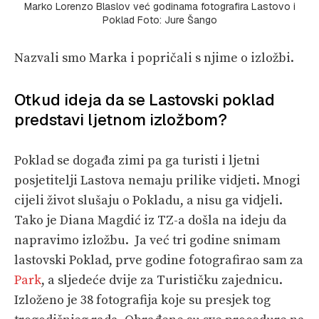
Marko Lorenzo Blaslov već godinama fotografira Lastovo i
Poklad Foto: Jure Šango
Nazvali smo Marka i popričali s njime o izložbi.
Otkud ideja da se Lastovski poklad
predstavi ljetnom izložbom?
Poklad se događa zimi pa ga turisti i ljetni
posjetitelji Lastova nemaju prilike vidjeti. Mnogi
cijeli život slušaju o Pokladu, a nisu ga vidjeli.
Tako je Diana Magdić iz TZ-a došla na ideju da
napravimo izložbu. Ja već tri godine snimam
lastovski Poklad, prve godine fotografirao sam za
Park
, a sljedeće dvije za Turističku zajednicu.
Izloženo je 38 fotografija koje su presjek tog