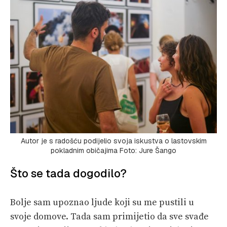
Autor je s radošću podijelio svoja iskustva o lastovskim
pokladnim običajima Foto: Jure Šango
Što se tada dogodilo?
Bolje sam upoznao ljude koji su me pustili u
svoje domove. Tada sam primijetio da sve svađe