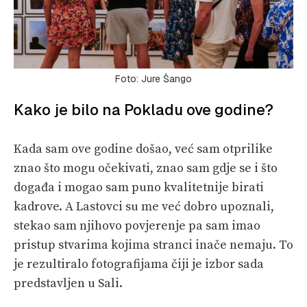
Foto: Jure Šango
Kako je bilo na Pokladu ove godine?
Kada sam ove godine došao, već sam otprilike
znao što mogu očekivati, znao sam gdje se i što
događa i mogao sam puno kvalitetnije birati
kadrove. A Lastovci su me već dobro upoznali,
stekao sam njihovo povjerenje pa sam imao
pristup stvarima kojima stranci inače nemaju. To
je rezultiralo fotografijama čiji je izbor sada
predstavljen u Sali.