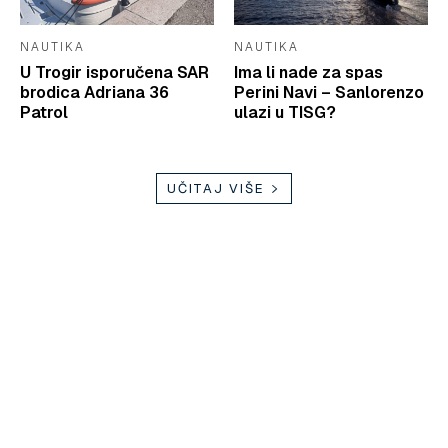
NAUTIKA
NAUTIKA
U Trogir isporučena SAR
Ima li nade za spas
brodica Adriana 36
Perini Navi – Sanlorenzo
Patrol
ulazi u TISG?
UČITAJ VIŠE