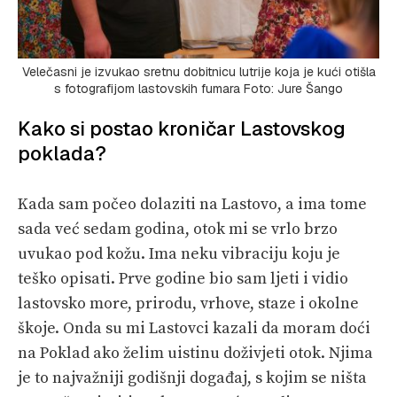
Velečasni je izvukao sretnu dobitnicu lutrije koja je kući otišla
s fotografijom lastovskih fumara Foto: Jure Šango
Kako si postao kroničar Lastovskog
poklada?
Kada sam počeo dolaziti na Lastovo, a ima tome
sada već sedam godina, otok mi se vrlo brzo
uvukao pod kožu. Ima neku vibraciju koju je
teško opisati. Prve godine bio sam ljeti i vidio
lastovsko more, prirodu, vrhove, staze i okolne
škoje. Onda su mi Lastovci kazali da moram doći
na Poklad ako želim uistinu doživjeti otok. Njima
je to najvažniji godišnji događaj, s kojim se ništa