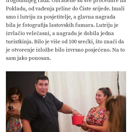
trogodišnjeg rada. Obrađene su sve procedure na
Pokladu, od vađenja prline do Čiste srijede. Imali
smo i lutriju za posjetitelje, a glavna nagrada
bila je fotografija lastovskih fumara. Lutriju je
izvlačio velečasni, a nagradu je dobila jedna
turistkinja. Bilo je više od 100 srećki, što znači da
je otvorenje izložbe bilo izvrsno posjećeno. Na to
sam jako ponosan.