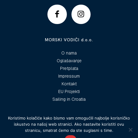
MORSKI VODIČI d.o.o.
O nama
Oglašavanje
Pretplata
Impressum
Kontakt
EU Projekti
Sailing in Croatia
Koristimo kolačiće kako bismo vam omogućili najbolje korisničko
iskustvo na našoj web stranici. Ako nastavite koristiti ovu
© 2025 Morski vodiči
stranicu, smatrat ćemo da ste suglasni s time.