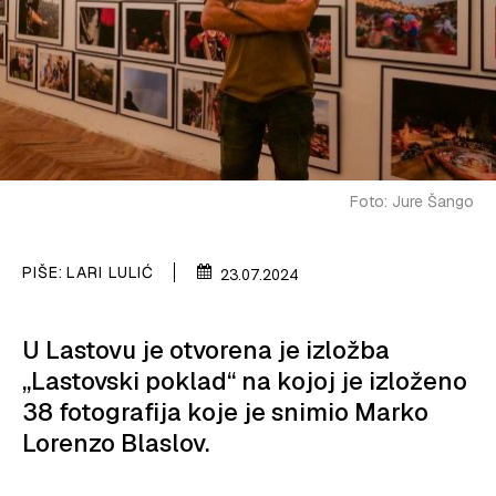
SPIZA
VELIKE PRIČE
PRETPLATA
SHOP
Foto: Jure Šango
PIŠE:
LARI LULIĆ
23.07.2024
U Lastovu je otvorena je izložba
„Lastovski poklad“ na kojoj je izloženo
38 fotografija koje je snimio Marko
Lorenzo Blaslov.