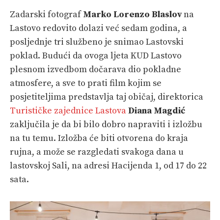
Zadarski fotograf
Marko Lorenzo Blaslov
na
Lastovo redovito dolazi već sedam godina, a
posljednje tri službeno je snimao Lastovski
poklad. Budući da ovoga ljeta KUD Lastovo
plesnom izvedbom dočarava dio pokladne
atmosfere, a sve to prati film kojim se
posjetiteljima predstavlja taj običaj, direktorica
Turističke zajednice Lastova
Diana Magdić
zaključila je da bi bilo dobro napraviti i izložbu
na tu temu. Izložba će biti otvorena do kraja
rujna, a može se razgledati svakoga dana u
lastovskoj Sali, na adresi Hacijenda 1, od 17 do 22
sata.