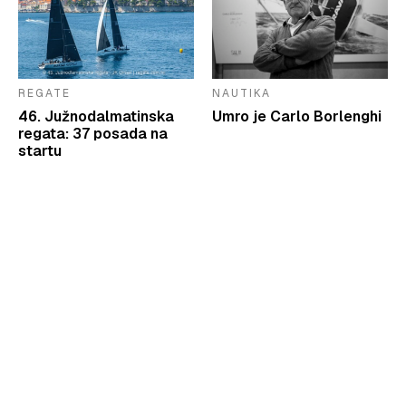
REGATE
NAUTIKA
46. Južnodalmatinska
Umro je Carlo Borlenghi
regata: 37 posada na
startu