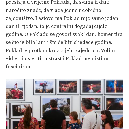
prestaju u vrijeme Poklada, da svima ti dani
naročito znače, da vlada jedno neobično
zajedništvo. Lastovcima Poklad nije samo jedan
dan ili tjedan, to je centralni događaj cijele
godine. O Pokladu se govori svaki dan, komentira
se što je bilo lani i što će biti sljedeće godine.
Poklad je protkan kroz cijelu zajednicu. Volim
vidjeti i osjetiti tu strast i Poklad me uistinu
fascinirao.