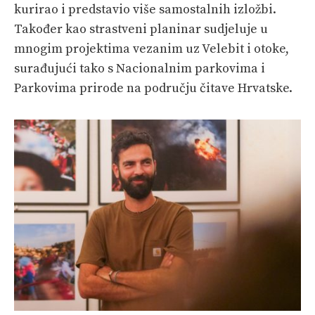
kurirao i predstavio više samostalnih izložbi.
Također kao strastveni planinar sudjeluje u
mnogim projektima vezanim uz Velebit i otoke,
surađujući tako s Nacionalnim parkovima i
Parkovima prirode na području čitave Hrvatske.