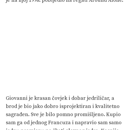
je na njoj 1998. pobijedio na regati Around Alone.
Giovanni je krasan čovjek i dobar jedriličar, a
brod je bio jako dobro isprojektiran i kvalitetno
sagrađen. Sve je bilo pomno promišljeno. Kupio
sam ga od jednog Francuza i napravio sam samo