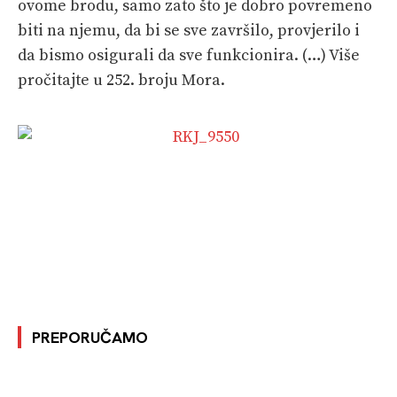
ovome brodu, samo zato što je dobro povremeno
biti na njemu, da bi se sve završilo, provjerilo i
da bismo osigurali da sve funkcionira. (…) Više
pročitajte u 252. broju Mora.
PREPORUČAMO