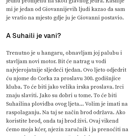
jednu promjenu na škoti glavnog jedra. Kasnije
mi je jedan od Giovannijevih ljudi kazao da sam
je vratio na mjesto gdje ju je Giovanni postavio.
A Suhaili je vani?
Trenutno je u hangaru, obnavljam joj palubu i
stavljam novi motor. Bit će natrag u vodi
najvjerojatnije sljedeći tjedan. Ovo ljeto odjedrit
ću njome do Corka za proslavu 300. godišnjice
kluba. To će biti jako velika irska proslava. Irci
znaju slaviti. Jako su dobri u tome. To će biti
Suhailina plovidba ovog ljeta… Volim je imati na
raspolaganju. Na taj se način brod održava. Ako
koristite brod, onda taj brod živi. Ovaj vikend
ćemo moja kćer, njezin zaručnik i ja prenoćiti na