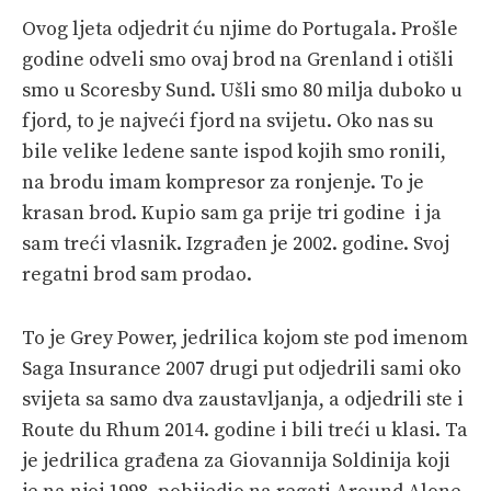
Ovog ljeta odjedrit ću njime do Portugala. Prošle
godine odveli smo ovaj brod na Grenland i otišli
smo u Scoresby Sund. Ušli smo 80 milja duboko u
fjord, to je najveći fjord na svijetu. Oko nas su
bile velike ledene sante ispod kojih smo ronili,
na brodu imam kompresor za ronjenje. To je
krasan brod. Kupio sam ga prije tri godine i ja
sam treći vlasnik. Izgrađen je 2002. godine. Svoj
regatni brod sam prodao.
To je Grey Power, jedrilica kojom ste pod imenom
Saga Insurance 2007 drugi put odjedrili sami oko
svijeta sa samo dva zaustavljanja, a odjedrili ste i
Route du Rhum 2014. godine i bili treći u klasi. Ta
je jedrilica građena za Giovannija Soldinija koji