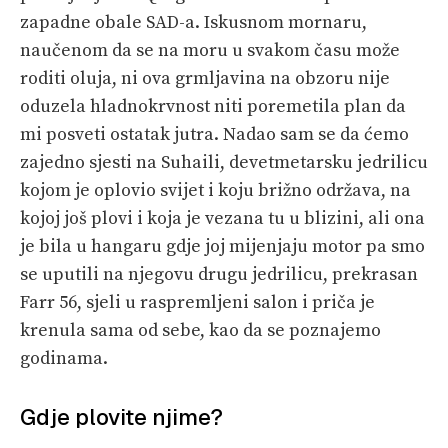
zapadne obale SAD-a. Iskusnom mornaru,
naučenom da se na moru u svakom času može
roditi oluja, ni ova grmljavina na obzoru nije
oduzela hladnokrvnost niti poremetila plan da
mi posveti ostatak jutra. Nadao sam se da ćemo
zajedno sjesti na Suhaili, devetmetarsku jedrilicu
kojom je oplovio svijet i koju brižno održava, na
kojoj još plovi i koja je vezana tu u blizini, ali ona
je bila u hangaru gdje joj mijenjaju motor pa smo
se uputili na njegovu drugu jedrilicu, prekrasan
Farr 56, sjeli u raspremljeni salon i priča je
krenula sama od sebe, kao da se poznajemo
godinama.
Gdje plovite njime?