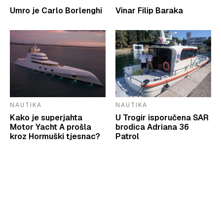
Umro je Carlo Borlenghi
Vinar Filip Baraka
NAUTIKA
NAUTIKA
Kako je superjahta
U Trogir isporučena SAR
Motor Yacht A prošla
brodica Adriana 36
kroz Hormuški tjesnac?
Patrol