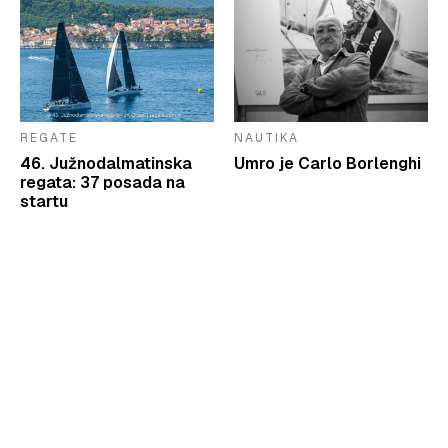
REGATE
NAUTIKA
46. Južnodalmatinska
Umro je Carlo Borlenghi
regata: 37 posada na
startu