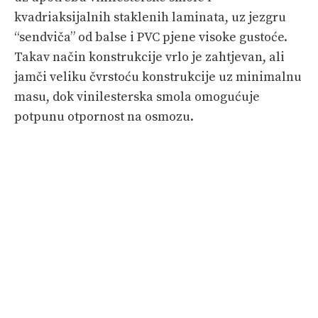
kvadriaksijalnih staklenih laminata, uz jezgru
“sendviča” od balse i PVC pjene visoke gustoće.
Takav način konstrukcije vrlo je zahtjevan, ali
jamči veliku čvrstoću konstrukcije uz minimalnu
masu, dok vinilesterska smola omogućuje
potpunu otpornost na osmozu.