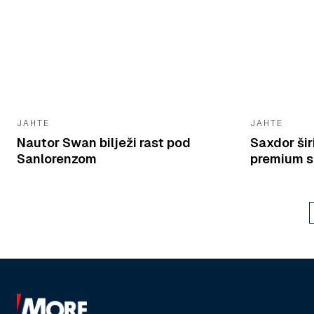
JAHTE
JAHTE
Nautor Swan bilježi rast pod
Saxdor širi
Sanlorenzom
premium 