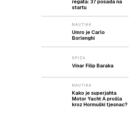
regata: 37 posada na
startu
NAUTIKA
Umro je Carlo
Borlenghi
SPIZA
Vinar Filip Baraka
NAUTIKA
Kako je superjahta
Motor Yacht A prošla
kroz Hormuški tjesnac?