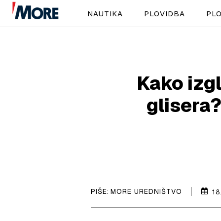
NAUTIKA
PLOVIDBA
PLO
Kako izg
glisera
PIŠE:
MORE UREDNIŠTVO
18