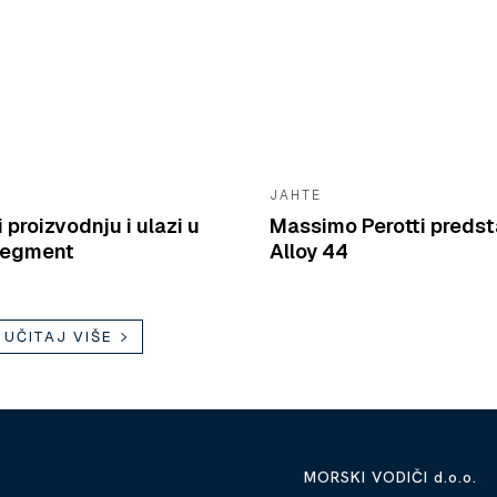
JAHTE
 proizvodnju i ulazi u
Massimo Perotti preds
segment
Alloy 44
UČITAJ VIŠE
MORSKI VODIČI d.o.o.