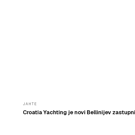
JAHTE
Croatia Yachting je novi Bellinijev zastupn