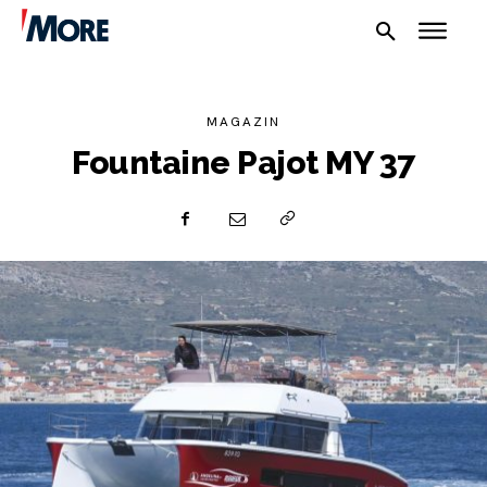
MAGAZIN
Fountaine Pajot MY 37
NAUTIKA
SPORT
PLOVILA
PLOVIDBA
SPIZA
VELIKE PRIČE