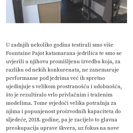
U zadnjih nekoliko godina testirali smo više
Fountaine Pajot katamarana-jedrilica te smo se
uvjerili u njihovu promišljenu izvedbu koja, za
razliku od nekih konkurenata, ne zanemaruje
performanse pod jedrima već ih spretno
ujedinjuje s velikom prostranošću i udobnošću,
što je rezultiralo vrlo privlačnim i traženim
modelima. Tome svjedoči velika potražnja za
njima i popunjenost proizvodnih kapaciteta do
sljedeće, 2018. godine, pa je zacijelo to glavna
preokupacija uprave škvera, uz fokus na nove