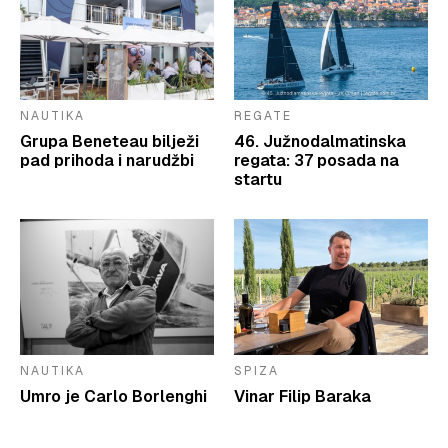
NAUTIKA
REGATE
Grupa Beneteau bilježi
46. Južnodalmatinska
pad prihoda i narudžbi
regata: 37 posada na
startu
NAUTIKA
SPIZA
Umro je Carlo Borlenghi
Vinar Filip Baraka