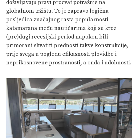
doživljavaju pravi procvat potražnje na
globalnom tržištu. To je zapravo logična
posljedica značajnog rasta popularnosti
katamarana među nautičarima koji su kroz
(pre)dugi recesijski period napokon bili
primorani shvatiti prednosti takve konstrukcije,
prije svega u pogledu efikasnosti plovidbe i
neprikosnovene prostranosti, a onda i udobnosti.