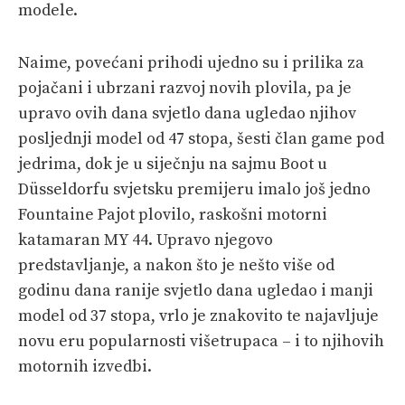
modele.
Naime, povećani prihodi ujedno su i prilika za
pojačani i ubrzani razvoj novih plovila, pa je
upravo ovih dana svjetlo dana ugledao njihov
posljednji model od 47 stopa, šesti član game pod
jedrima, dok je u siječnju na sajmu Boot u
Düsseldorfu svjetsku premijeru imalo još jedno
Fountaine Pajot plovilo, raskošni motorni
katamaran MY 44. Upravo njegovo
predstavljanje, a nakon što je nešto više od
godinu dana ranije svjetlo dana ugledao i manji
model od 37 stopa, vrlo je znakovito te najavljuje
novu eru popularnosti višetrupaca – i to njihovih
motornih izvedbi.