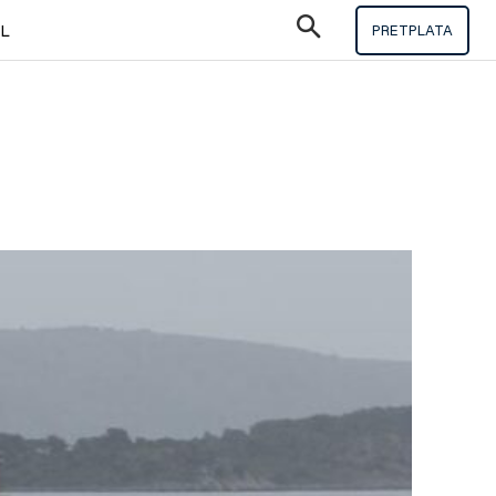
IL
PRETPLATA