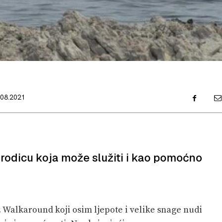
.08.2021
brodicu koja može služiti i kao pomoćno
 Walkaround koji osim ljepote i velike snage nudi