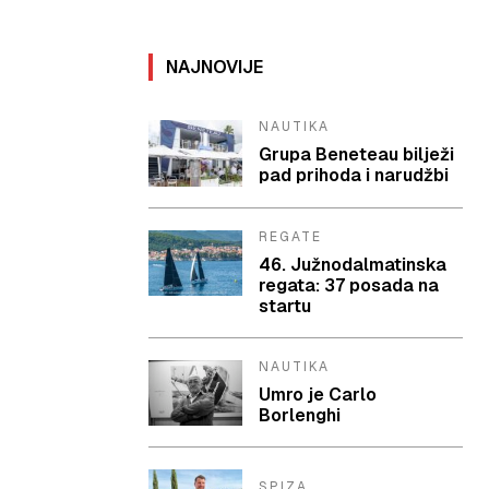
NAJNOVIJE
NAUTIKA
Grupa Beneteau bilježi
pad prihoda i narudžbi
REGATE
46. Južnodalmatinska
regata: 37 posada na
startu
NAUTIKA
Umro je Carlo
Borlenghi
SPIZA