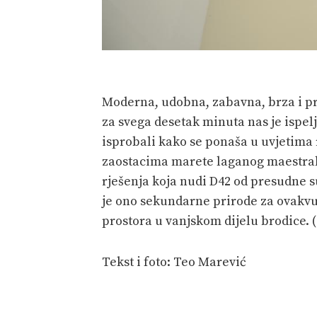
Moderna, udobna, zabavna, brza i pro
za svega desetak minuta nas je ispel
isprobali kako se ponaša u uvjetima
zaostacima marete laganog maestrala
rješenja koja nudi D42 od presudne s
je ono sekundarne prirode za ovakvu 
prostora u vanjskom dijelu brodice. (
Tekst i foto: Teo Marević