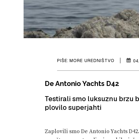
PIŠE:
MORE UREDNIŠTVO
04
De Antonio Yachts D42
Testirali smo luksuznu brzu 
plovilo superjahti
Zaplovili smo De Antonio Yachts D42.