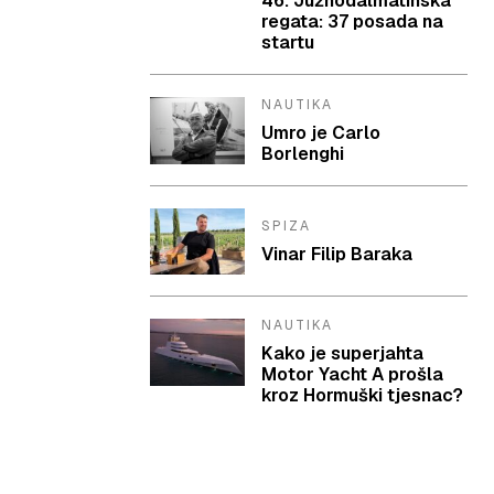
46. Južnodalmatinska
regata: 37 posada na
startu
NAUTIKA
Umro je Carlo
Borlenghi
SPIZA
Vinar Filip Baraka
NAUTIKA
Kako je superjahta
Motor Yacht A prošla
kroz Hormuški tjesnac?