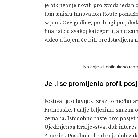
je otkrivanje novih proizvoda jedan 
tom smislu Innovation Route pomaže 
sajmu. Ove godine, po drugi put, do
finaliste u svakoj kategoriji, a ne sa
video u kojem će biti predstavljena n
Na sajmu kontinuirano raste 
Je li se promijenio profil posj
Festival je oduvijek izrazito međunar
Francuske. I dalje bilježimo snažan o
zemalja. Istodobno raste broj posjetite
Ujedinjenog Kraljevstva, dok interes r
Americi. Posebno ohrabruje dolazak 