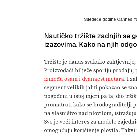
Sljedeće godine Cannes Yac
Nautičko tržište zadnjih se
izazovima. Kako na njih odgov
Tržište je danas svakako zahtjevnije,
Proizvođači bilježe sporiju prodaju, 
između osam i dvanaest metara
. I z
segment velikih jahti pokazao se zna
pogođeni u istoj mjeri pa taj dio tržiš
promatrati kako se brodograditelji p
na vlasništvo nad plovilom, istražuju
Sve je veći interes za modele zajedni
omogućuju korištenje plovila. Takvi 