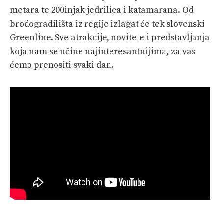
metara te 200injak jedrilica i katamarana. Od
brodogradilišta iz regije izlagat će tek slovenski
Greenline. Sve atrakcije, novitete i predstavljanja
koja nam se učine najinteresantnijima, za vas
ćemo prenositi svaki dan.