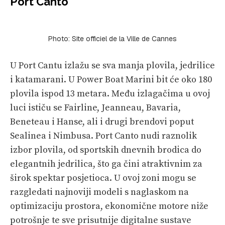
Port Canto
Photo: Site officiel de la Ville de Cannes
U Port Cantu izlažu se sva manja plovila, jedrilice
i katamarani. U Power Boat Marini bit će oko 180
plovila ispod 13 metara. Među izlagačima u ovoj
luci ističu se Fairline, Jeanneau, Bavaria,
Beneteau i Hanse, ali i drugi brendovi poput
Sealinea i Nimbusa. Port Canto nudi raznolik
izbor plovila, od sportskih dnevnih brodica do
elegantnih jedrilica, što ga čini atraktivnim za
širok spektar posjetioca. U ovoj zoni mogu se
razgledati najnoviji modeli s naglaskom na
optimizaciju prostora, ekonomične motore niže
potrošnje te sve prisutnije digitalne sustave