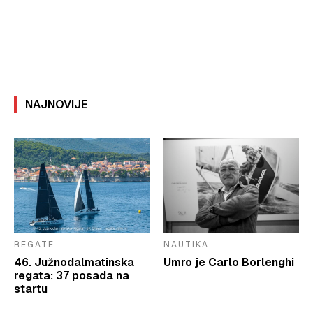
NAJNOVIJE
REGATE
NAUTIKA
46. Južnodalmatinska
Umro je Carlo Borlenghi
regata: 37 posada na
startu