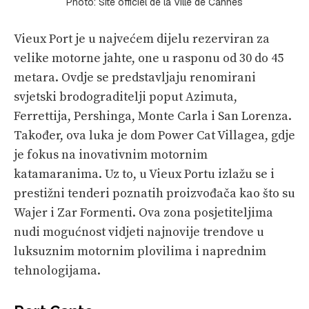
Photo: Site officiel de la Ville de Cannes
Vieux Port je u najvećem dijelu rezerviran za
velike motorne jahte, one u rasponu od 30 do 45
metara. Ovdje se predstavljaju renomirani
svjetski brodograditelji poput Azimuta,
Ferrettija, Pershinga, Monte Carla i San Lorenza.
Također, ova luka je dom Power Cat Villagea, gdje
je fokus na inovativnim motornim
katamaranima. Uz to, u Vieux Portu izlažu se i
prestižni tenderi poznatih proizvođača kao što su
Wajer i Zar Formenti. Ova zona posjetiteljima
nudi mogućnost vidjeti najnovije trendove u
luksuznim motornim plovilima i naprednim
tehnologijama.