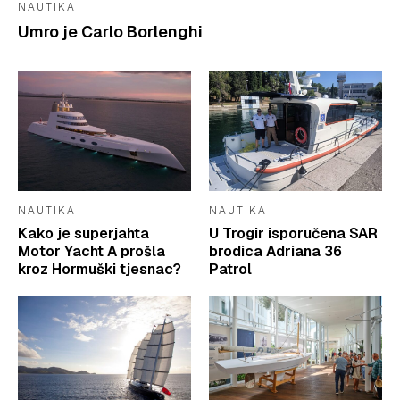
NAUTIKA
Umro je Carlo Borlenghi
NAUTIKA
NAUTIKA
Kako je superjahta
U Trogir isporučena SAR
Motor Yacht A prošla
brodica Adriana 36
kroz Hormuški tjesnac?
Patrol