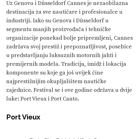
Uz Genovu i Düsseldorf Cannes je nezaobilazna
destinacija za sve nautičare i profesionalce u
industriji. Iako su Genova i Düsseldorf u
segmentu manjih proizvođača i tehničke
organizacije ponekad bolje pripremljeni, Cannes
zadržava svoj prestiž i prepoznatljivost, posebice
u predstavljanju luksuznih motornih jahti i
premijernih modela. Tradicija, imidž i lokacija
komponente su koje ga još uvijek čine
najprestižnijim okupljalištem nautičke
zajednice. Festival se i ove godine održava u dvije
luke: Port Vieux i Port Canto.
Port Vieux