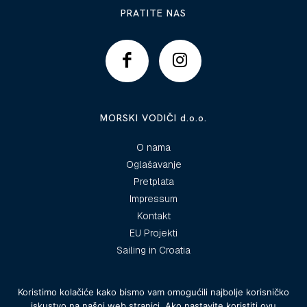
PRATITE NAS
MORSKI VODIČI d.o.o.
O nama
Oglašavanje
Pretplata
Impressum
Kontakt
EU Projekti
Sailing in Croatia
Koristimo kolačiće kako bismo vam omogućili najbolje korisničko
iskustvo na našoj web stranici. Ako nastavite koristiti ovu