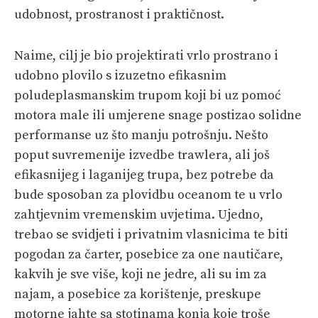
udobnost, prostranost i praktičnost.
Naime, cilj je bio projektirati vrlo prostrano i
udobno plovilo s izuzetno efikasnim
poludeplasmanskim trupom koji bi uz pomoć
motora male ili umjerene snage postizao solidne
performanse uz što manju potrošnju. Nešto
poput suvremenije izvedbe trawlera, ali još
efikasnijeg i laganijeg trupa, bez potrebe da
bude sposoban za plovidbu oceanom te u vrlo
zahtjevnim vremenskim uvjetima. Ujedno,
trebao se svidjeti i privatnim vlasnicima te biti
pogodan za čarter, posebice za one nautičare,
kakvih je sve više, koji ne jedre, ali su im za
najam, a posebice za korištenje, preskupe
motorne jahte sa stotinama konja koje troše