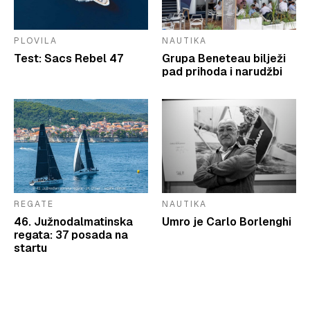
PLOVILA
NAUTIKA
Test: Sacs Rebel 47
Grupa Beneteau bilježi
pad prihoda i narudžbi
REGATE
NAUTIKA
46. Južnodalmatinska
Umro je Carlo Borlenghi
regata: 37 posada na
startu