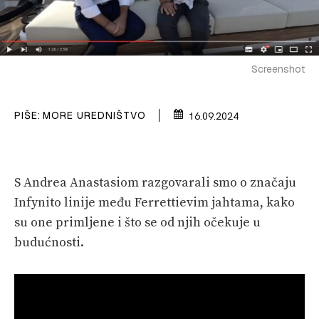
PRETPLATA
SHOP
Screenshot
PIŠE:
MORE UREDNIŠTVO
16.09.2024
S Andrea Anastasiom razgovarali smo o značaju
Infynito linije među Ferrettievim jahtama, kako
su one primljene i što se od njih očekuje u
budućnosti.