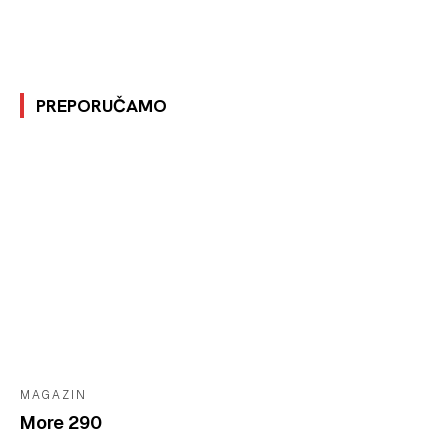
PREPORUČAMO
MAGAZIN
More 290