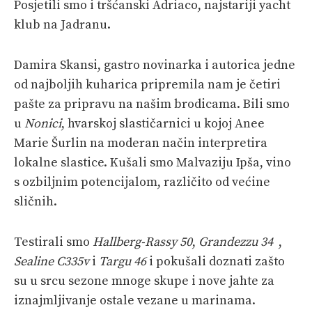
Posjetili smo i tršćanski Adriaco, najstariji yacht
klub na Jadranu.
Damira Skansi, gastro novinarka i autorica jedne
od najboljih kuharica pripremila nam je četiri
pašte za pripravu na našim brodicama. Bili smo
u
Nonici
, hvarskoj slastičarnici u kojoj Anee
Marie Šurlin na moderan način interpretira
lokalne slastice. Kušali smo Malvaziju Ipša, vino
s ozbiljnim potencijalom, različito od većine
sličnih.
Testirali smo
Hallberg-Rassy 50
,
Grandezzu 34
,
Sealine C335v
i
Targu 46
i pokušali doznati zašto
su u srcu sezone mnoge skupe i nove jahte za
iznajmljivanje ostale vezane u marinama.