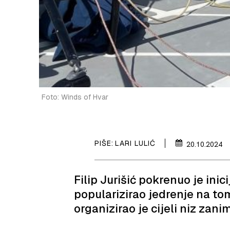
Foto: Winds of Hvar
PIŠE:
LARI LULIĆ
20.10.2024
Filip Jurišić pokrenuo je inic
popularizirao jedrenje na to
organizirao je cijeli niz zanim