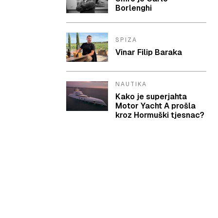
Borlenghi
SPIZA
Vinar Filip Baraka
NAUTIKA
Kako je superjahta
Motor Yacht A prošla
kroz Hormuški tjesnac?