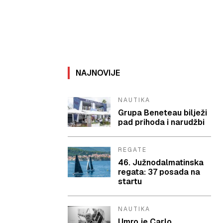
NAJNOVIJE
NAUTIKA
Grupa Beneteau bilježi
pad prihoda i narudžbi
REGATE
46. Južnodalmatinska
regata: 37 posada na
startu
NAUTIKA
Umro je Carlo