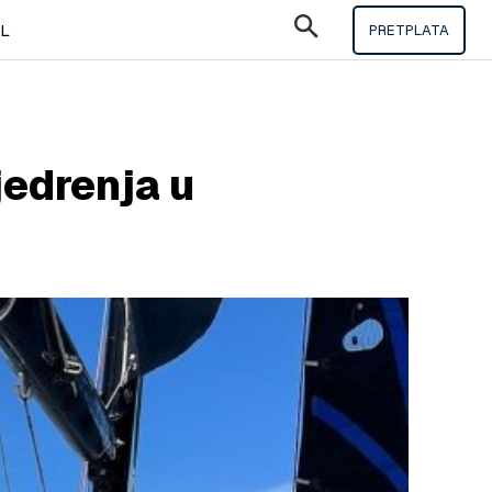
IL
PRETPLATA
jedrenja u