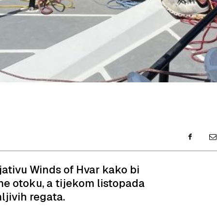
ijativu Winds of Hvar kako bi
me otoku, a tijekom listopada
ljivih regata.