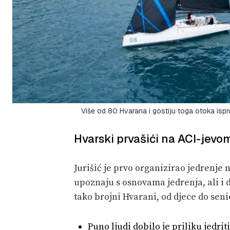
Više od 80 Hvarana i gostiju toga otoka ispr
Hvarski prvašići na ACI-jev
Jurišić je prvo organizirao jedrenje
upoznaju s osnovama jedrenja, ali i
tako brojni Hvarani, od djece do senio
Puno ljudi dobilo je priliku jedrit