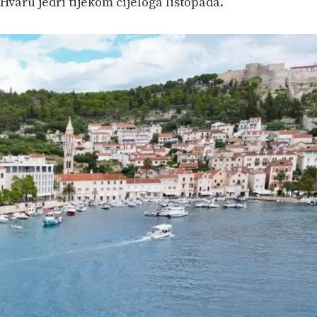
Hvaru jedri tijekom cijeloga listopada.