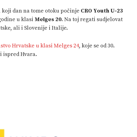
a koji dan na tome otoku počinje
CRO Youth U-23
 godine u klasi
Melges 20
. Na toj regati sudjelovat
ke, ali i Slovenije i Italije.
stvo Hrvatske u klasi Melges 24
, koje se od 30.
i ispred Hvara.