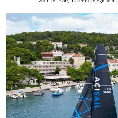
Winds of Hvar, u sklopu kojega se na 