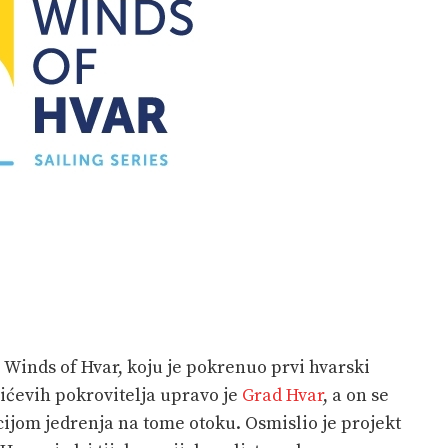
e Winds of Hvar, koju je pokrenuo prvi hvarski
šićevih pokrovitelja upravo je
Grad Hvar
, a on se
cijom jedrenja na tome otoku. Osmislio je projekt