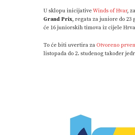
U sklopu inicijative
Winds of Hvar
, z
Grand Prix
, regata za juniore do 23
će 16 juniorskih timova iz cijele Hrvats
To će biti uvertira za
Otvoreno prven
listopada do 2. studenog također jedr