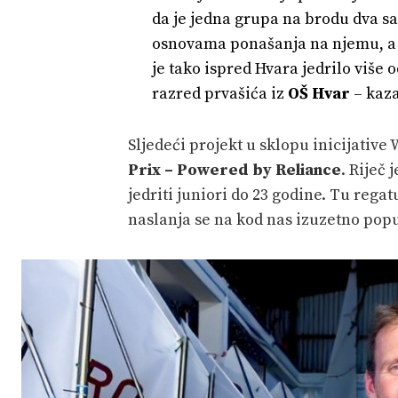
da je jedna grupa na brodu dva sa
osnovama ponašanja na njemu, a na
je tako ispred Hvara jedrilo više 
razred prvašića iz
OŠ Hvar
– kaza
Sljedeći projekt u sklopu inicijative
Prix – Powered by Reliance
. Riječ
jedriti juniori do 23 godine. Tu regat
naslanja se na kod nas izuzetno pop