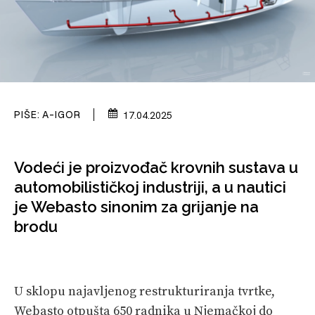
VELIKE PRIČE
PRETPLATA
SHOP
PIŠE:
A-IGOR
17.04.2025
Vodeći je proizvođač krovnih sustava u
automobilističkoj industriji, a u nautici
je Webasto sinonim za grijanje na
brodu
U sklopu najavljenog restrukturiranja tvrtke,
Webasto otpušta 650 radnika u Njemačkoj do