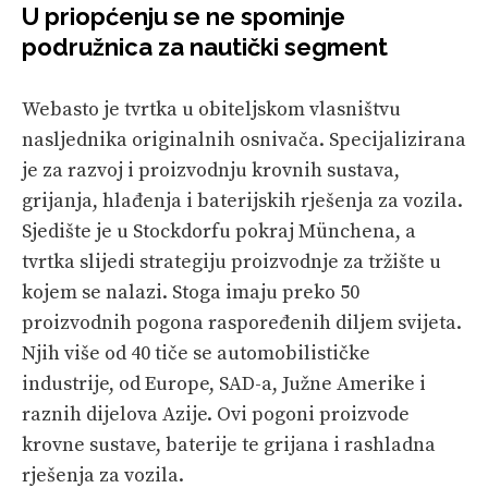
U priopćenju se ne spominje
podružnica za nautički segment
Webasto je tvrtka u obiteljskom vlasništvu
nasljednika originalnih osnivača. Specijalizirana
je za razvoj i proizvodnju krovnih sustava,
grijanja, hlađenja i baterijskih rješenja za vozila.
Sjedište je u Stockdorfu pokraj Münchena, a
tvrtka slijedi strategiju proizvodnje za tržište u
kojem se nalazi. Stoga imaju preko 50
proizvodnih pogona raspoređenih diljem svijeta.
Njih više od 40 tiče se automobilističke
industrije, od Europe, SAD-a, Južne Amerike i
raznih dijelova Azije. Ovi pogoni proizvode
krovne sustave, baterije te grijana i rashladna
rješenja za vozila.