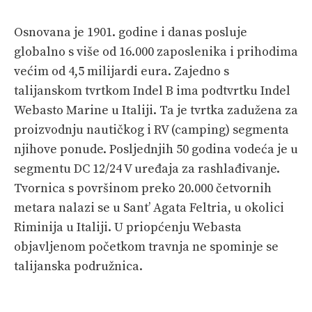
Osnovana je 1901. godine i danas posluje
globalno s više od 16.000 zaposlenika i prihodima
većim od 4,5 milijardi eura. Zajedno s
talijanskom tvrtkom Indel B ima podtvrtku Indel
Webasto Marine u Italiji. Ta je tvrtka zadužena za
proizvodnju nautičkog i RV (camping) segmenta
njihove ponude. Posljednjih 50 godina vodeća je u
segmentu DC 12/24 V uređaja za rashlađivanje.
Tvornica s površinom preko 20.000 četvornih
metara nalazi se u Sant’ Agata Feltria, u okolici
Riminija u Italiji. U priopćenju Webasta
objavljenom početkom travnja ne spominje se
talijanska podružnica.