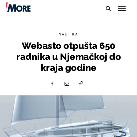
NAUTIKA
Webasto otpušta 650
radnika u Njemačkoj do
kraja godine
NAUTIKA
SPORT
PLOVILA
PLOVIDBA
SPIZA