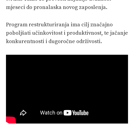
mjeseci do pronalaska novog zaposlenja.
Program restrukturiranja ima cilj značajno
poboljšati učinkovitost i produktivnost, te jačanje
konkurentnosti i dugoročne održivosti.