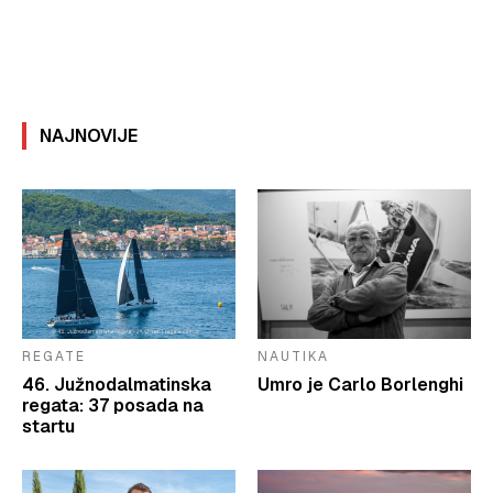
NAJNOVIJE
REGATE
NAUTIKA
46. Južnodalmatinska
Umro je Carlo Borlenghi
regata: 37 posada na
startu