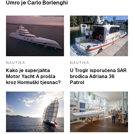
Umro je Carlo Borlenghi
NAUTIKA
NAUTIKA
Kako je superjahta
U Trogir isporučena SAR
Motor Yacht A prošla
brodica Adriana 36
kroz Hormuški tjesnac?
Patrol