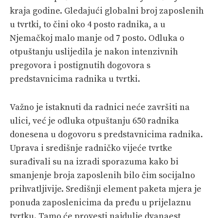
kraja godine. Gledajući globalni broj zaposlenih
u tvrtki, to čini oko 4 posto radnika, a u
Njemačkoj malo manje od 7 posto. Odluka o
otpuštanju uslijedila je nakon intenzivnih
pregovora i postignutih dogovora s
predstavnicima radnika u tvrtki.
Važno je istaknuti da radnici neće završiti na
ulici, već je odluka otpuštanju 650 radnika
donesena u dogovoru s predstavnicima radnika.
Uprava i središnje radničko vijeće tvrtke
surađivali su na izradi sporazuma kako bi
smanjenje broja zaposlenih bilo čim socijalno
prihvatljivije. Središnji element paketa mjera je
ponuda zaposlenicima da pređu u prijelaznu
tvrtku. Tamo će provesti najdulje dvanaest