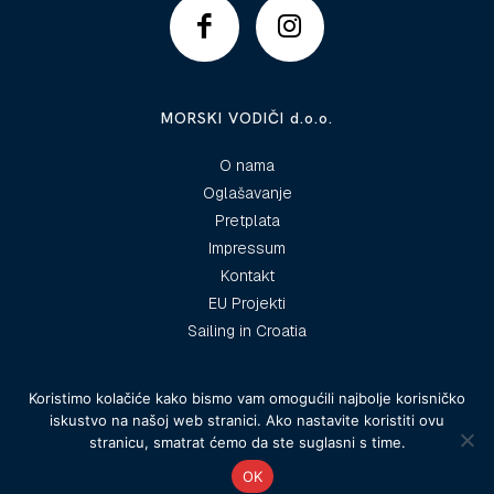
MORSKI VODIČI d.o.o.
O nama
Oglašavanje
Pretplata
Impressum
Kontakt
EU Projekti
Sailing in Croatia
Koristimo kolačiće kako bismo vam omogućili najbolje korisničko
iskustvo na našoj web stranici. Ako nastavite koristiti ovu
© 2025 Morski vodiči
stranicu, smatrat ćemo da ste suglasni s time.
OK