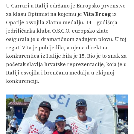
U Carrari u Italiji održano je Europsko prvenstvo
za klasu Optimist na kojemu je
Vita Erceg
iz
Opatije osvojila zlatnu medalju. 14 – godišnja
jedriličarka kluba O.S.C.O. europsko zlato
osigurala je u dramatičnom zadnjem plovu. U toj
regati Vita je pobijedila, a njena direktna
konkurentica iz Italije bila je 15. Bio je to znak za
početak slavlja hrvatske reprezentacije, koja je u
Italiji osvojila i brončanu medalju u ekipnoj
konkurenciji.