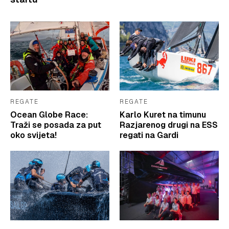
REGATE
REGATE
Ocean Globe Race:
Karlo Kuret na timunu
Traži se posada za put
Razjarenog drugi na ESS
oko svijeta!
regati na Gardi