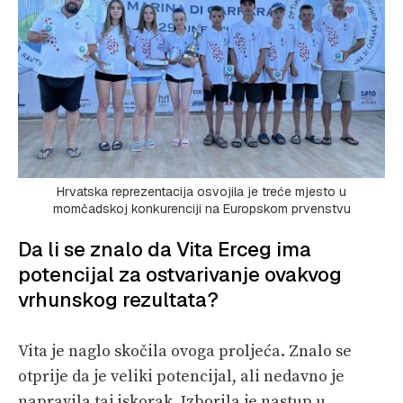
Hrvatska reprezentacija osvojila je treće mjesto u
momčadskoj konkurenciji na Europskom prvenstvu
Da li se znalo da Vita Erceg ima
potencijal za ostvarivanje ovakvog
vrhunskog rezultata?
Vita je naglo skočila ovoga proljeća. Znalo se
otprije da je veliki potencijal, ali nedavno je
napravila taj iskorak. Izborila je nastup u