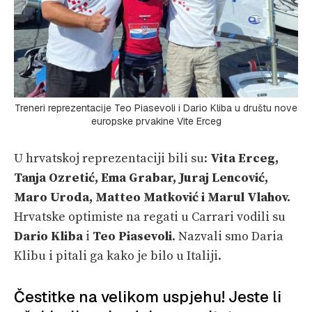
Treneri reprezentacije Teo Piasevoli i Dario Kliba u društu nove
europske prvakine Vite Erceg
U hrvatskoj reprezentaciji bili su:
Vita Erceg,
Tanja Ozretić, Ema Grabar, Juraj Lencović,
Maro Uroda, Matteo Matković i Marul Vlahov.
Hrvatske optimiste na regati u Carrari vodili su
Dario Kliba
i
Teo Piasevoli
. Nazvali smo Daria
Klibu i pitali ga kako je bilo u Italiji.
Čestitke na velikom uspjehu! Jeste li