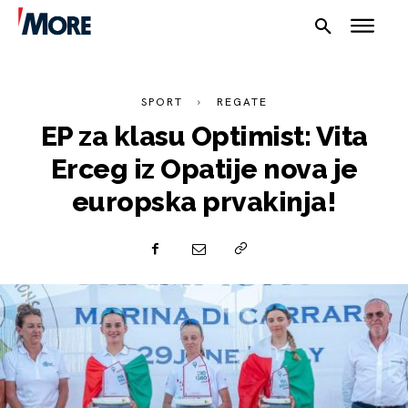
SPORT
REGATE
EP za klasu Optimist: Vita
Erceg iz Opatije nova je
europska prvakinja!
NAUTIKA
SPORT
PLOVILA
PLOVIDBA