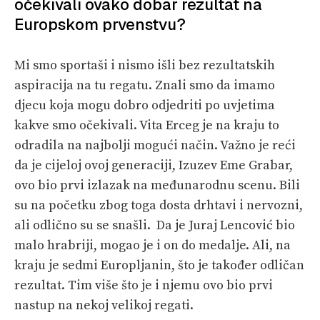
očekivali ovako dobar rezultat na
Europskom prvenstvu?
Mi smo sportaši i nismo išli bez rezultatskih
aspiracija na tu regatu. Znali smo da imamo
djecu koja mogu dobro odjedriti po uvjetima
kakve smo očekivali. Vita Erceg je na kraju to
odradila na najbolji mogući način. Važno je reći
da je cijeloj ovoj generaciji, Izuzev Eme Grabar,
ovo bio prvi izlazak na međunarodnu scenu. Bili
su na početku zbog toga dosta drhtavi i nervozni,
ali odlično su se snašli. Da je Juraj Lencović bio
malo hrabriji, mogao je i on do medalje. Ali, na
kraju je sedmi Europljanin, što je također odličan
rezultat. Tim više što je i njemu ovo bio prvi
nastup na nekoj velikoj regati.