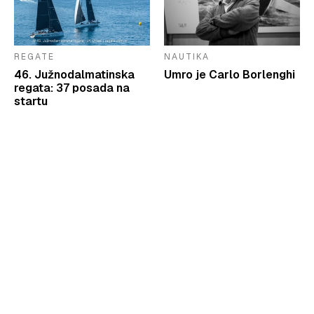
REGATE
NAUTIKA
46. Južnodalmatinska
Umro je Carlo Borlenghi
regata: 37 posada na
startu