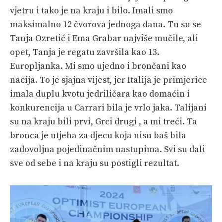
vjetru i tako je na kraju i bilo. Imali smo
maksimalno 12 čvorova jednoga dana. Tu su se
Tanja Ozretić i Ema Grabar najviše mučile, ali
opet, Tanja je regatu završila kao 13.
Europljanka. Mi smo ujedno i brončani kao
nacija. To je sjajna vijest, jer Italija je primjerice
imala duplu kvotu jedriličara kao domaćin i
konkurencija u Carrari bila je vrlo jaka. Talijani
su na kraju bili prvi, Grci drugi , a mi treći. Ta
bronca je utjeha za djecu koja nisu baš bila
zadovoljna pojedinačnim nastupima. Svi su dali
sve od sebe i na kraju su postigli rezultat.