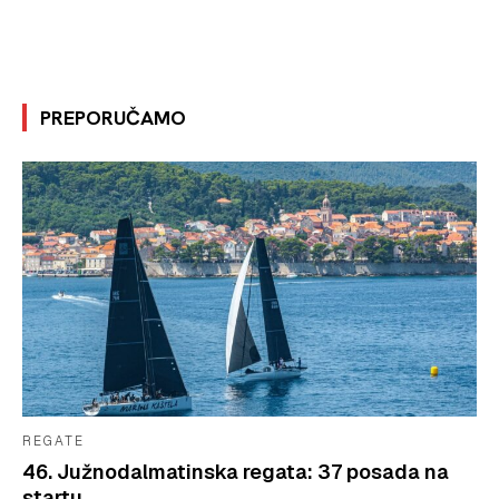
PREPORUČAMO
REGATE
46. Južnodalmatinska regata: 37 posada na
startu