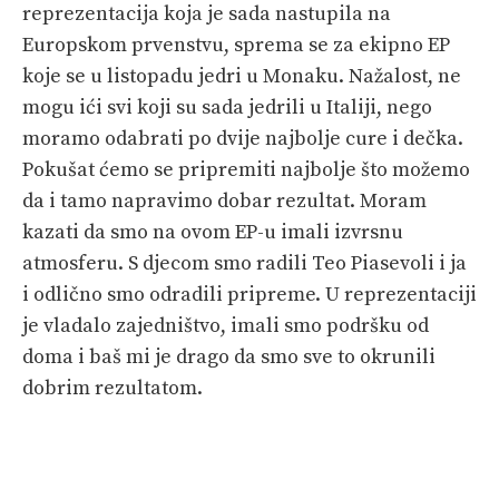
reprezentacija koja je sada nastupila na
Europskom prvenstvu, sprema se za ekipno EP
koje se u listopadu jedri u Monaku. Nažalost, ne
mogu ići svi koji su sada jedrili u Italiji, nego
moramo odabrati po dvije najbolje cure i dečka.
Pokušat ćemo se pripremiti najbolje što možemo
da i tamo napravimo dobar rezultat. Moram
kazati da smo na ovom EP-u imali izvrsnu
atmosferu. S djecom smo radili Teo Piasevoli i ja
i odlično smo odradili pripreme. U reprezentaciji
je vladalo zajedništvo, imali smo podršku od
doma i baš mi je drago da smo sve to okrunili
dobrim rezultatom.