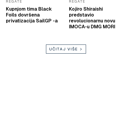
REGATE
REGATE
Kupnjom tima Black
Kojiro Shiraishi
Foils dovršena
predstavio
privatizacija SailGP -a
revolucionarnu novu
IMOCA-u DMG MORI
UČITAJ VIŠE