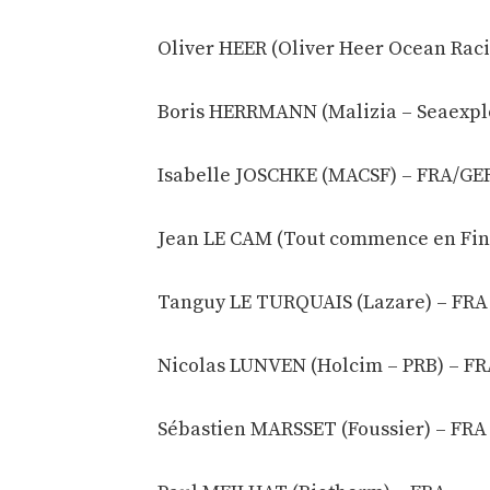
Oliver HEER (Oliver Heer Ocean Raci
Boris HERRMANN (Malizia – Seaexpl
Isabelle JOSCHKE (MACSF) – FRA/GE
Jean LE CAM (Tout commence en Fini
Tanguy LE TURQUAIS (Lazare) – FRA
Nicolas LUNVEN (Holcim – PRB) – F
Sébastien MARSSET (Foussier) – FRA