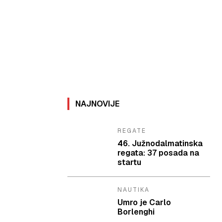
NAJNOVIJE
REGATE
46. Južnodalmatinska
regata: 37 posada na
startu
NAUTIKA
Umro je Carlo
Borlenghi