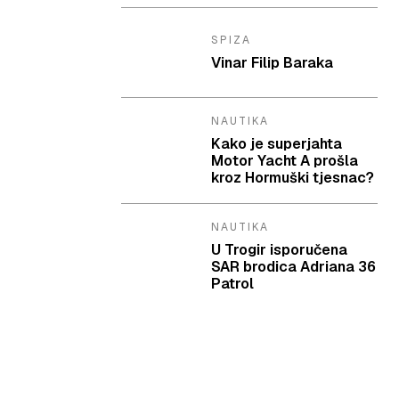
SPIZA
Vinar Filip Baraka
NAUTIKA
Kako je superjahta
Motor Yacht A prošla
kroz Hormuški tjesnac?
NAUTIKA
U Trogir isporučena
SAR brodica Adriana 36
Patrol