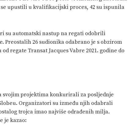
e upustili u kvalifikacijski proces, 42 su ispunila
ri su automatski nastup na regati odobrili
e. Preostalih 26 sudionika odabrano je s obzirom
u od regate Transat Jacques Vabre 2021. godine do
 sa svojim projektima konkurirali za posljednje
lobeu. Organizatori su između njih odabrali
ostalog trojca imao najviše odrađenih milja.
e je kazao: