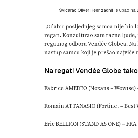
Švicarac Oliver Heer zadnji je upao na 
„Odabir posljednjeg samca nije bio la
regati. Konzultirao sam razne ljude
regatnog odbora Vendée Globea. Na k
nastup samcu koji je prešao najviše m
Na regati Vendée Globe tako 
Fabrice AMEDEO (Nexans – Wewise) 
Romain ATTANASIO (Fortinet – Best 
Eric BELLION (STAND AS ONE) – FRA