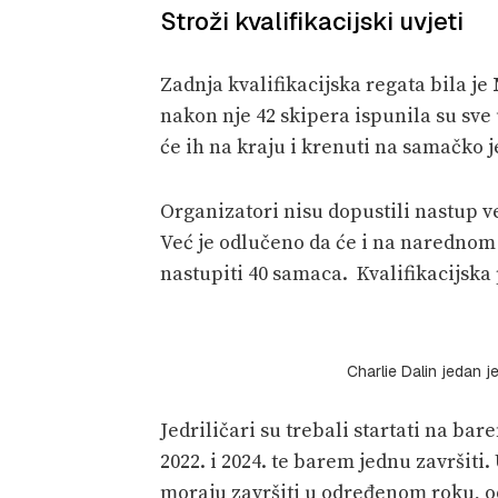
Stroži kvalifikacijski uvjeti
Zadnja kvalifikacijska regata bila je
nakon nje 42 skipera ispunila su sve
će ih na kraju i krenuti na samačko j
Organizatori nisu dopustili nastup v
Već je odlučeno da će i na narednom
nastupiti 40 samaca. Kvalifikacijska
Charlie Dalin jedan j
Jedriličari su trebali startati na 
2022. i 2024. te barem jednu završiti.
moraju završiti u određenom roku, o