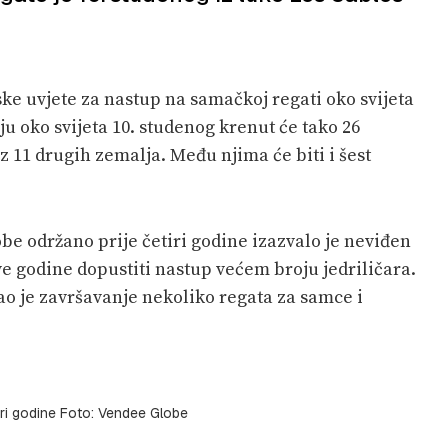
jske uvjete za nastup na samačkoj regati oko svijeta
ju oko svijeta 10. studenog krenut će tako 26
z 11 drugih zemalja. Među njima će biti i šest
e održano prije četiri godine izazvalo je neviđen
ve godine dopustiti nastup većem broju jedriličara.
vao je završavanje nekoliko regata za samce i
tiri godine Foto: Vendee Globe