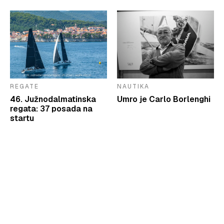
REGATE
NAUTIKA
46. Južnodalmatinska
Umro je Carlo Borlenghi
regata: 37 posada na
startu