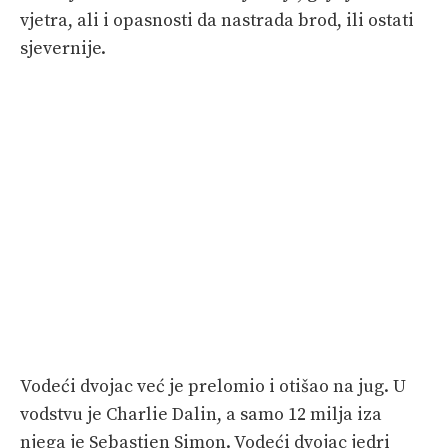
vjetra, ali i opasnosti da nastrada brod, ili ostati
sjevernije.
Vodeći dvojac već je prelomio i otišao na jug. U
vodstvu je Charlie Dalin, a samo 12 milja iza
njega je Sebastien Simon. Vodeći dvojac jedri