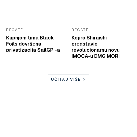
REGATE
REGATE
Kupnjom tima Black
Kojiro Shiraishi
Foils dovršena
predstavio
privatizacija SailGP -a
revolucionarnu novu
IMOCA-u DMG MORI
UČITAJ VIŠE