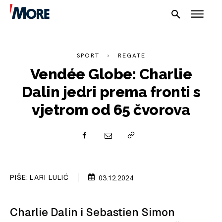
SPORT
REGATE
Vendée Globe: Charlie
Dalin jedri prema fronti s
vjetrom od 65 čvorova
NAUTIKA
SPORT
PLOVILA
PIŠE:
LARI LULIĆ
03.12.2024
PLOVIDBA
SPIZA
Charlie Dalin i Sebastien Simon