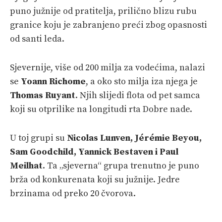
puno južnije od pratitelja, prilično blizu rubu
granice koju je zabranjeno preći zbog opasnosti
od santi leda.
Sjevernije, više od 200 milja za vodećima, nalazi
se
Yoann Richome
, a oko sto milja iza njega je
Thomas Ruyant
. Njih slijedi flota od pet samca
koji su otprilike na longitudi rta Dobre nade.
U toj grupi su
Nicolas Lunven, Jérémie Beyou,
Sam Goodchild, Yannick Bestaven i Paul
Meilhat
. Ta „sjeverna“ grupa trenutno je puno
brža od konkurenata koji su južnije. Jedre
brzinama od preko 20 čvorova.