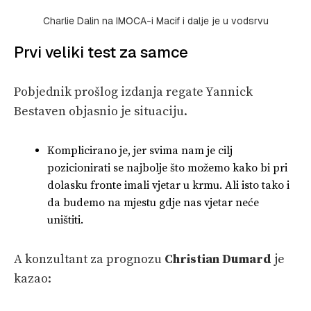
Charlie Dalin na IMOCA-i Macif i dalje je u vodsrvu
Prvi veliki test za samce
Pobjednik prošlog izdanja regate Yannick
Bestaven objasnio je situaciju.
Komplicirano je, jer svima nam je cilj
pozicionirati se najbolje što možemo kako bi pri
dolasku fronte imali vjetar u krmu. Ali isto tako i
da budemo na mjestu gdje nas vjetar neće
uništiti.
A konzultant za prognozu
Christian Dumard
je
kazao: