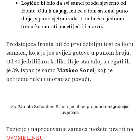
Logično bi bilo da svi samci prođu sjeverno od
fronte. Odu li na jug, biti će u tom sistemu puno
dulje, s puno vjetra i vala. I onda će u jednom
trenutku morati početi jedriti u orcu.
Predstojeća fronta bit će prvi ozbiljni test za flotu
samaca, koja je još uvijek gotovo u punom broju.
Od 40 jedriličara koliko ih je startalo, u regati ih
je 39. Ispao je samo
Maxime Sorel
, koji je
ozlijedio ruku i morao se povući.
Za 24 sata Sebastien Simon jedrit će po puno nezgodnijim
uvjetima
Pozicije i napredovanje samaca možete pratiti na
OVOME LINKU