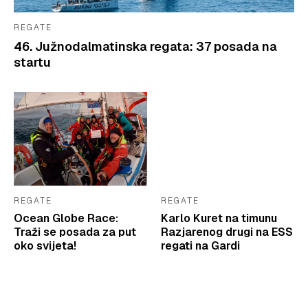
REGATE
46. Južnodalmatinska regata: 37 posada na
startu
REGATE
REGATE
Ocean Globe Race:
Karlo Kuret na timunu
Traži se posada za put
Razjarenog drugi na ESS
oko svijeta!
regati na Gardi