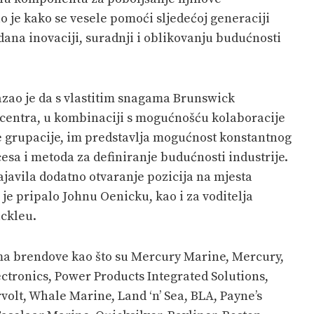
o je kako se vesele pomoći sljedećoj generaciji
edana inovaciji, suradnji i oblikovanju budućnosti
azao je da s vlastitim snagama Brunswick
centra, u kombinaciji s mogućnošću kolaboracije
 grupacije, im predstavlja mogućnost konstantnog
esa i metoda za definiranje budućnosti industrije.
javila dodatno otvaranje pozicija na mjesta
e je pripalo Johnu Oenicku, kao i za voditelja
ckleu.
a brendove kao što su Mercury Marine, Mercury,
ctronics, Power Products Integrated Solutions,
olt, Whale Marine, Land ‘n’ Sea, BLA, Payne’s