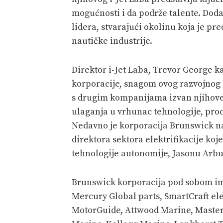
mogućnosti i da podrže talente. Doda
lidera, stvarajući okolinu koja je pr
nautičke industrije.
Direktor i-Jet Laba, Trevor George k
korporacije, snagom ovog razvojnog 
s drugim kompanijama izvan njihove
ulaganja u vrhunac tehnologije, proc
Nedavno je korporacija Brunswick na
direktora sektora elektrifikacije koj
tehnologije autonomije, Jasonu Arbu
Brunswick korporacija pod sobom im
Mercury Global parts, SmartCraft ele
MotorGuide, Attwood Marine, Masterv