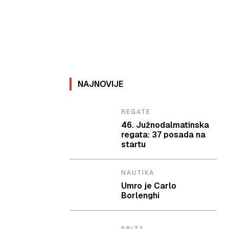
NAJNOVIJE
REGATE
46. Južnodalmatinska
regata: 37 posada na
startu
NAUTIKA
Umro je Carlo
Borlenghi