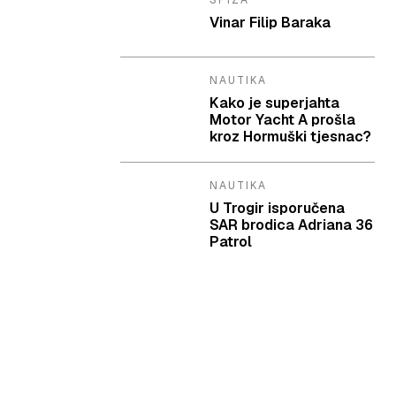
SPIZA
Vinar Filip Baraka
NAUTIKA
Kako je superjahta
Motor Yacht A prošla
kroz Hormuški tjesnac?
NAUTIKA
U Trogir isporučena
SAR brodica Adriana 36
Patrol