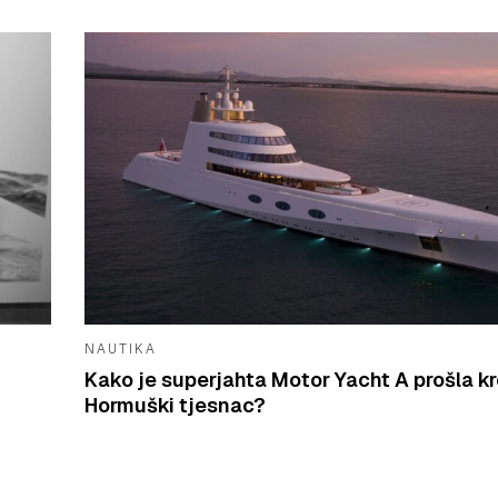
NAUTIKA
Kako je superjahta Motor Yacht A prošla k
Hormuški tjesnac?