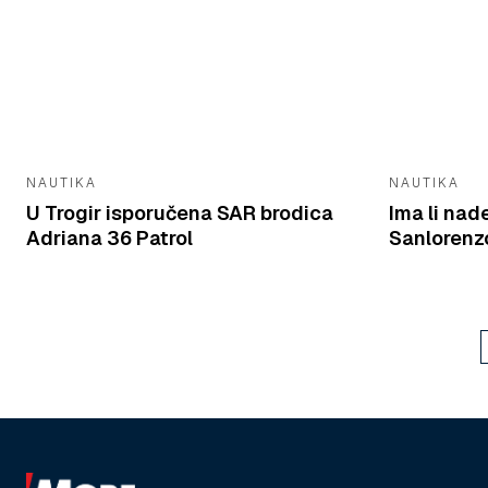
NAUTIKA
NAUTIKA
U Trogir isporučena SAR brodica
Ima li nad
Adriana 36 Patrol
Sanlorenzo