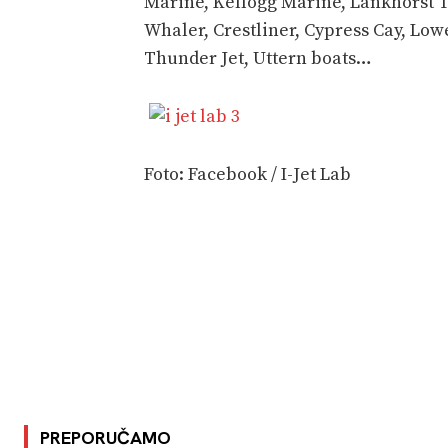
Marine, Kellogg Marine, Lankhorst T
Whaler, Crestliner, Cypress Cay, Lowe
Thunder Jet, Uttern boats…
Foto: Facebook / I-Jet Lab
PREPORUČAMO