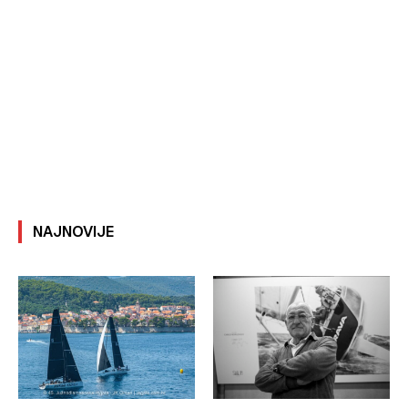
NAJNOVIJE