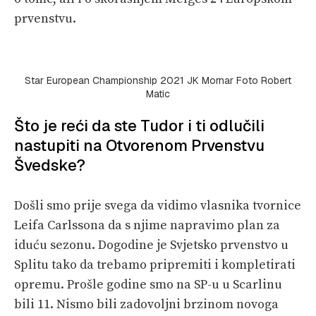
prvenstvu.
Star European Championship 2021 JK Mornar Foto Robert
Matic
Što je reći da ste Tudor i ti odlučili
nastupiti na Otvorenom Prvenstvu
Švedske?
Došli smo prije svega da vidimo vlasnika tvornice
Leifa Carlssona da s njime napravimo plan za
iduću sezonu. Dogodine je Svjetsko prvenstvo u
Splitu tako da trebamo pripremiti i kompletirati
opremu. Prošle godine smo na SP-u u Scarlinu
bili 11. Nismo bili zadovoljni brzinom novoga