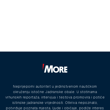
Neprijeporni autoritet u jedinstvenom nautičkom
okruženju istočne Jadranske obale. U stotinama
vrhunskih reportaža, intervjua i testova promovira i potiče
istinske jadranske vrijednosti. Otkriva nepoznato,
potvrđuje poznata mjesta, ljude i običaje, podiže interes