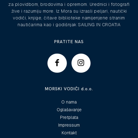
za plovidbom, brodovima i opremom. Urednici i fotografi
žive i razumiju more. Iz Mora su izrasli peljari, nautički
vodiči, knjige, čitave biblioteke namijenjene stranim
nautičarima kao i godišnjak SAILING IN CROATIA
PRATITE NAS
MORSKI VODIČI d.o.o.
O nama
Oglašavanje
Pretplata
Impressum
Kontakt