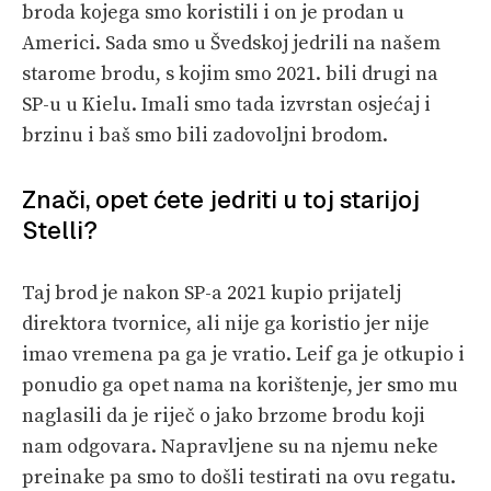
broda kojega smo koristili i on je prodan u
Americi. Sada smo u Švedskoj jedrili na našem
starome brodu, s kojim smo 2021. bili drugi na
SP-u u Kielu. Imali smo tada izvrstan osjećaj i
brzinu i baš smo bili zadovoljni brodom.
Znači, opet ćete jedriti u toj starijoj
Stelli?
Taj brod je nakon SP-a 2021 kupio prijatelj
direktora tvornice, ali nije ga koristio jer nije
imao vremena pa ga je vratio. Leif ga je otkupio i
ponudio ga opet nama na korištenje, jer smo mu
naglasili da je riječ o jako brzome brodu koji
nam odgovara. Napravljene su na njemu neke
preinake pa smo to došli testirati na ovu regatu.