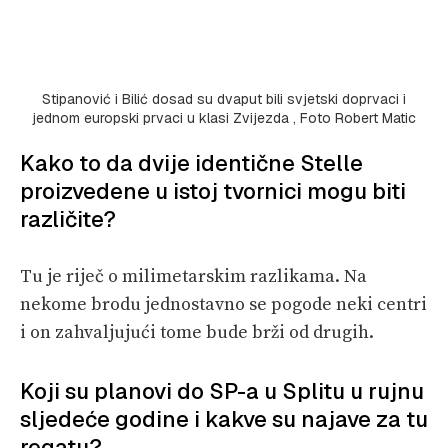
Stipanović i Bilić dosad su dvaput bili svjetski doprvaci i
jednom europski prvaci u klasi Zvijezda , Foto Robert Matic
Kako to da dvije identične Stelle
proizvedene u istoj tvornici mogu biti
različite?
Tu je riječ o milimetarskim razlikama. Na
nekome brodu jednostavno se pogode neki centri
i on zahvaljujući tome bude brži od drugih.
Koji su planovi do SP-a u Splitu u rujnu
sljedeće godine i kakve su najave za tu
regatu?