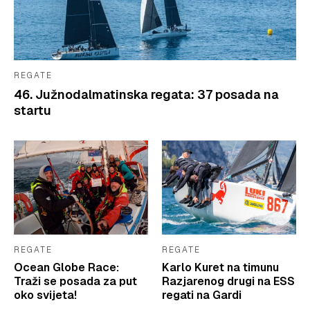
REGATE
46. Južnodalmatinska regata: 37 posada na
startu
REGATE
REGATE
Ocean Globe Race:
Karlo Kuret na timunu
Traži se posada za put
Razjarenog drugi na ESS
oko svijeta!
regati na Gardi