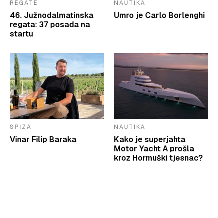
REGATE
NAUTIKA
46. Južnodalmatinska
Umro je Carlo Borlenghi
regata: 37 posada na
startu
SPIZA
NAUTIKA
Vinar Filip Baraka
Kako je superjahta
Motor Yacht A prošla
kroz Hormuški tjesnac?