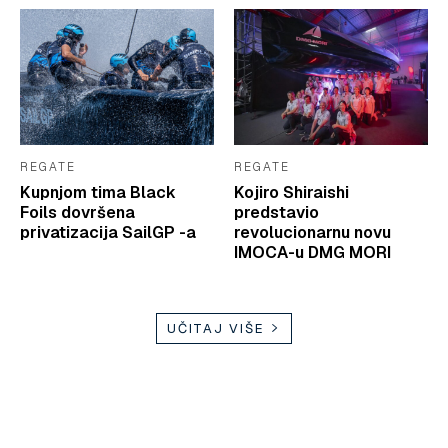
REGATE
REGATE
Kupnjom tima Black
Kojiro Shiraishi
Foils dovršena
predstavio
privatizacija SailGP -a
revolucionarnu novu
IMOCA-u DMG MORI
UČITAJ VIŠE