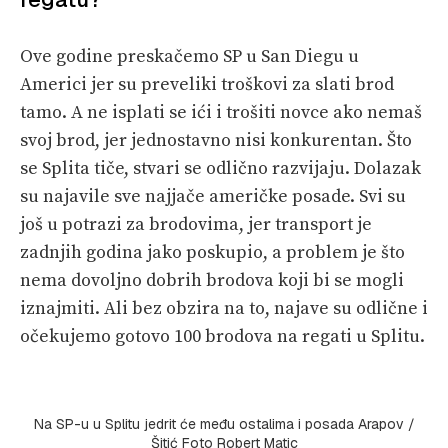
Ove godine preskačemo SP u San Diegu u
Americi jer su preveliki troškovi za slati brod
tamo. A ne isplati se ići i trošiti novce ako nemaš
svoj brod, jer jednostavno nisi konkurentan. Što
se Splita tiče, stvari se odlično razvijaju. Dolazak
su najavile sve najjače američke posade. Svi su
još u potrazi za brodovima, jer transport je
zadnjih godina jako poskupio, a problem je što
nema dovoljno dobrih brodova koji bi se mogli
iznajmiti. Ali bez obzira na to, najave su odlične i
očekujemo gotovo 100 brodova na regati u Splitu.
Na SP-u u Splitu jedrit će među ostalima i posada Arapov /
Šitić Foto Robert Matic