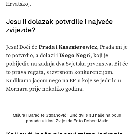
Hrvatskoj.
Jesu li dolazak potvrdile i najveće
zvijezde?
Jesu! Doći će
Prada i Kusznierewicz
, Prada mi je
to potvrdio, a dolazi i
Diego Negri
, koji je
pobijedio na zadnja dva Svjetska prvenstva. Bit će
to prava regata, s izvrsnom konkurencijom.
Kudikamo jačom nego na EP-u koje se jedrilo u
Mornara prije nekoliko godina.
Mišura i Barač te Stipanović i Bilić dvije su naše najbolje
posade u klasi Zvijezda Foto Robert Matic