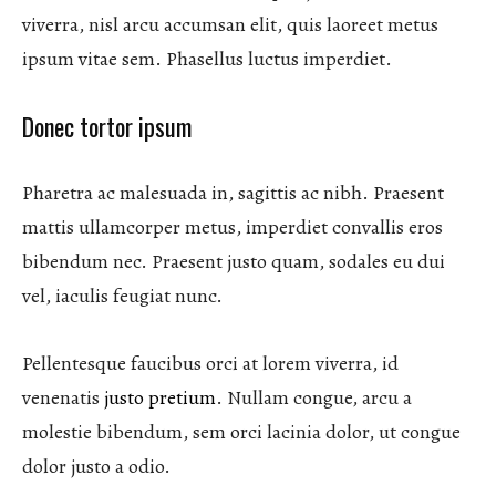
viverra, nisl arcu accumsan elit, quis laoreet metus
ipsum vitae sem. Phasellus luctus imperdiet.
Donec tortor ipsum
Pharetra ac malesuada in, sagittis ac nibh. Praesent
mattis ullamcorper metus, imperdiet convallis eros
bibendum nec. Praesent justo quam, sodales eu dui
vel, iaculis feugiat nunc.
Pellentesque faucibus orci at lorem viverra, id
venenatis
justo pretium
. Nullam congue, arcu a
molestie bibendum, sem orci lacinia dolor, ut congue
dolor justo a odio.