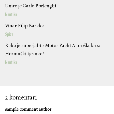
Umro je Carlo Borlenghi
Nautika
Vinar Filip Baraka
Spiza
Kako je superjahta Motor Yacht A prošla kroz
Hormuški tjesnac?
Nautika
2 komentari
sample comment author