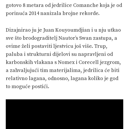
gotovo 8 metara od jedrilice Comanche koja je od
porinuća 2014 nanizala brojne rekorde.
Dizajnirao ju je Juan Kouyoumdjian i u nju utkao
sve što brodograditelj Nautor’s Swan zastupa, a
ovime želi postaviti ljestvicu još više. Trup,
paluba i strukturni dijelovi su napravljeni od
karbonskih vlakana s Nomex i Corecell jezgrom,
a zahvaljujući tim materijalima, jedrilica će biti
relativno lagana, odnosno, lagana koliko je god
to moguće postići.