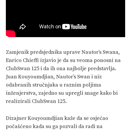
Zamjenik predsjednika uprave Nautor’s Swana,
Enrico Chieffi izjavio je da su veoma ponosni na
ClubSwan 125 i da ih ona najbolje predstavlja.
Juan Kouyoumdjian, Nautor’s Swan i niz
odabranih stručnjaka u raznim poljima
inženjerstva, zajedno su upregli snage kako bi
realizirali ClubSwan 125.
Dizajner Kouyoumdjian kaže da se osjećao
počašćeno kada su ga pozvali da radi na