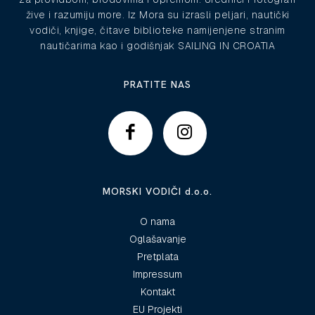
žive i razumiju more. Iz Mora su izrasli peljari, nautički
vodiči, knjige, čitave biblioteke namijenjene stranim
nautičarima kao i godišnjak SAILING IN CROATIA
PRATITE NAS
MORSKI VODIČI d.o.o.
O nama
Oglašavanje
Pretplata
Impressum
Kontakt
EU Projekti