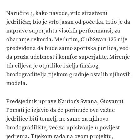
Naručitelj, kako navode, vrlo strastveni
jedriličar, bio je vrlo jasan od početka. Htio je da
naprave superjahtu visokih performansi, za
obaranje rekorda. Međutim, ClubSwan 125 nije
predviđena da bude samo sportska jurilica, već
da pruža udobnost i komfor superjahte. Mirenje
tih ciljeva je otprilike i želja finskog
brodograditelja tijekom gradnje ostalih njihovih
modela.
Predsjednik uprave Nautor’s Swana, Giovanni
Pomati je izjavio da će porinuće ove važne
jedrilice biti temelj, ne samo za njihovo
brodogradilište, već za upisivanje u povijest
jedrenja. Tijekom rada na ovom projektu,