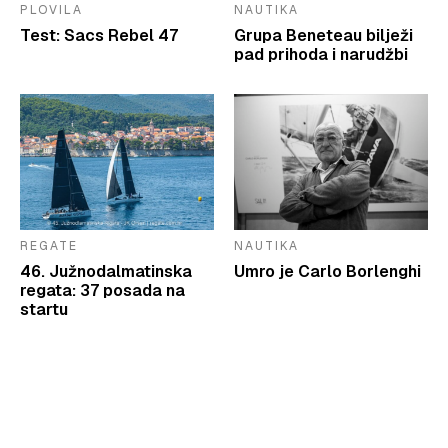
PLOVILA
NAUTIKA
Test: Sacs Rebel 47
Grupa Beneteau bilježi
pad prihoda i narudžbi
REGATE
NAUTIKA
46. Južnodalmatinska
Umro je Carlo Borlenghi
regata: 37 posada na
startu