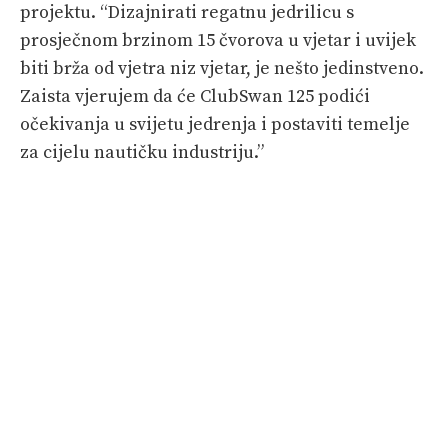
projektu. “Dizajnirati regatnu jedrilicu s
prosječnom brzinom 15 čvorova u vjetar i uvijek
biti brža od vjetra niz vjetar, je nešto jedinstveno.
Zaista vjerujem da će ClubSwan 125 podići
očekivanja u svijetu jedrenja i postaviti temelje
za cijelu nautičku industriju.”