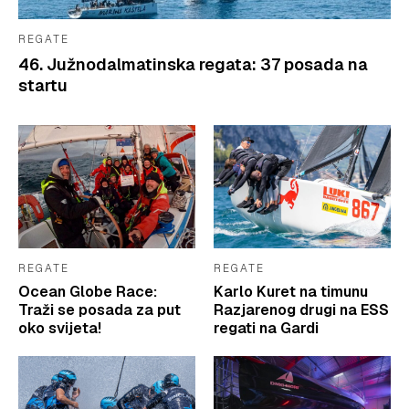
REGATE
46. Južnodalmatinska regata: 37 posada na
startu
REGATE
REGATE
Ocean Globe Race:
Karlo Kuret na timunu
Traži se posada za put
Razjarenog drugi na ESS
oko svijeta!
regati na Gardi