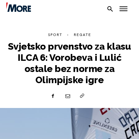
SPORT
REGATE
Svjetsko prvenstvo za klasu
ILCA 6: Vorobeva i Lulić
ostale bez norme za
NAUTIKA
Olimpijske igre
SPORT
PLOVILA
PLOVIDBA
SPIZA