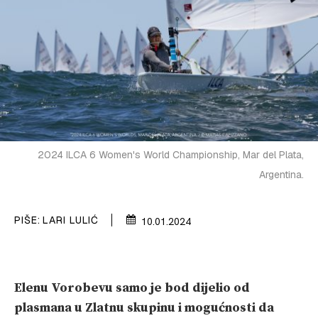
VELIKE PRIČE
PRETPLATA
SHOP
2024 ILCA 6 Women's World Championship, Mar del Plata,
Argentina.
PIŠE:
LARI LULIĆ
10.01.2024
Elenu Vorobevu samo je bod dijelio od
plasmana u Zlatnu skupinu i mogućnosti da