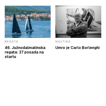
REGATE
NAUTIKA
46. Južnodalmatinska
Umro je Carlo Borlenghi
regata: 37 posada na
startu