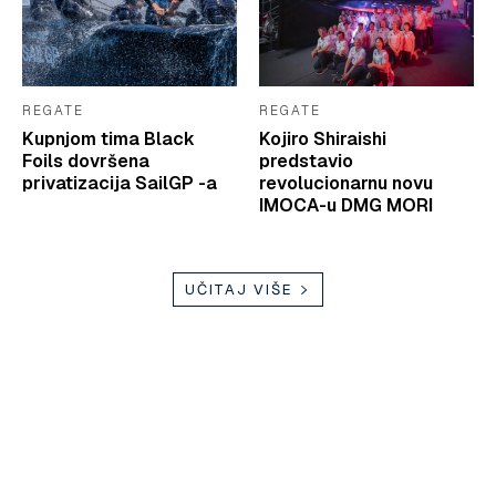
REGATE
REGATE
Kupnjom tima Black
Kojiro Shiraishi
Foils dovršena
predstavio
privatizacija SailGP -a
revolucionarnu novu
IMOCA-u DMG MORI
UČITAJ VIŠE