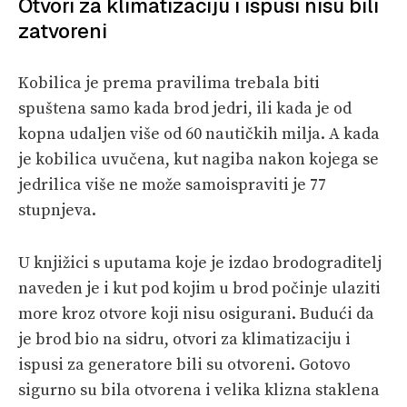
Otvori za klimatizaciju i ispusi nisu bili
zatvoreni
Kobilica je prema pravilima trebala biti
spuštena samo kada brod jedri, ili kada je od
kopna udaljen više od 60 nautičkih milja. A kada
je kobilica uvučena, kut nagiba nakon kojega se
jedrilica više ne može samoispraviti je 77
stupnjeva.
U knjižici s uputama koje je izdao brodograditelj
naveden je i kut pod kojim u brod počinje ulaziti
more kroz otvore koji nisu osigurani. Budući da
je brod bio na sidru, otvori za klimatizaciju i
ispusi za generatore bili su otvoreni. Gotovo
sigurno su bila otvorena i velika klizna staklena