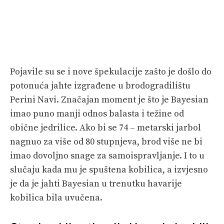
Pojavile su se i nove špekulacije zašto je došlo do
potonuća jahte izgrađene u brodogradilištu
Perini Navi. Značajan moment je što je Bayesian
imao puno manji odnos balasta i težine od
obične jedrilice. Ako bi se 74 – metarski jarbol
nagnuo za više od 80 stupnjeva, brod više ne bi
imao dovoljno snage za samoispravljanje. I to u
slučaju kada mu je spuštena kobilica, a izvjesno
je da je jahti Bayesian u trenutku havarije
kobilica bila uvučena.