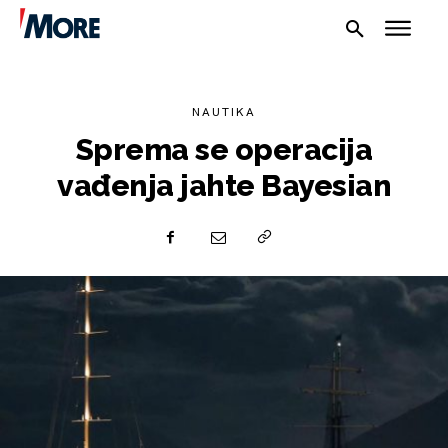
NAUTIKA
Sprema se operacija
vađenja jahte Bayesian
NAUTIKA
SPORT
PLOVILA
PLOVIDBA