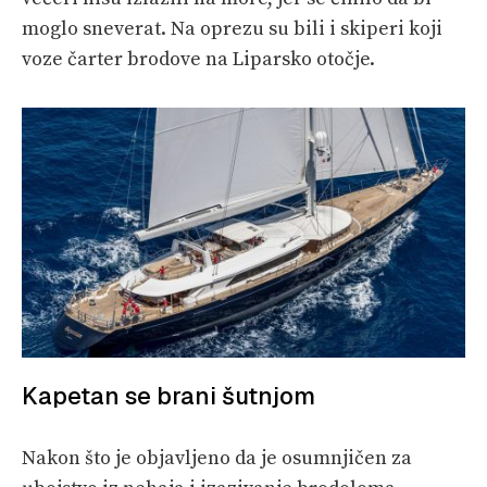
moglo sneverat. Na oprezu su bili i skiperi koji
voze čarter brodove na Liparsko otočje.
Kapetan se brani šutnjom
Nakon što je objavljeno da je osumnjičen za