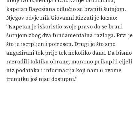
ubojstvo iz nehaja i izazivanje brodoloma,
kapetan Bayesiana odlučio se braniti šutnjom.
Njegov odvjetnik Giovanni Rizzuti je kazao:
“Kapetan je iskoristio svoje pravo da se brani
šutnjom zbog dva fundamentalna razloga. Prvi je
što je iscrpljen i potresen. Drugi je što smo
angažirani tek prije tek nekoliko dana. Da bismo
razradili taktiku obrane, moramo prikupiti cijeli
niz podataka i informacija koji nam u ovome
trenutku još nisu dostupni.“