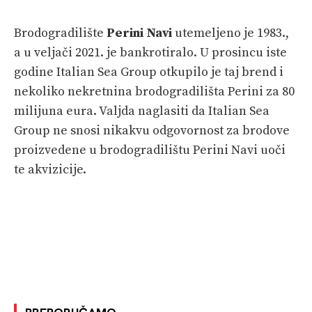
Brodogradilište
Perini Navi
utemeljeno je 1983.,
a u veljači 2021. je bankrotiralo. U prosincu iste
godine Italian Sea Group otkupilo je taj brend i
nekoliko nekretnina brodogradilišta Perini za 80
milijuna eura. Valjda naglasiti da Italian Sea
Group ne snosi nikakvu odgovornost za brodove
proizvedene u brodogradilištu Perini Navi uoči
te akvizicije.