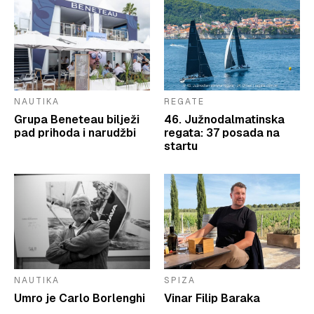
NAUTIKA
REGATE
Grupa Beneteau bilježi
46. Južnodalmatinska
pad prihoda i narudžbi
regata: 37 posada na
startu
NAUTIKA
SPIZA
Umro je Carlo Borlenghi
Vinar Filip Baraka