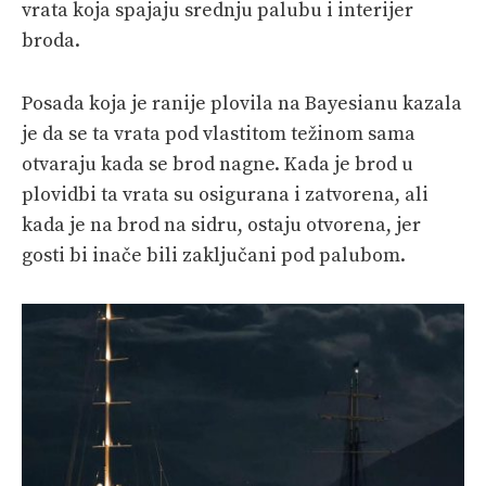
vrata koja spajaju srednju palubu i interijer
broda.
Posada koja je ranije plovila na Bayesianu kazala
je da se ta vrata pod vlastitom težinom sama
otvaraju kada se brod nagne. Kada je brod u
plovidbi ta vrata su osigurana i zatvorena, ali
kada je na brod na sidru, ostaju otvorena, jer
gosti bi inače bili zaključani pod palubom.