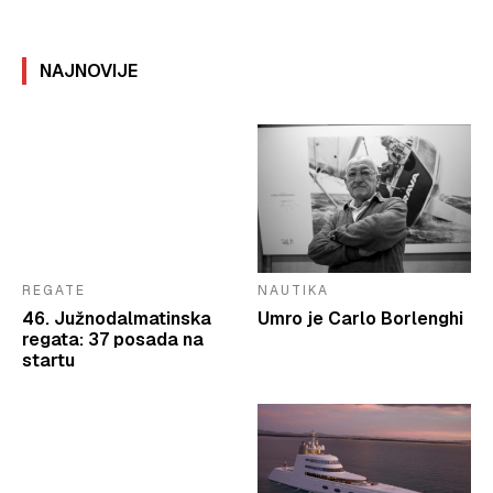
NAJNOVIJE
REGATE
NAUTIKA
46. Južnodalmatinska
Umro je Carlo Borlenghi
regata: 37 posada na
startu