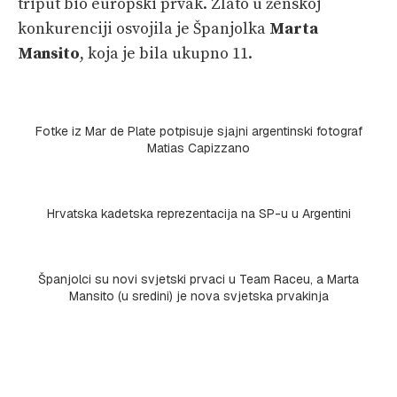
triput bio europski prvak. Zlato u ženskoj
konkurenciji osvojila je Španjolka
Marta
Mansito
, koja je bila ukupno 11.
Fotke iz Mar de Plate potpisuje sjajni argentinski fotograf
Matias Capizzano
Hrvatska kadetska reprezentacija na SP-u u Argentini
Španjolci su novi svjetski prvaci u Team Raceu, a Marta
Mansito (u sredini) je nova svjetska prvakinja