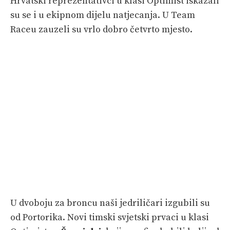
Hrvatski reprezentativci u klasi Optimist iskazali
su se i u ekipnom dijelu natjecanja. U Team
Raceu zauzeli su vrlo dobro četvrto mjesto.
U dvoboju za broncu naši jedriličari izgubili su
od Portorika. Novi timski svjetski prvaci u klasi