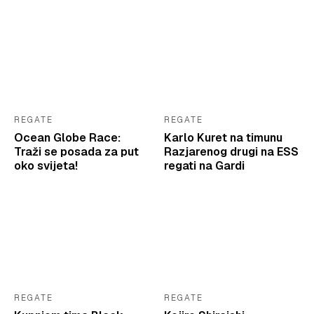
REGATE
REGATE
Ocean Globe Race:
Karlo Kuret na timunu
Traži se posada za put
Razjarenog drugi na ESS
oko svijeta!
regati na Gardi
REGATE
REGATE