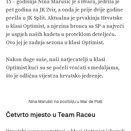
15 – godišnja Nina Marušić je s Hvara, jedrila je
pet godina za JK Zvir, a onda je prije dvije godine
prešla u JK Split. Aktualna je prvakinja Hrvatske
u klasi Optimist, a njezina bronca sa SP-a največi
je uspjeh naših kadeta u proteklom deteljeću.
Ovo joj je zadnja sezona u klasi Optimist.
Nakon duge suše, naši natjecatelji u klasi
Optimist kući su se počeli vraćati s medaljama,
što je odlična vijest za hrvatsko jedrenje.
Nina Marušić na postolju u Mar de Plati
Četvrto mjesto u Team Raceu