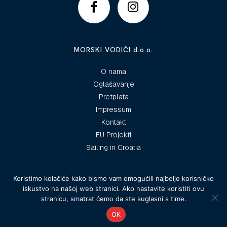
MORSKI VODIČI d.o.o.
O nama
Oglašavanje
Pretplata
Impressum
Kontakt
EU Projekti
Sailing in Croatia
Koristimo kolačiće kako bismo vam omogućili najbolje korisničko
iskustvo na našoj web stranici. Ako nastavite koristiti ovu
© 2025 Morski vodiči
stranicu, smatrat ćemo da ste suglasni s time.
OK