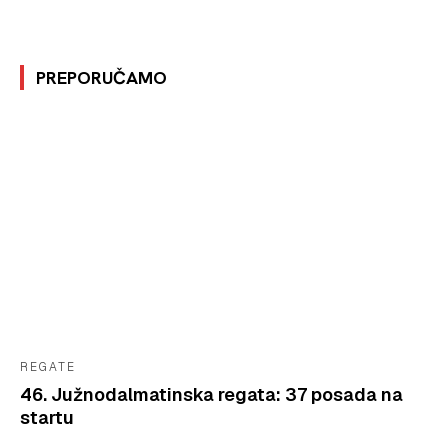
PREPORUČAMO
REGATE
46. Južnodalmatinska regata: 37 posada na
startu