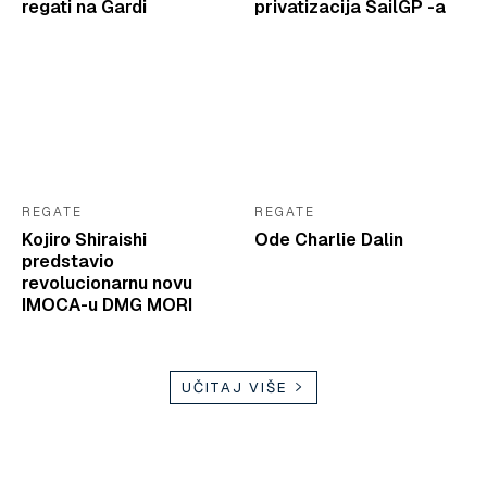
regati na Gardi
privatizacija SailGP -a
REGATE
REGATE
Kojiro Shiraishi
Ode Charlie Dalin
predstavio
revolucionarnu novu
IMOCA-u DMG MORI
UČITAJ VIŠE