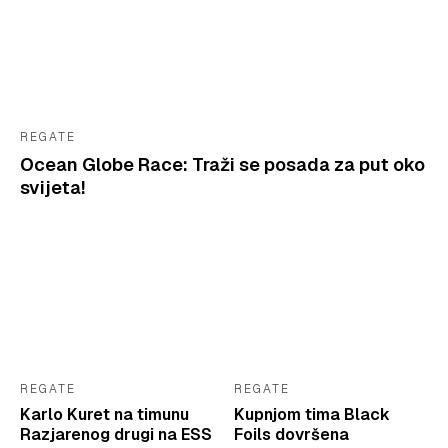
REGATE
Ocean Globe Race: Traži se posada za put oko
svijeta!
REGATE
REGATE
Karlo Kuret na timunu
Kupnjom tima Black
Razjarenog drugi na ESS
Foils dovršena