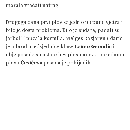
morala vraćati natrag.
Drugoga dana prvi plov se jedrio po puno vjetra i
bilo je dosta problema. Bilo je sudara, padali su
jarboli i pucala kormila. Melges Razjaren udario
je u brod predsjednice klase
Laure Grondin
i
obje posade su ostale bez plasmana. U narednom
plovu
Ćesićeva
posada je pobijedila.