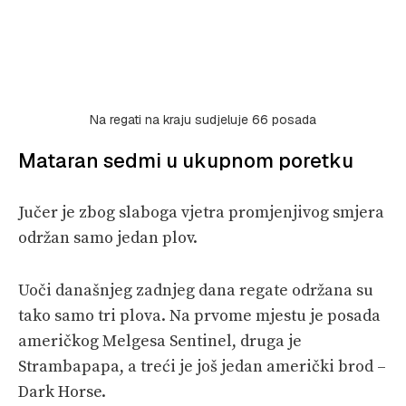
Na regati na kraju sudjeluje 66 posada
Mataran sedmi u ukupnom poretku
Jučer je zbog slaboga vjetra promjenjivog smjera
održan samo jedan plov.
Uoči današnjeg zadnjeg dana regate održana su
tako samo tri plova. Na prvome mjestu je posada
američkog Melgesa Sentinel, druga je
Strambapapa, a treći je još jedan američki brod –
Dark Horse.