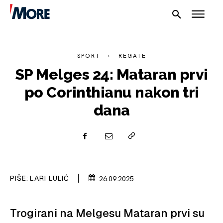
SPORT
REGATE
SP Melges 24: Mataran prvi
po Corinthianu nakon tri
dana
NAUTIKA
SPORT
PLOVILA
PIŠE:
LARI LULIĆ
26.09.2025
PLOVIDBA
SPIZA
Trogirani na Melgesu Mataran prvi su