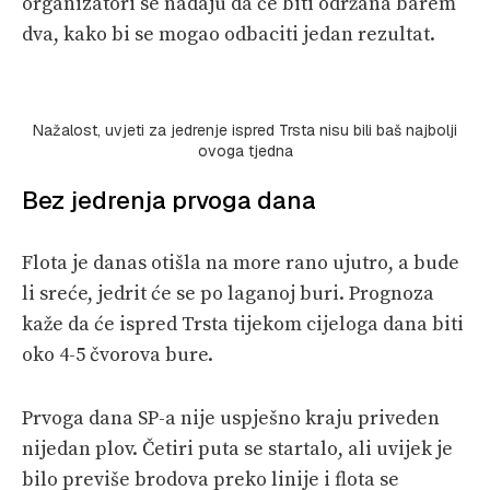
organizatori se nadaju da će biti održana barem
dva, kako bi se mogao odbaciti jedan rezultat.
Nažalost, uvjeti za jedrenje ispred Trsta nisu bili baš najbolji
ovoga tjedna
Bez jedrenja prvoga dana
Flota je danas otišla na more rano ujutro, a bude
li sreće, jedrit će se po laganoj buri. Prognoza
kaže da će ispred Trsta tijekom cijeloga dana biti
oko 4-5 čvorova bure.
Prvoga dana SP-a nije uspješno kraju priveden
nijedan plov. Četiri puta se startalo, ali uvijek je
bilo previše brodova preko linije i flota se