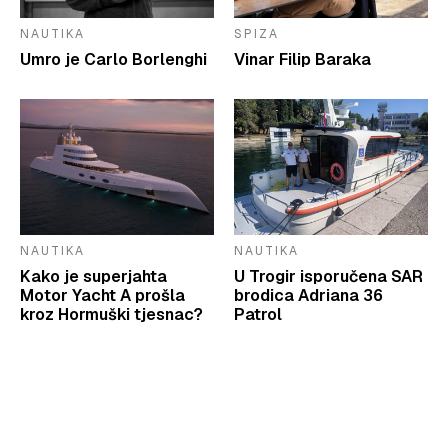
NAUTIKA
SPIZA
Umro je Carlo Borlenghi
Vinar Filip Baraka
NAUTIKA
NAUTIKA
Kako je superjahta
U Trogir isporučena SAR
Motor Yacht A prošla
brodica Adriana 36
kroz Hormuški tjesnac?
Patrol