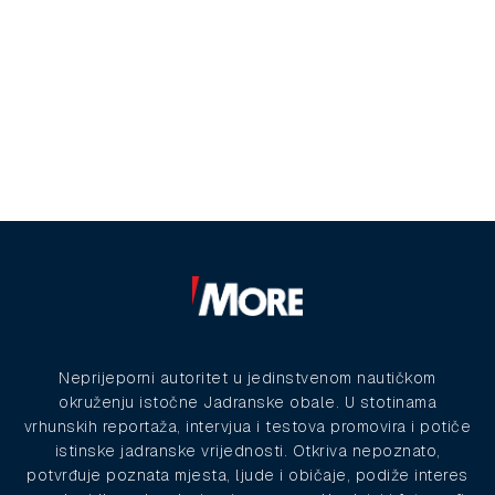
Neprijeporni autoritet u jedinstvenom nautičkom
okruženju istočne Jadranske obale. U stotinama
vrhunskih reportaža, intervjua i testova promovira i potiče
istinske jadranske vrijednosti. Otkriva nepoznato,
potvrđuje poznata mjesta, ljude i običaje, podiže interes