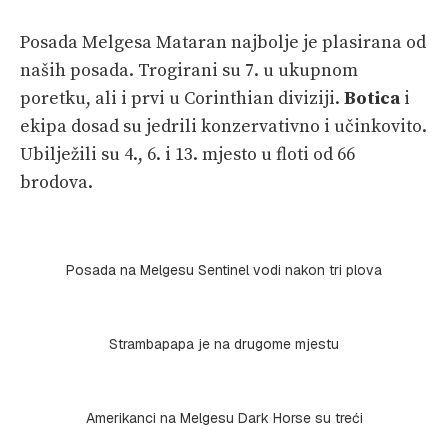
Posada Melgesa Mataran najbolje je plasirana od
naših posada. Trogirani su 7. u ukupnom
poretku, ali i prvi u Corinthian diviziji.
Botica
i
ekipa dosad su jedrili konzervativno i učinkovito.
Ubilježili su 4., 6. i 13. mjesto u floti od 66
brodova.
Posada na Melgesu Sentinel vodi nakon tri plova
Strambapapa je na drugome mjestu
Amerikanci na Melgesu Dark Horse su treći