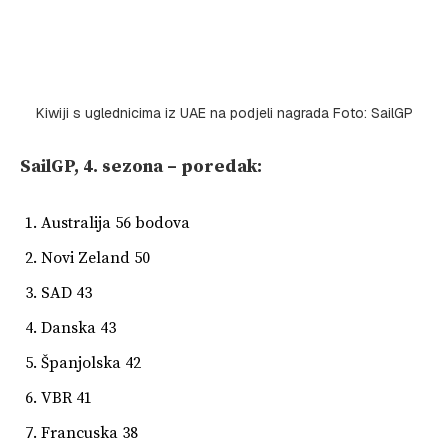
Kiwiji s uglednicima iz UAE na podjeli nagrada Foto: SailGP
SailGP, 4. sezona – poredak:
Australija 56 bodova
Novi Zeland 50
SAD 43
Danska 43
Španjolska 42
VBR 41
Francuska 38