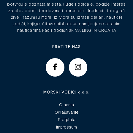
potvrđuje poznata mjesta, ljude i običaje, podiže interes
za plovidbom, brodovima i opremom. Urednici i fotografi
žive i razumiju more. Iz Mora su izrasli peljari, nautički
vodiči, knjige, čitave biblioteke namijenjene stranim
nautičarima kao i godišnjak SAILING IN CROATIA
PRATITE NAS
MORSKI VODIČI d.o.o.
O nama
Oglašavanje
Pretplata
Impressum