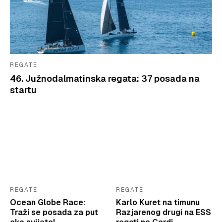
REGATE
46. Južnodalmatinska regata: 37 posada na
startu
REGATE
REGATE
Ocean Globe Race:
Karlo Kuret na timunu
Traži se posada za put
Razjarenog drugi na ESS