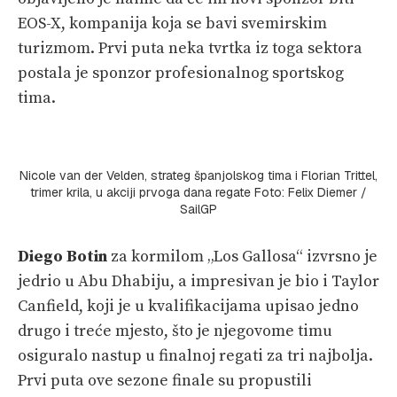
EOS-X, kompanija koja se bavi svemirskim
turizmom. Prvi puta neka tvrtka iz toga sektora
postala je sponzor profesionalnog sportskog
tima.
Nicole van der Velden, strateg španjolskog tima i Florian Trittel,
trimer krila, u akciji prvoga dana regate Foto: Felix Diemer /
SailGP
Diego Botin
za kormilom „Los Gallosa“ izvrsno je
jedrio u Abu Dhabiju, a impresivan je bio i Taylor
Canfield, koji je u kvalifikacijama upisao jedno
drugo i treće mjesto, što je njegovome timu
osiguralo nastup u finalnoj regati za tri najbolja.
Prvi puta ove sezone finale su propustili