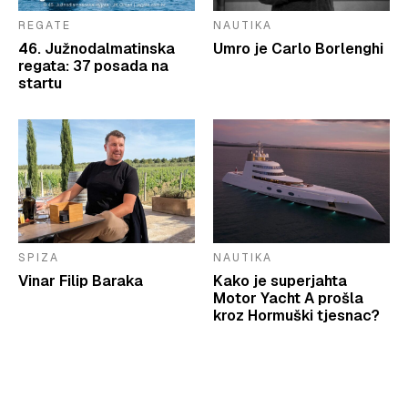
REGATE
NAUTIKA
46. Južnodalmatinska
Umro je Carlo Borlenghi
regata: 37 posada na
startu
SPIZA
NAUTIKA
Vinar Filip Baraka
Kako je superjahta
Motor Yacht A prošla
kroz Hormuški tjesnac?