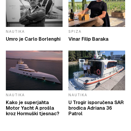
NAUTIKA
SPIZA
Umro je Carlo Borlenghi
Vinar Filip Baraka
NAUTIKA
NAUTIKA
Kako je superjahta
U Trogir isporučena SAR
Motor Yacht A prošla
brodica Adriana 36
kroz Hormuški tjesnac?
Patrol