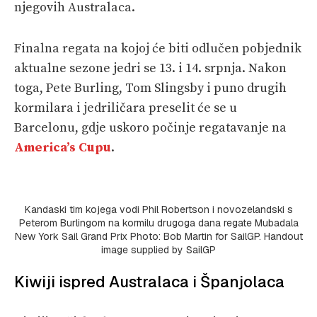
njegovih Australaca.
Finalna regata na kojoj će biti odlučen pobjednik
aktualne sezone jedri se 13. i 14. srpnja. Nakon
toga, Pete Burling, Tom Slingsby i puno drugih
kormilara i jedriličara preselit će se u
Barcelonu, gdje uskoro počinje regatavanje na
America’s Cupu
.
Kandaski tim kojega vodi Phil Robertson i novozelandski s
Peterom Burlingom na kormilu drugoga dana regate Mubadala
New York Sail Grand Prix Photo: Bob Martin for SailGP. Handout
image supplied by SailGP
Kiwiji ispred Australaca i Španjolaca