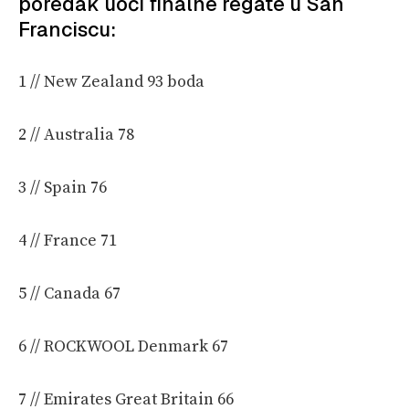
poredak uoči finalne regate u San
Franciscu:
1 // New Zealand 93 boda
2 // Australia 78
3 // Spain 76
4 // France 71
5 // Canada 67
6 // ROCKWOOL Denmark 67
7 // Emirates Great Britain 66