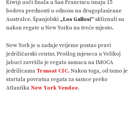
Kiwiji uoči finala u San Franciscu imaju 15
bodova prednosti u odnosu na drugoplasirane
Australce. Španjolski
„Los Gallosi“
skliznuli su
nakon regate u New Yorku na treće mjesto.
New York je u zadnje vrijeme postao pravi
jedriličarski centar. Prošlog mjeseca u Velikoj
jabuci završila je regata samaca na IMOCA
jedrilicama
Transat CIC
. Nakon toga, od tamo je
startala povratna regata za samce preko
Atlantika
New York Vendee
.