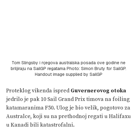
Tom Slingsby i njegova australska posada ove godine ne
briljiraju na SailGP regatama Photo: Simon Bruty for SailGP.
Handout image supplied by SailGP
Proteklog vikenda ispred
Guvernerovog otoka
jedrilo je pak 10 Sail Grand Prix timova na foiling
katamaranima F50. Ulog je bio velik, pogotovo za
Australce, koji su na prethodnoj regati u Halifaxu
u Kanadi bili katastrofalni.