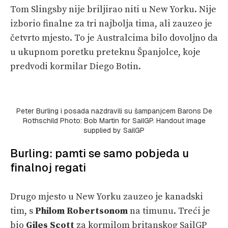
Tom Slingsby nije briljirao niti u New Yorku. Nije
izborio finalne za tri najbolja tima, ali zauzeo je
četvrto mjesto. To je Australcima bilo dovoljno da
u ukupnom poretku preteknu Španjolce, koje
predvodi kormilar Diego Botin.
Peter Burling i posada nazdravili su šampanjcem Barons De
Rothschild Photo: Bob Martin for SailGP. Handout image
supplied by SailGP
Burling: pamti se samo pobjeda u
finalnoj regati
Drugo mjesto u New Yorku zauzeo je kanadski
tim, s
Philom Robertsonom
na timunu. Treći je
bio
Giles Scott
za kormilom britanskog SailGP