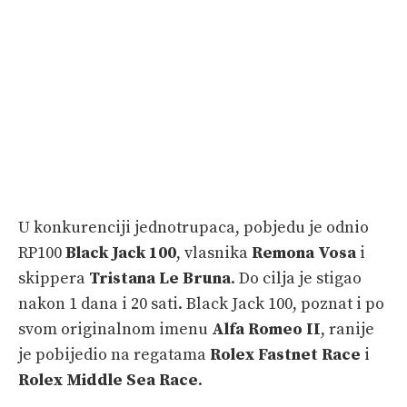
U konkurenciji jednotrupaca, pobjedu je odnio
RP100
Black Jack 100
, vlasnika
Remona Vosa
i
skippera
Tristana Le Bruna
. Do cilja je stigao
nakon 1 dana i 20 sati. Black Jack 100, poznat i po
svom originalnom imenu
Alfa Romeo II
, ranije
je pobijedio na regatama
Rolex Fastnet Race
i
Rolex Middle Sea Race
.