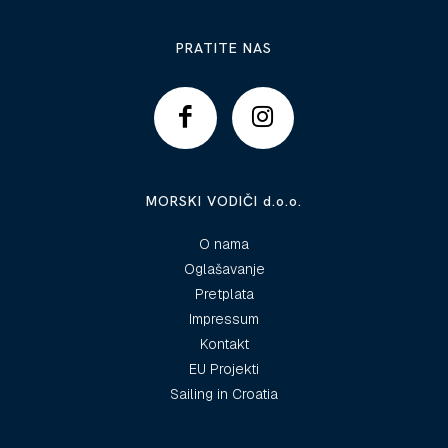
PRATITE NAS
MORSKI VODIČI d.o.o.
O nama
Oglašavanje
Pretplata
Impressum
Kontakt
EU Projekti
Sailing in Croatia