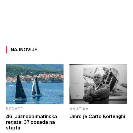
NAJNOVIJE
REGATE
NAUTIKA
46. Južnodalmatinska
Umro je Carlo Borlenghi
regata: 37 posada na
startu