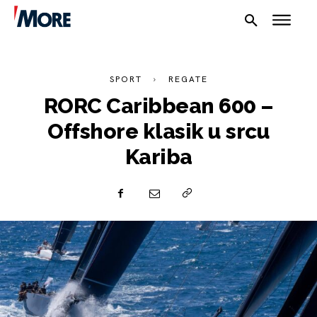
SPORT
REGATE
RORC Caribbean 600 –
Offshore klasik u srcu
Kariba
NAUTIKA
SPORT
PLOVILA
PLOVIDBA