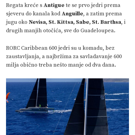
Regata kreće s
Antigue
te se prvo jedri prema
sjeveru do kanala kod
Anguille
, a zatim prema
jugu oko
Nevisa, St. Kittsa, Sabe, St. Barthsa
, i
drugih manjih otočića, sve do Guadeloupea.
RORC Caribbean 600 jedri su u komadu, bez
zaustavljanja, a najbržima za savladavanje 600
milja obično treba nešto manje od dva dana.