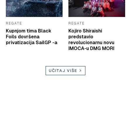
REGATE
REGATE
Kupnjom tima Black
Kojiro Shiraishi
Foils dovršena
predstavio
privatizacija SailGP -a
revolucionarnu novu
IMOCA-u DMG MORI
UČITAJ VIŠE