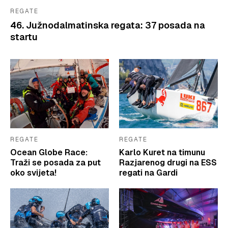
REGATE
46. Južnodalmatinska regata: 37 posada na
startu
REGATE
REGATE
Ocean Globe Race:
Karlo Kuret na timunu
Traži se posada za put
Razjarenog drugi na ESS
oko svijeta!
regati na Gardi