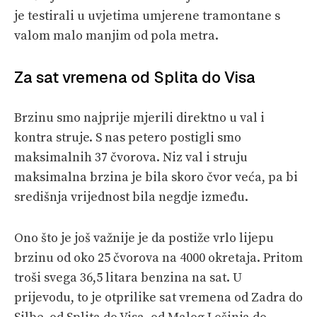
je testirali u uvjetima umjerene tramontane s
valom malo manjim od pola metra.
Za sat vremena od Splita do Visa
Brzinu smo najprije mjerili direktno u val i
kontra struje. S nas petero postigli smo
maksimalnih 37 čvorova. Niz val i struju
maksimalna brzina je bila skoro čvor veća, pa bi
središnja vrijednost bila negdje između.
Ono što je još važnije je da postiže vrlo lijepu
brzinu od oko 25 čvorova na 4000 okretaja. Pritom
troši svega 36,5 litara benzina na sat. U
prijevodu, to je otprilike sat vremena od Zadra do