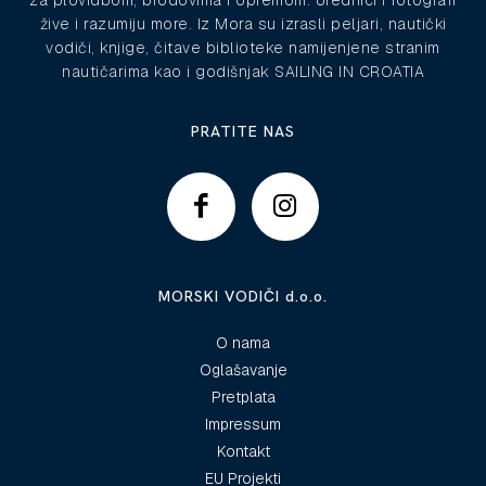
žive i razumiju more. Iz Mora su izrasli peljari, nautički
vodiči, knjige, čitave biblioteke namijenjene stranim
nautičarima kao i godišnjak SAILING IN CROATIA
PRATITE NAS
MORSKI VODIČI d.o.o.
O nama
Oglašavanje
Pretplata
Impressum
Kontakt
EU Projekti