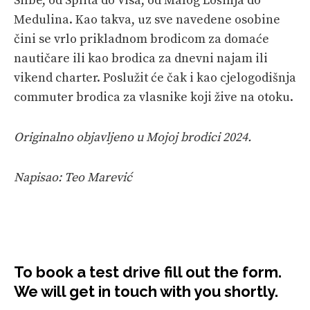
Silbe, od Splita do Visa, od Malog Lošinja do
Medulina. Kao takva, uz sve navedene osobine
čini se vrlo prikladnom brodicom za domaće
nautičare ili kao brodica za dnevni najam ili
vikend charter. Poslužit će čak i kao cjelogodišnja
commuter brodica za vlasnike koji žive na otoku.
Originalno objavljeno u Mojoj brodici 2024.
Napisao: Teo Marević
To book a test drive fill out the form.
We will get in touch with you shortly.