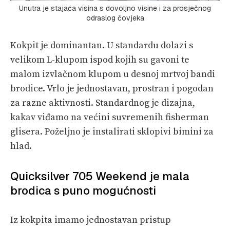
Unutra je stajaća visina s dovoljno visine i za prosječnog
odraslog čovjeka
Kokpit je dominantan. U standardu dolazi s
velikom L-klupom ispod kojih su gavoni te
malom izvlačnom klupom u desnoj mrtvoj bandi
brodice. Vrlo je jednostavan, prostran i pogodan
za razne aktivnosti. Standardnog je dizajna,
kakav viđamo na većini suvremenih fisherman
glisera. Poželjno je instalirati sklopivi bimini za
hlad.
Quicksilver 705 Weekend je mala
brodica s puno mogućnosti
Iz kokpita imamo jednostavan pristup