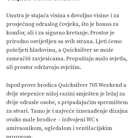
Unutra je stajaća visina s dovoljno visine i za
prosječnog odraslog čovjeka, što je bonus za
komfor, ali i za sigurno kretanje. Prostor je
prirodno osvijetljen sa svih strana. Ljeti ćemo
poželjeti hladovinu, a Quicksilver se može
zamračiti zavjesicama. Propuštaju malo svjetla,
ali prostor održavaju svježim.
Ispod prove brodica Quicksilver 705 Weekend u
dvije stepenice nižoj razini smješten je ležaj za
dvije odrasle osobe, s pripadajućim spremištem
za stvari. Tamo je i najveće iznenađenje dizajna
ovako male brodice – izdvojeni WC s
umivaonikom, ogledalom i ventilacijskim
prozorom.