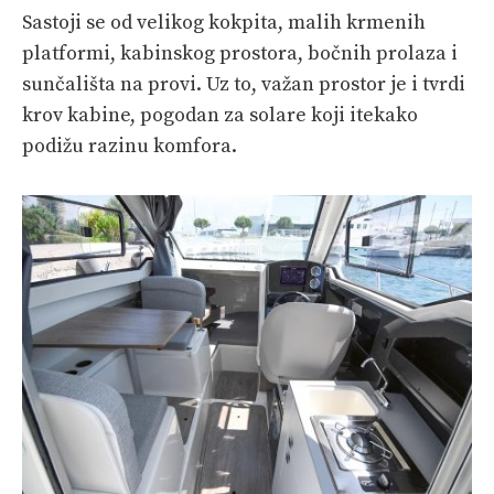
Sastoji se od velikog kokpita, malih krmenih
platformi, kabinskog prostora, bočnih prolaza i
sunčališta na provi. Uz to, važan prostor je i tvrdi
krov kabine, pogodan za solare koji itekako
podižu razinu komfora.