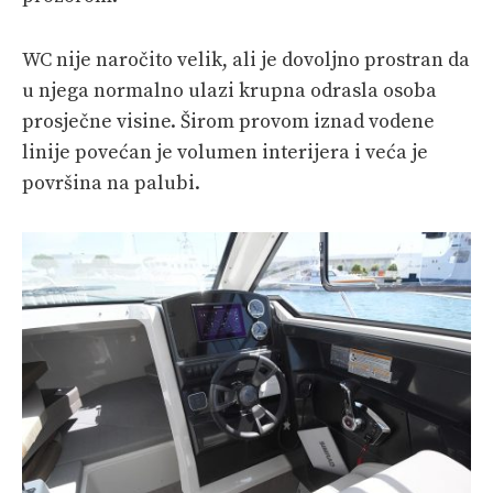
WC nije naročito velik, ali je dovoljno prostran da
u njega normalno ulazi krupna odrasla osoba
prosječne visine. Širom provom iznad vodene
linije povećan je volumen interijera i veća je
površina na palubi.