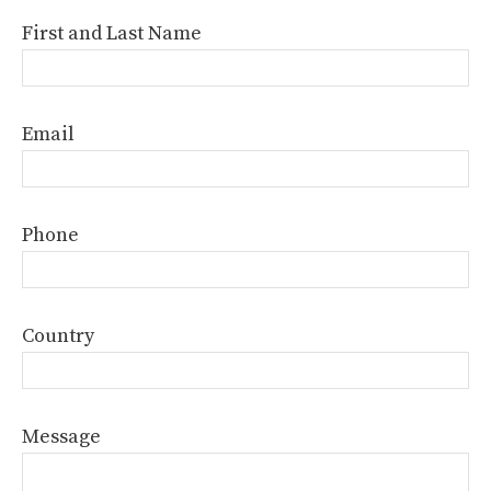
First and Last Name
Email
Phone
Country
Message