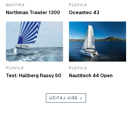
NAUTIKA
PLOVILA
Northman Trawler 1300
Oceantec 43
PLOVILA
PLOVILA
Test: Hallberg Rassy 50
Nautitech 44 Open
UČITAJ VIŠE