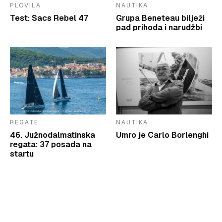
PLOVILA
NAUTIKA
Test: Sacs Rebel 47
Grupa Beneteau bilježi
pad prihoda i narudžbi
REGATE
NAUTIKA
46. Južnodalmatinska
Umro je Carlo Borlenghi
regata: 37 posada na
startu