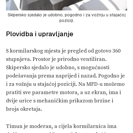
Skipersko sjedalo je udobno, pogodno i za vožnju u stajaćoj
poziciji.
Plovidba i upravljanje
S kormilarskog mjesta je pregled od gotovo 360
stupnjeva. Prostor je prirodno ventiliran.
Skipersko sjedalo je udobno, s mogućnosti
podešavanja prema naprijed i nazad. Pogodno je
i za vožnju u stajaćoj poziciji. Na MFD-u možemo
pratiti sve parametre motora, a uz ekran, ima i
dvije urice s mehaničkim prikazom brzine i
broja okretaja.
Timun je moderan, a cijela kormilarnica ima