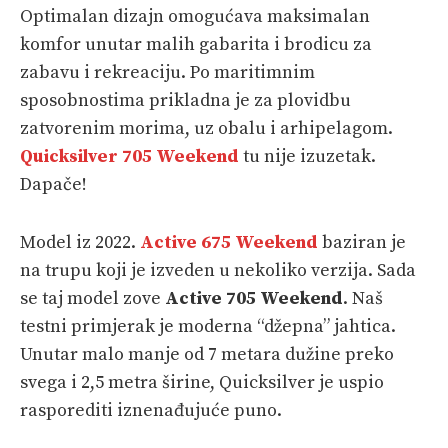
Optimalan dizajn omogućava maksimalan
komfor unutar malih gabarita i brodicu za
zabavu i rekreaciju. Po maritimnim
sposobnostima prikladna je za plovidbu
zatvorenim morima, uz obalu i arhipelagom.
Quicksilver 705 Weekend
tu nije izuzetak.
Dapače!
Model iz 2022.
Active 675 Weekend
baziran je
na trupu koji je izveden u nekoliko verzija. Sada
se taj model zove
Active 705 Weekend
. Naš
testni primjerak je moderna “džepna” jahtica.
Unutar malo manje od 7 metara dužine preko
svega i 2,5 metra širine, Quicksilver je uspio
rasporediti iznenađujuće puno.