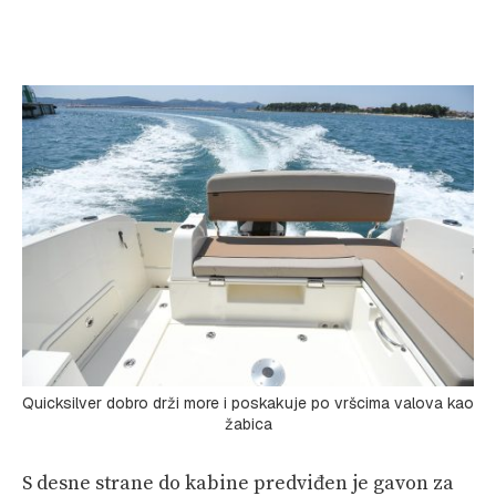
Quicksilver dobro drži more i poskakuje po vršcima valova kao
žabica
S desne strane do kabine predviđen je gavon za