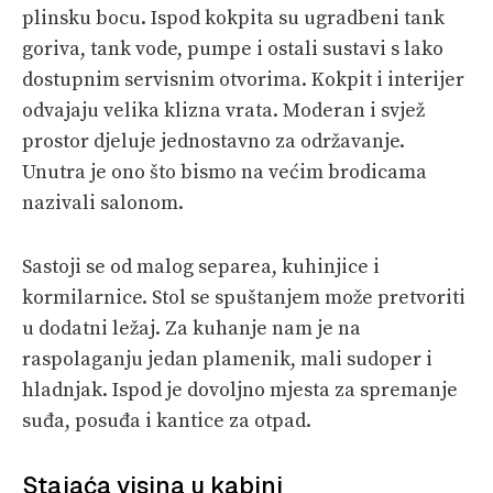
plinsku bocu. Ispod kokpita su ugradbeni tank
goriva, tank vode, pumpe i ostali sustavi s lako
dostupnim servisnim otvorima. Kokpit i interijer
odvajaju velika klizna vrata. Moderan i svjež
prostor djeluje jednostavno za održavanje.
Unutra je ono što bismo na većim brodicama
nazivali salonom.
Sastoji se od malog separea, kuhinjice i
kormilarnice. Stol se spuštanjem može pretvoriti
u dodatni ležaj. Za kuhanje nam je na
raspolaganju jedan plamenik, mali sudoper i
hladnjak. Ispod je dovoljno mjesta za spremanje
suđa, posuđa i kantice za otpad.
Stajaća visina u kabini