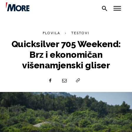
PLOVILA
TESTOVI
Quicksilver 705 Weekend:
Brz i ekonomičan
višenamjenski gliser
NAUTIKA
SPORT