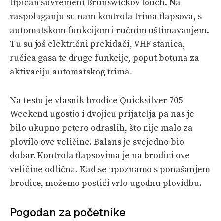
tipičan suvremeni Brunswickov touch. Na
raspolaganju su nam kontrola trima flapsova, s
automatskom funkcijom i ručnim uštimavanjem.
Tu su još električni prekidači, VHF stanica,
ručica gasa te druge funkcije, poput botuna za
aktivaciju automatskog trima.
Na testu je vlasnik brodice Quicksilver 705
Weekend ugostio i dvojicu prijatelja pa nas je
bilo ukupno petero odraslih, što nije malo za
plovilo ove veličine. Balans je svejedno bio
dobar. Kontrola flapsovima je na brodici ove
veličine odlična. Kad se upoznamo s ponašanjem
brodice, možemo postići vrlo ugodnu plovidbu.
Pogodan za početnike