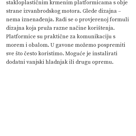
stakloplastičnim krmenim platformicama s obje
strane izvanbrodskog motora. Glede dizajna –
nema iznenađenja. Radi se o provjerenoj formuli
dizajna koja pruža razne načine korištenja.
Platformice su praktične za komunikaciju s
morem i obalom. U gavone možemo pospremiti
sve što često koristimo. Moguće je instalirati
dodatni vanjski hladnjak ili drugu opremu.