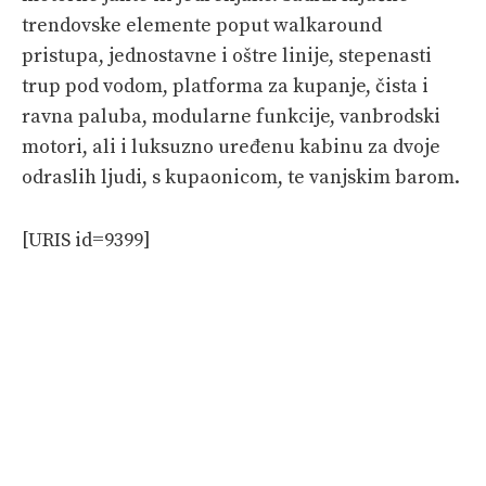
trendovske elemente poput walkaround
pristupa, jednostavne i oštre linije, stepenasti
trup pod vodom, platforma za kupanje, čista i
ravna paluba, modularne funkcije, vanbrodski
motori, ali i luksuzno uređenu kabinu za dvoje
odraslih ljudi, s kupaonicom, te vanjskim barom.
[URIS id=9399]