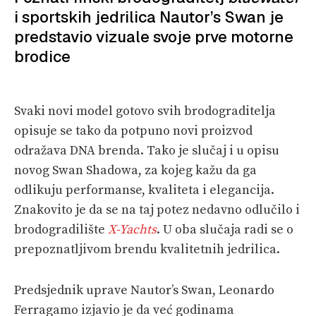
i sportskih jedrilica Nautor’s Swan je
PRETPLATA
predstavio vizuale svoje prve motorne
brodice
SHOP
Svaki novi model gotovo svih brodograditelja
opisuje se tako da potpuno novi proizvod
odražava DNA brenda. Tako je slučaj i u opisu
novog Swan Shadowa, za kojeg kažu da ga
odlikuju performanse, kvaliteta i elegancija.
Znakovito je da se na taj potez nedavno odlučilo i
brodogradilište
X-Yachts
. U oba slučaja radi se o
prepoznatljivom brendu kvalitetnih jedrilica.
Predsjednik uprave Nautor’s Swan, Leonardo
Ferragamo izjavio je da već godinama