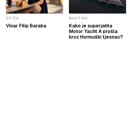
SPIZA
NAUTIKA
Vinar Filip Baraka
Kako je superjahta
Motor Yacht A prošla
kroz Hormuški tjesnac?