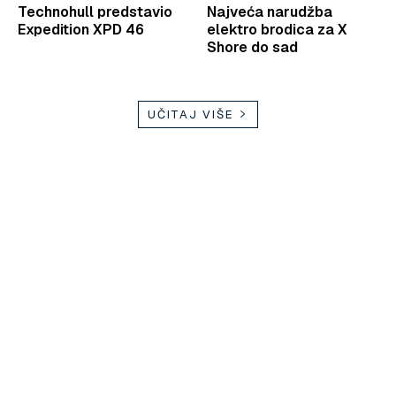
Technohull predstavio
Najveća narudžba
Expedition XPD 46
elektro brodica za X
Shore do sad
UČITAJ VIŠE