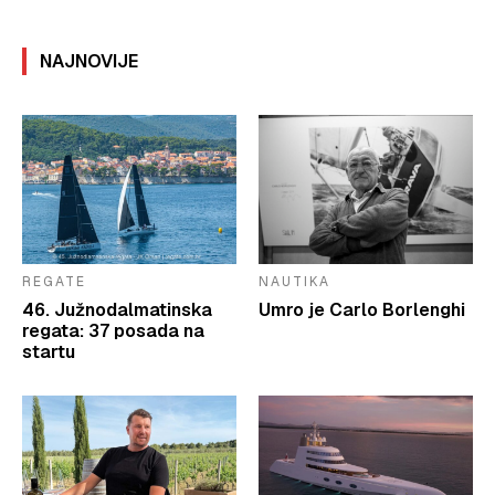
NAJNOVIJE
REGATE
NAUTIKA
46. Južnodalmatinska
Umro je Carlo Borlenghi
regata: 37 posada na
startu