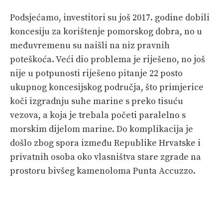
Podsjećamo, investitori su još 2017. godine dobili
koncesiju za korištenje pomorskog dobra, no u
međuvremenu su naišli na niz pravnih
poteškoća. Veći dio problema je riješeno, no još
nije u potpunosti riješeno pitanje 22 posto
ukupnog koncesijskog područja, što primjerice
koči izgradnju suhe marine s preko tisuću
vezova, a koja je trebala početi paralelno s
morskim dijelom marine. Do komplikacija je
došlo zbog spora između Republike Hrvatske i
privatnih osoba oko vlasništva stare zgrade na
prostoru bivšeg kamenoloma Punta Accuzzo.