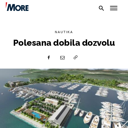
NAUTIKA
Polesana dobila dozvolu
NAUTIKA
SPORT
PLOVILA
PLOVIDBA
SPIZA
VELIKE PRIČE