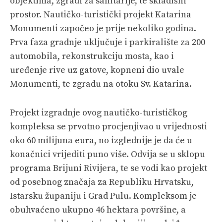
objektima, zgradi za sanitarije, te skladišni
prostor. Nautičko-turistički projekt Katarina
Monumenti započeo je prije nekoliko godina.
Prva faza gradnje uključuje i parkiralište za 200
automobila, rekonstrukciju mosta, kao i
uređenje rive uz gatove, kopneni dio uvale
Monumenti, te zgradu na otoku Sv. Katarina.
Projekt izgradnje ovog nautičko-turističkog
kompleksa se prvotno procjenjivao u vrijednosti
oko 60 milijuna eura, no izglednije je da će u
konačnici vrijediti puno više. Odvija se u sklopu
programa Brijuni Rivijera, te se vodi kao projekt
od posebnog značaja za Republiku Hrvatsku,
Istarsku županiju i Grad Pulu. Kompleksom je
obuhvaćeno ukupno 46 hektara površine, a