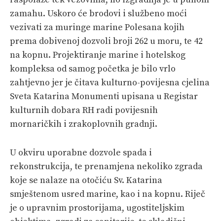
zamahu. Uskoro će brodovi i službeno moći
vezivati za muringe marine Polesana kojih
prema dobivenoj dozvoli broji 262 u moru, te 42
na kopnu. Projektiranje marine i hotelskog
kompleksa od samog početka je bilo vrlo
zahtjevno jer je čitava kulturno-povijesna cjelina
Sveta Katarina Monumenti upisana u Registar
kulturnih dobara RH radi povijesnih
mornaričkih i zrakoplovnih gradnji.
U okviru uporabne dozvole spada i
rekonstrukcija, te prenamjena nekoliko zgrada
koje se nalaze na otočiću Sv. Katarina
smještenom usred marine, kao i na kopnu. Riječ
je o upravnim prostorijama, ugostiteljskim