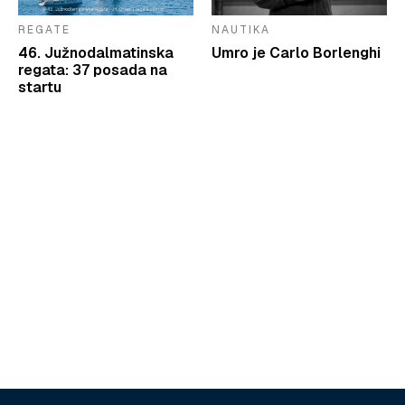
REGATE
NAUTIKA
46. Južnodalmatinska
Umro je Carlo Borlenghi
regata: 37 posada na
startu