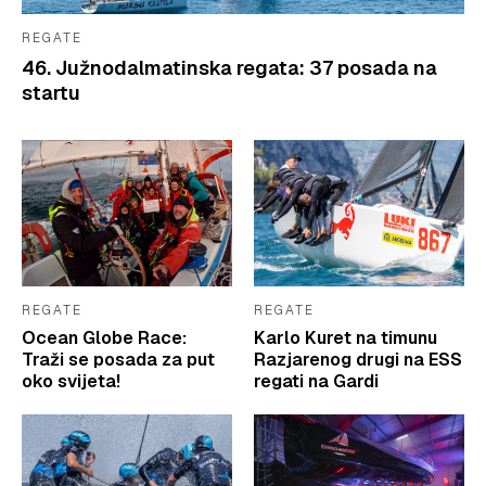
REGATE
46. Južnodalmatinska regata: 37 posada na
startu
REGATE
REGATE
Ocean Globe Race:
Karlo Kuret na timunu
Traži se posada za put
Razjarenog drugi na ESS
oko svijeta!
regati na Gardi