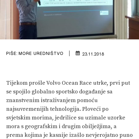
PRETPLATA
SHOP
PIŠE:
MORE UREDNIŠTVO
23.11.2018
Tijekom prošle Volvo Ocean Race utrke, prvi put
se spojilo globalno sportsko događanje sa
znanstvenim istraživanjem pomoću
najsuvremenijih tehnologija. Ploveći po
svjetskim morima, jedrilice su uzimale uzorke
mora s geografskim i drugim obilježjima, a
prema kojima je kasnije izašlo nevjerojatno puno