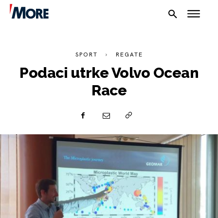
SPORT
REGATE
Podaci utrke Volvo Ocean
Race
NAUTIKA
SPORT
PLOVILA
PLOVIDBA
SPIZA
VELIKE PRIČE