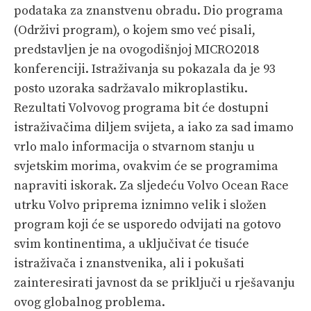
podataka za znanstvenu obradu. Dio programa
(Održivi program), o kojem smo već pisali,
predstavljen je na ovogodišnjoj MICRO2018
konferenciji. Istraživanja su pokazala da je 93
posto uzoraka sadržavalo mikroplastiku.
Rezultati Volvovog programa bit će dostupni
istraživačima diljem svijeta, a iako za sad imamo
vrlo malo informacija o stvarnom stanju u
svjetskim morima, ovakvim će se programima
napraviti iskorak. Za sljedeću Volvo Ocean Race
utrku Volvo priprema iznimno velik i složen
program koji će se usporedo odvijati na gotovo
svim kontinentima, a uključivat će tisuće
istraživača i znanstvenika, ali i pokušati
zainteresirati javnost da se priključi u rješavanju
ovog globalnog problema.