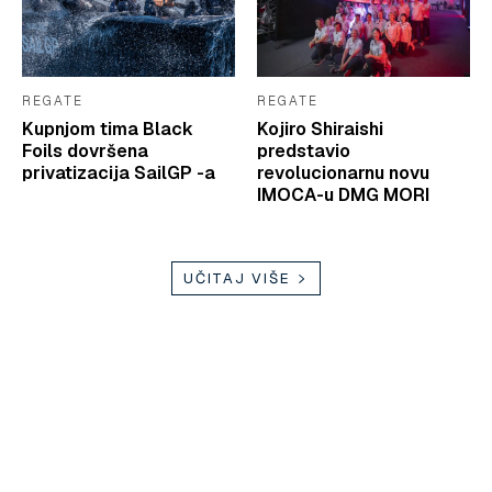
REGATE
REGATE
Kupnjom tima Black
Kojiro Shiraishi
Foils dovršena
predstavio
privatizacija SailGP -a
revolucionarnu novu
IMOCA-u DMG MORI
UČITAJ VIŠE