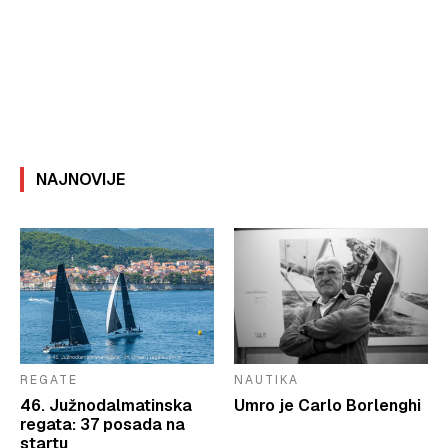
NAJNOVIJE
REGATE
NAUTIKA
46. Južnodalmatinska
Umro je Carlo Borlenghi
regata: 37 posada na
startu