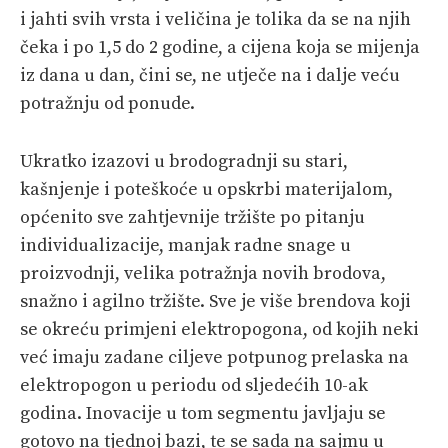
i jahti svih vrsta i veličina je tolika da se na njih
čeka i po 1,5 do 2 godine, a cijena koja se mijenja
iz dana u dan, čini se, ne utječe na i dalje veću
potražnju od ponude.
Ukratko izazovi u brodogradnji su stari,
kašnjenje i poteškoće u opskrbi materijalom,
općenito sve zahtjevnije tržište po pitanju
individualizacije, manjak radne snage u
proizvodnji, velika potražnja novih brodova,
snažno i agilno tržište. Sve je više brendova koji
se okreću primjeni elektropogona, od kojih neki
već imaju zadane ciljeve potpunog prelaska na
elektropogon u periodu od sljedećih 10-ak
godina. Inovacije u tom segmentu javljaju se
gotovo na tjednoj bazi, te se sada na sajmu u