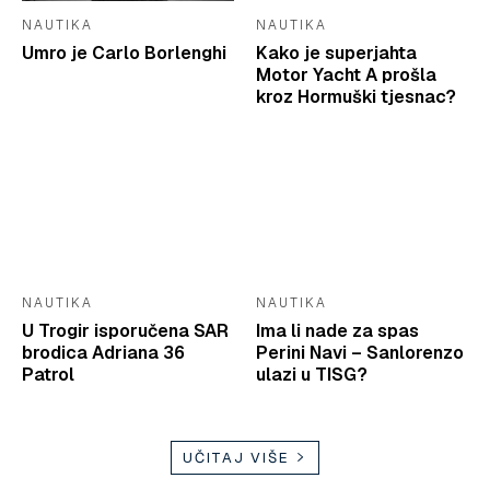
NAUTIKA
NAUTIKA
Umro je Carlo Borlenghi
Kako je superjahta
Motor Yacht A prošla
kroz Hormuški tjesnac?
NAUTIKA
NAUTIKA
U Trogir isporučena SAR
Ima li nade za spas
brodica Adriana 36
Perini Navi – Sanlorenzo
Patrol
ulazi u TISG?
UČITAJ VIŠE