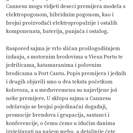
Cannesu mogu vidjeti deseci premijera modela s
elektropogonom, hibridnim pogonom, kao i
brojni proizvođači elektropropulzije i ostalih
komponenata, baterija, punjača i ostalog.
Raspored sajma je vrlo sličan prošlogodišnjem
izdanju, s motornim brodovima u Vieux Portu te
jedrilicama, katamaranima i polovnim
brodicama u Port Cantu. Popis premijera i jednih
i drugih objavili smo u dva teksta početkom
kolovoza, a u međuvremenu su najavljene još
neke premijere. U sklopu sajma u Cannesu
održavaju se brojni pojedinačni događaji,
promocije brendova i grupacija, sastanci i
konferencije, o čemu ćemo u idućim danima
izvještavati na našem webu, a detaljnije ćete