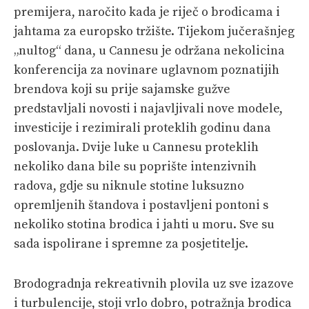
premijera, naročito kada je riječ o brodicama i
jahtama za europsko tržište. Tijekom jučerašnjeg
„nultog“ dana, u Cannesu je održana nekolicina
konferencija za novinare uglavnom poznatijih
brendova koji su prije sajamske gužve
predstavljali novosti i najavljivali nove modele,
investicije i rezimirali proteklih godinu dana
poslovanja. Dvije luke u Cannesu proteklih
nekoliko dana bile su poprište intenzivnih
radova, gdje su niknule stotine luksuzno
opremljenih štandova i postavljeni pontoni s
nekoliko stotina brodica i jahti u moru. Sve su
sada ispolirane i spremne za posjetitelje.
Brodogradnja rekreativnih plovila uz sve izazove
i turbulencije, stoji vrlo dobro, potražnja brodica