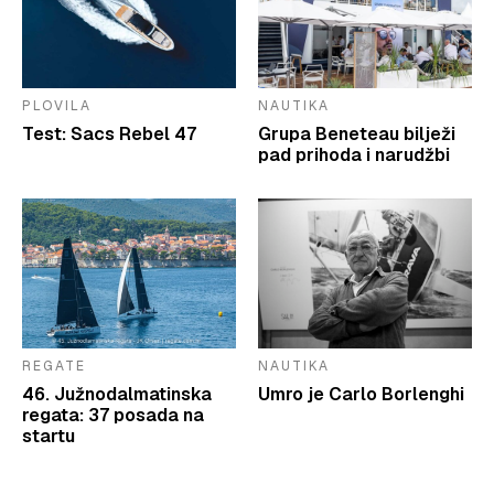
PLOVILA
NAUTIKA
Test: Sacs Rebel 47
Grupa Beneteau bilježi
pad prihoda i narudžbi
REGATE
NAUTIKA
46. Južnodalmatinska
Umro je Carlo Borlenghi
regata: 37 posada na
startu