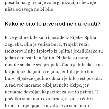
posadama, glavna je za organizaciju i bez nje
ništa od svega ne bi bilo.
Kako je bilo te prve godine na regati?
Prve godine bile su tri posade iz Rijeke, Splita i
Zagreba. Bila je velika bura. Trajekt Petar
Hektorović nije isplovio iz Splita i jedriličarke su
jedan dan ostale u Splitu. Plakale su tamo,
mislile su da je sve propalo. Čudo je bilo da se na
kraju ipak dogodila regata, jer bila je fortuna
bure. Sljedeće godine odmah je bilo šest posada.
A sad već moramo odbijati neke ekipe, jer
nemamo dovoljan kapacitet za sve ih primit. U
početku smo imali dva broda, a sad su četiri
broda i mijenjaju se u vali. Prvo smo imali