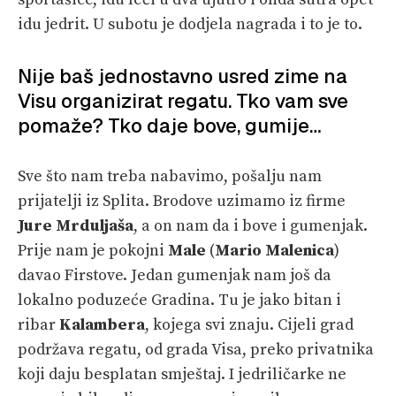
idu jedrit. U subotu je dodjela nagrada i to je to.
Nije baš jednostavno usred zime na
Visu organizirat regatu. Tko vam sve
pomaže? Tko daje bove, gumije…
Sve što nam treba nabavimo, pošalju nam
prijatelji iz Splita. Brodove uzimamo iz firme
Jure Mrduljaša
, a on nam da i bove i gumenjak.
Prije nam je pokojni
Male
(
Mario Malenica
)
davao Firstove. Jedan gumenjak nam još da
lokalno poduzeće Gradina. Tu je jako bitan i
ribar
Kalambera
, kojega svi znaju. Cijeli grad
podržava regatu, od grada Visa, preko privatnika
koji daju besplatan smještaj. I jedriličarke ne