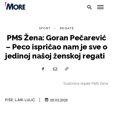
SPORT
REGATE
PMS Žena: Goran Pečarević
– Peco ispričao nam je sve o
jedinoj našoj ženskoj regati
NAUTIKA
Sudionice regate PMS Žena
SPORT
PLOVILA
PIŠE:
LARI LULIĆ
05.03.2025
PLOVIDBA