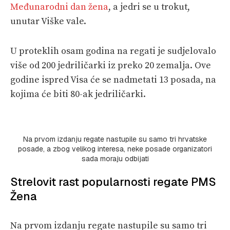
Međunarodni dan žena
, a jedri se u trokut,
unutar Viške vale.
U proteklih osam godina na regati je sudjelovalo
više od 200 jedriličarki iz preko 20 zemalja. Ove
godine ispred Visa će se nadmetati 13 posada, na
kojima će biti 80-ak jedriličarki.
Na prvom izdanju regate nastupile su samo tri hrvatske
posade, a zbog velikog interesa, neke posade organizatori
sada moraju odbijati
Strelovit rast popularnosti regate PMS
Žena
Na prvom izdanju regate nastupile su samo tri