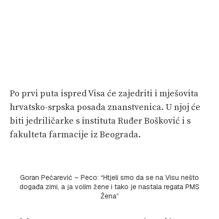
Po prvi puta ispred Visa će zajedriti i mješovita
hrvatsko-srpska posada znanstvenica. U njoj će
biti jedriličarke s instituta Ruđer Bošković i s
fakulteta farmacije iz Beograda.
Goran Pećarević – Peco: “Htjeli smo da se na Visu nešto
događa zimi, a ja volim žene i tako je nastala regata PMS
Žena”