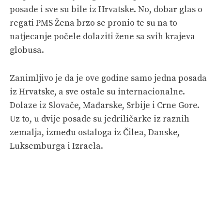
posade i sve su bile iz Hrvatske. No, dobar glas o
regati PMS Žena brzo se pronio te su na to
natjecanje počele dolaziti žene sa svih krajeva
globusa.
Zanimljivo je da je ove godine samo jedna posada
iz Hrvatske, a sve ostale su internacionalne.
Dolaze iz Slovače, Mađarske, Srbije i Crne Gore.
Uz to, u dvije posade su jedriličarke iz raznih
zemalja, između ostaloga iz Čilea, Danske,
Luksemburga i Izraela.