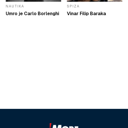
NAUTIKA
SPIZA
Umro je Carlo Borlenghi
Vinar Filip Baraka