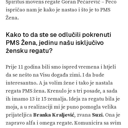
Spiritus movens regate Goran Pećarević – Peco
ispričao nam je kako je nastao i što je to PMS
Žena.
Kako to da ste se odlučili pokrenuti
PMS Žena, jedinu našu isključivo
žensku regatu?
Prije 11 godina bili smo ispred vremena i htjeli
da se nešto na Visu događa zimi. I da bude
interesantno. A ja volim žene i tako je nastala
regata PMS žena. Krenulo je s tri posade, a sada
ih imamo 13 iz 15 zemalja. Ideja za regatu bila je
moja, a u realizaciji mi je puno pomogla velika
prijateljica
Branka Kraljević
, zvana
Suzi
. Ona je
zapravo alfa i omega regate. Komunicira sa svim