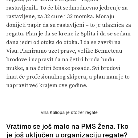
rastavljenih. To će bit sedmodnevno jedrenje za
rastavljene, za 32 cure i 32 momka. Moraju
donijeti papir da su rastavljeni – to je ulaznica za
regatu. Plan je da se krene iz Splita i da se sedam
dana jedri od otoka do otoka. I da se završi na
Visu. Planiramo uzet prave, velike Benneteau
brodove i napravit da na četiri broda budu
muške, a na četiri ženske posade. Svi brodovi
imat će profesionalnog skipera, a plan nam je to
napravit već krajem ove godine.
Villa Kaliopa je stožer regate
Vratimo se još malo na PMS Žena. Tko
je još uključen u organizaciju regate?