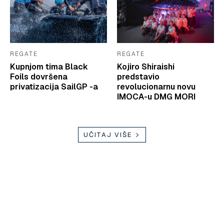
REGATE
REGATE
Kupnjom tima Black
Kojiro Shiraishi
Foils dovršena
predstavio
privatizacija SailGP -a
revolucionarnu novu
IMOCA-u DMG MORI
UČITAJ VIŠE