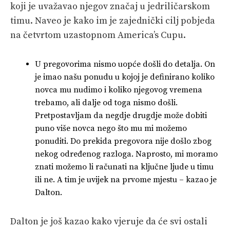
koji je uvažavao njegov značaj u jedriličarskom
timu. Naveo je kako im je zajednički cilj pobjeda
na četvrtom uzastopnom America’s Cupu.
U pregovorima nismo uopće došli do detalja. On
je imao našu ponudu u kojoj je definirano koliko
novca mu nudimo i koliko njegovog vremena
trebamo, ali dalje od toga nismo došli.
Pretpostavljam da negdje drugdje može dobiti
puno više novca nego što mu mi možemo
ponuditi. Do prekida pregovora nije došlo zbog
nekog određenog razloga. Naprosto, mi moramo
znati možemo li računati na ključne ljude u timu
ili ne. A tim je uvijek na prvome mjestu – kazao je
Dalton.
Dalton je još kazao kako vjeruje da će svi ostali