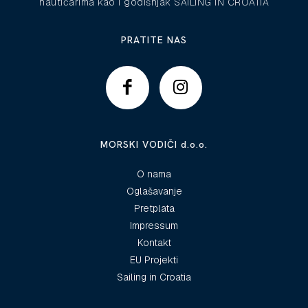
nautičarima kao i godišnjak SAILING IN CROATIA
PRATITE NAS
MORSKI VODIČI d.o.o.
O nama
Oglašavanje
Pretplata
Impressum
Kontakt
EU Projekti
Sailing in Croatia