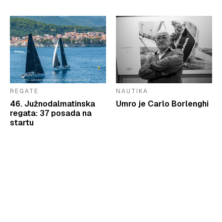
REGATE
NAUTIKA
46. Južnodalmatinska
Umro je Carlo Borlenghi
regata: 37 posada na
startu