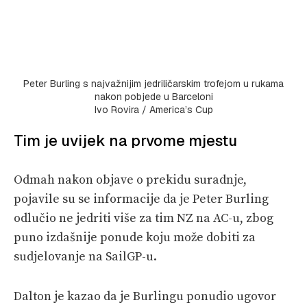
Peter Burling s najvažnijim jedriličarskim trofejom u rukama
nakon pobjede u Barceloni
Ivo Rovira / America’s Cup
Tim je uvijek na prvome mjestu
Odmah nakon objave o prekidu suradnje,
pojavile su se informacije da je Peter Burling
odlučio ne jedriti više za tim NZ na AC-u, zbog
puno izdašnije ponude koju može dobiti za
sudjelovanje na SailGP-u.
Dalton je kazao da je Burlingu ponudio ugovor