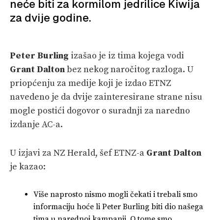
neće biti za kormilom jedrilice Kiwija
za dvije godine.
Peter Burling
izašao je iz tima kojega vodi
Grant Dalton
bez nekog naročitog razloga. U
priopćenju za medije koji je izdao ETNZ
navedeno je da dvije zainteresirane strane nisu
mogle postići dogovor o suradnji za naredno
izdanje AC-a.
U izjavi za NZ Herald, šef ETNZ-a
Grant Dalton
je kazao:
Više naprosto nismo mogli čekati i trebali smo
informaciju hoće li Peter Burling biti dio našega
tima u narednoj kampanji. O tome smo