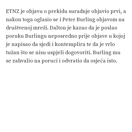
ETNZ je objavu o prekidu suradnje objavio prvi, a
nakon toga oglasio se i Peter Burling objavom na
društvenoj mreži. Dalton je kazao da je poslao
poruku Burlingu neposredno prije objave u kojoj
je napisao da sjedi i kontemplira te da je vrlo
tužan što se nisu uspjeli dogovoriti. Burling mu
se zahvalio na poruci i odvratio da osjeća isto.