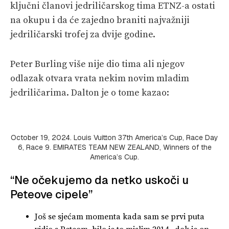
ključni članovi jedriličarskog tima ETNZ-a ostati
na okupu i da će zajedno braniti najvažniji
jedriličarski trofej za dvije godine.
Peter Burling više nije dio tima ali njegov
odlazak otvara vrata nekim novim mladim
jedriličarima. Dalton je o tome kazao:
October 19, 2024. Louis Vuitton 37th America’s Cup, Race Day
6, Race 9. EMIRATES TEAM NEW ZEALAND, Winners of the
America’s Cup.
“Ne očekujemo da netko uskoči u
Peteove cipele”
Još se sjećam momenta kada sam se prvi puta