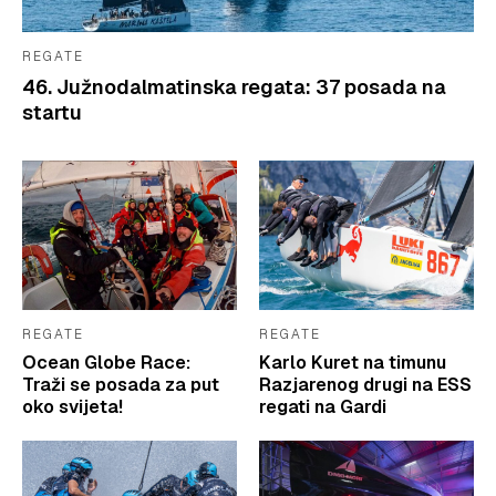
REGATE
46. Južnodalmatinska regata: 37 posada na
startu
REGATE
REGATE
Ocean Globe Race:
Karlo Kuret na timunu
Traži se posada za put
Razjarenog drugi na ESS
oko svijeta!
regati na Gardi