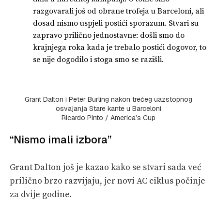
razgovarali još od obrane trofeja u Barceloni, ali
dosad nismo uspjeli postići sporazum. Stvari su
zapravo prilično jednostavne: došli smo do
krajnjega roka kada je trebalo postići dogovor, to
se nije dogodilo i stoga smo se razišli.
Grant Dalton i Peter Burling nakon trećeg uazstopnog
osvajanja Stare kante u Barceloni
Ricardo Pinto / America’s Cup
“Nismo imali izbora”
Grant Dalton još je kazao kako se stvari sada već
prilično brzo razvijaju, jer novi AC ciklus počinje
za dvije godine.