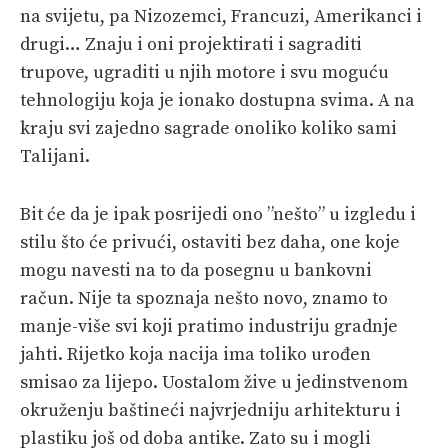
na svijetu, pa Nizozemci, Francuzi, Amerikanci i
drugi… Znaju i oni projektirati i sagraditi
trupove, ugraditi u njih motore i svu moguću
tehnologiju koja je ionako dostupna svima. A na
kraju svi zajedno sagrade onoliko koliko sami
Talijani.
Bit će da je ipak posrijedi ono ”nešto” u izgledu i
stilu što će privući, ostaviti bez daha, one koje
mogu navesti na to da posegnu u bankovni
račun. Nije ta spoznaja nešto novo, znamo to
manje-više svi koji pratimo industriju gradnje
jahti. Rijetko koja nacija ima toliko urođen
smisao za lijepo. Uostalom žive u jedinstvenom
okruženju baštineći najvrjedniju arhitekturu i
plastiku još od doba antike. Zato su i mogli