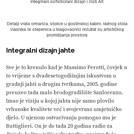
integrirani sofisticirani dizajn i čisti Art
Detalji vrata ormarića, stolice u gostinskoj kabini, radnog stola
vlasnika te stepenica u blagovaonici rezultat su artističkog
promišljanja prostora
Integralni dizajn jahte
Sve je to krenulo kad je Massimo Perotti, čovjek u
to vrijeme s dvadesetogodišnjim iskustvom u
gradnji jahti u drugim tvrtkama, 2005. godine
preuzeo tada malo brodogradilište Sanlorenzo.
Imao je viziju u kojoj jahta nije samo plovilo
vrhunske kvalitete već i svojevrsno umjetničko
djelo. U njenom ostvarivanju pomogao mu je
Buttiglieri. On je do tada 20 godina radio za