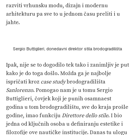
razviti vrhunsku modu, dizajn i modernu
arhitekturu pa sve to u jednom času preliti i u
jahte.
Sergio Buttiglieri, donedavni direktor stila brodogradilišta
Ipak, nije se to dogodilo tek tako i zanimljiv je put
kako je do toga došlo. Možda ga je najbolje
ispričati kroz
case study
brodogradilišta
Sanlorenzo
. Pomogao nam je u tomu Sergio
Buttiglieri, čovjek koji je punih osamnaest
godina u tom brodogradilištu, sve do kraja prošle
godine, imao funkciju
Direttore dello stile
. I bio
jedna od ključnih osoba u definiranju estetike i
filozofije ove nautičke institucije. Danas tu ulogu