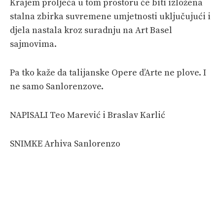
Krajem proljeća u tom prostoru će biti izložena
stalna zbirka suvremene umjetnosti uključujući i
djela nastala kroz suradnju na Art Basel
sajmovima.
Pa tko kaže da talijanske Opere d’Arte ne plove. I
ne samo Sanlorenzove.
NAPISALI Teo Marević i Braslav Karlić
SNIMKE Arhiva Sanlorenzo