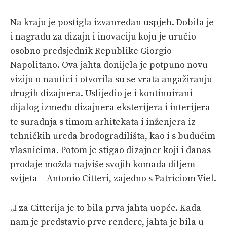
Na kraju je postigla izvanredan uspjeh. Dobila je
i nagradu za dizajn i inovaciju koju je uručio
osobno predsjednik Republike Giorgio
Napolitano. Ova jahta donijela je potpuno novu
viziju u nautici i otvorila su se vrata angažiranju
drugih dizajnera. Uslijedio je i kontinuirani
dijalog između dizajnera eksterijera i interijera
te suradnja s timom arhitekata i inženjera iz
tehničkih ureda brodogradilišta, kao i s budućim
vlasnicima. Potom je stigao dizajner koji i danas
prodaje možda najviše svojih komada diljem
svijeta – Antonio Citteri, zajedno s Patriciom Viel.
„I za Citterija je to bila prva jahta uopće. Kada
nam je predstavio prve rendere, jahta je bila u