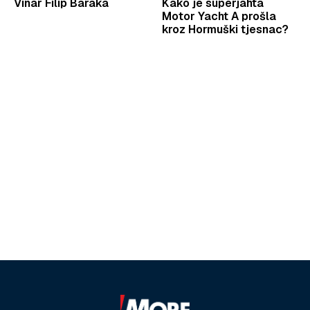
Vinar Filip Baraka
Kako je superjahta
Motor Yacht A prošla
kroz Hormuški tjesnac?