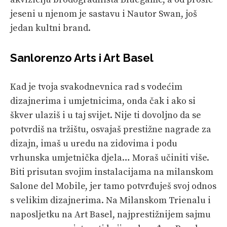
jeseni u njenom je sastavu i Nautor Swan, još
jedan kultni brand.
Sanlorenzo Arts i Art Basel
Kad je tvoja svakodnevnica rad s vodećim
dizajnerima i umjetnicima, onda čak i ako si
škver ulaziš i u taj svijet. Nije ti dovoljno da se
potvrdiš na tržištu, osvajaš prestižne nagrade za
dizajn, imaš u uredu na zidovima i podu
vrhunska umjetnička djela… Moraš učiniti više.
Biti prisutan svojim instalacijama na milanskom
Salone del Mobile, jer tamo potvrđuješ svoj odnos
s velikim dizajnerima. Na Milanskom Trienalu i
naposljetku na Art Basel, najprestižnijem sajmu