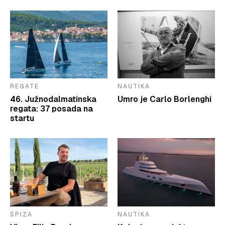
REGATE
NAUTIKA
46. Južnodalmatinska
Umro je Carlo Borlenghi
regata: 37 posada na
startu
SPIZA
NAUTIKA