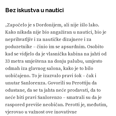
Bez iskustva u nautici
„Započelo je s Dordonijem, ali nije išlo lako.
Kako nikada nije bio angažiran u nautici, bio je
neprihvatljiv i za nautičke dizajnere i za
poduzetnike – činio im se apsurdnim. Osobito
kad se vidjelo da je vlasnička kabina na jahti od
33 metra smještena na donju palubu, umjesto
odmah iza glavnog salona, kako je to bilo
uobičajeno. To je izazvalo pravi šok – čak i
unutar Sanlorenza. Govorili su Perottiju da
odustane, da se ta jahta neće prodavati, da to
neće biti pravi Sanlorenzo – smatrali su da je
raspored previše neobičan. Perotti je, međutim,
vjerovao u važnost ove inovativne