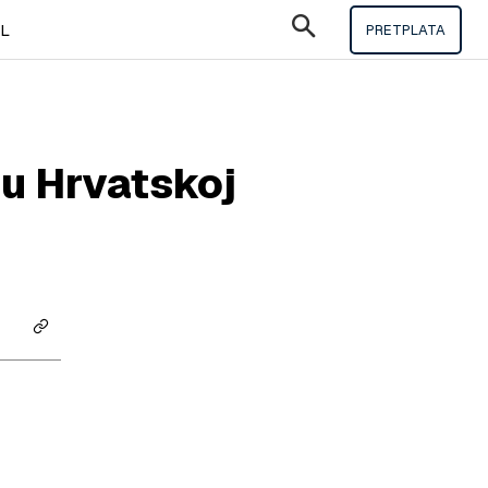
IL
PRETPLATA
 u Hrvatskoj