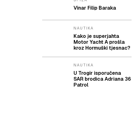
SPIZA
Vinar Filip Baraka
NAUTIKA
Kako je superjahta
Motor Yacht A prošla
kroz Hormuški tjesnac?
NAUTIKA
U Trogir isporučena
SAR brodica Adriana 36
Patrol