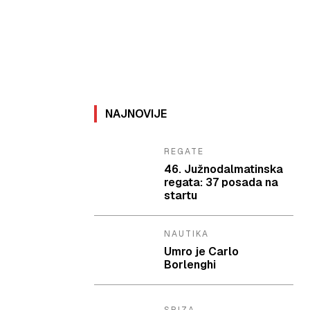
NAJNOVIJE
REGATE
46. Južnodalmatinska
regata: 37 posada na
startu
NAUTIKA
Umro je Carlo
Borlenghi