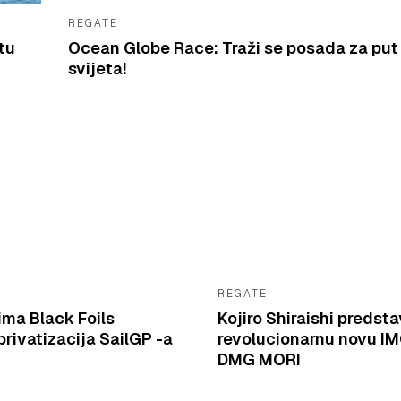
REGATE
tu
Ocean Globe Race: Traži se posada za put
svijeta!
REGATE
ima Black Foils
Kojiro Shiraishi predsta
rivatizacija SailGP -a
revolucionarnu novu I
DMG MORI