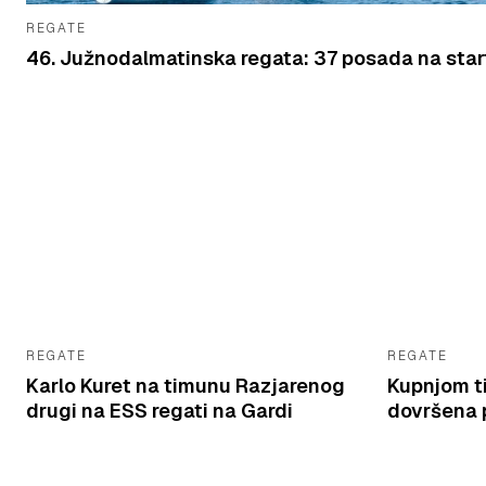
REGATE
46. Južnodalmatinska regata: 37 posada na star
REGATE
REGATE
Karlo Kuret na timunu Razjarenog
Kupnjom t
drugi na ESS regati na Gardi
dovršena p