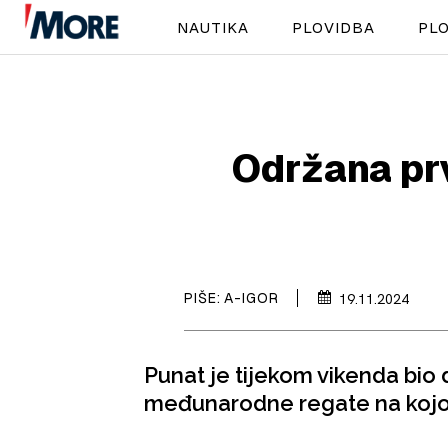
NAUTIKA
PLOVIDBA
PLO
Održana prv
PIŠE:
A-IGOR
19.11.2024
Punat je tijekom vikenda bio
međunarodne regate na kojoj 